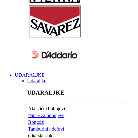
UDARALJKE
Udaraljke
UDARALJKE
Akustični bubnjevi
Palice za bubnjeve
Bongosi
Tamburini i defovi
Gitarski stalci