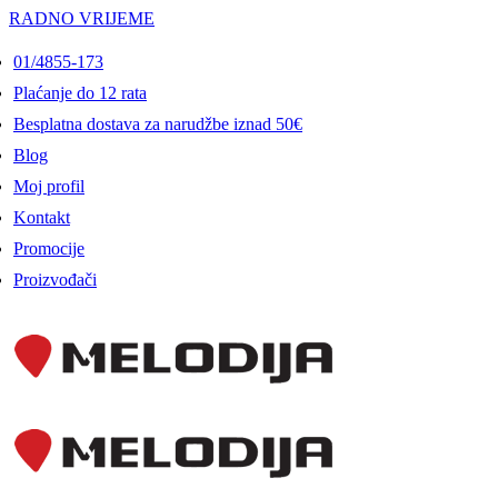
RADNO VRIJEME
01/4855-173
Plaćanje do 12 rata
Besplatna dostava za narudžbe iznad 50€
Blog
Moj profil
Kontakt
Promocije
Proizvođači