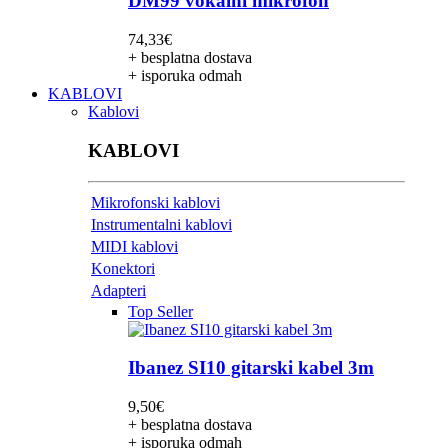
DM99 vokalni mikrofon
74,33
€
+ besplatna dostava
+ isporuka odmah
KABLOVI
Kablovi
KABLOVI
Mikrofonski kablovi
Instrumentalni kablovi
MIDI kablovi
Konektori
Adapteri
Top Seller
Ibanez SI10 gitarski kabel 3m
9,50
€
+ besplatna dostava
+ isporuka odmah