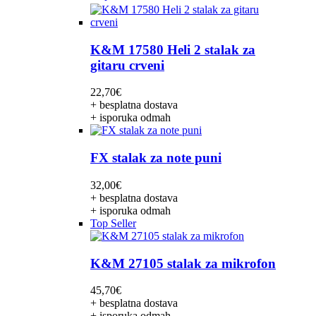
K&M 17580 Heli 2 stalak za
gitaru crveni
22,70
€
+ besplatna dostava
+ isporuka odmah
FX stalak za note puni
32,00
€
+ besplatna dostava
+ isporuka odmah
Top Seller
K&M 27105 stalak za mikrofon
45,70
€
+ besplatna dostava
+ isporuka odmah