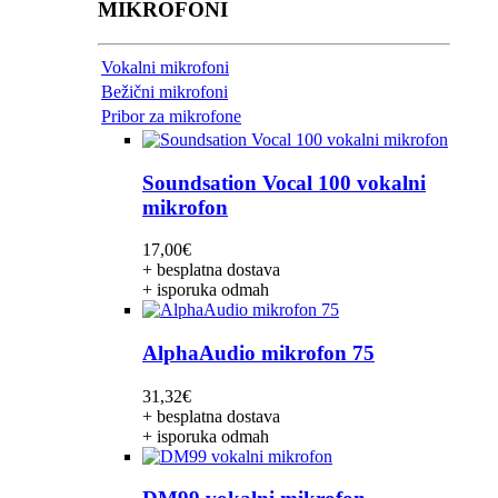
MIKROFONI
Vokalni mikrofoni
Bežični mikrofoni
Pribor za mikrofone
Soundsation Vocal 100 vokalni
mikrofon
17,00
€
+ besplatna dostava
+ isporuka odmah
AlphaAudio mikrofon 75
31,32
€
+ besplatna dostava
+ isporuka odmah