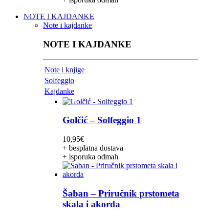
NOTE I KAJDANKE
Note i kajdanke
NOTE I KAJDANKE
Note i knjige
Solfeggio
Kajdanke
Golčić – Solfeggio 1
10,95
€
+ besplatna dostava
+ isporuka odmah
Šaban – Priručnik prstometa
skala i akorda