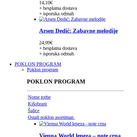
14,10
€
+ besplatna dostava
+ isporuka odmah
Arsen Dedić: Zabavne melodije
24,99
€
+ besplatna dostava
+ isporuka odmah
POKLON PROGRAM
Poklon program
POKLON PROGRAM
Notne torbe
Kišobrani
Šalice
Ostali poklon asortiman
Vienna World lepeza – note crna