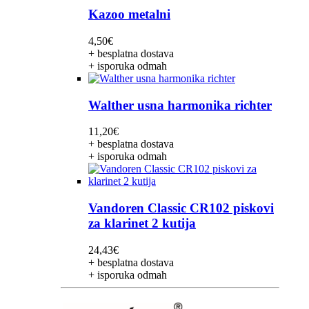
Kazoo metalni
4,50
€
+ besplatna dostava
+ isporuka odmah
Walther usna harmonika richter
11,20
€
+ besplatna dostava
+ isporuka odmah
Vandoren Classic CR102 piskovi
za klarinet 2 kutija
24,43
€
+ besplatna dostava
+ isporuka odmah