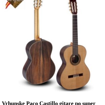
Vrhunske Paco Castillo gitare po super