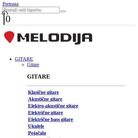
Pretraga
0
GITARE
Gitare
GITARE
Klasične gitare
Akustične gitare
Elektro-akustične gitare
Električne gitare
Električne bass gitare
Ukulele
Pojačala