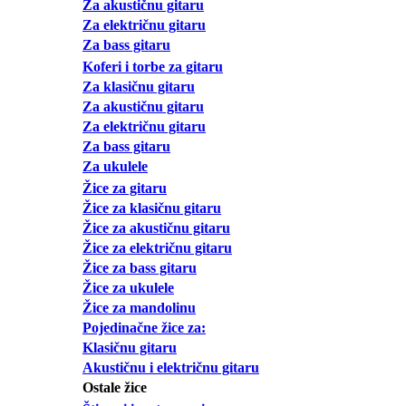
Za akustičnu gitaru
Za električnu gitaru
Za bass gitaru
Koferi i torbe za gitaru
Za klasičnu gitaru
Za akustičnu gitaru
Za električnu gitaru
Za bass gitaru
Za ukulele
Žice za gitaru
Žice za klasičnu gitaru
Žice za akustičnu gitaru
Žice za električnu gitaru
Žice za bass gitaru
Žice za ukulele
Žice za mandolinu
Pojedinačne žice za:
Klasičnu gitaru
Akustičnu i električnu gitaru
Ostale žice