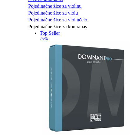
Pojedinačne žice za violinu
Pojedinačne žice za violu
Pojedinačne žice za violinčelo
Pojedinačne žice za kontrabas
Top Seller
-5%