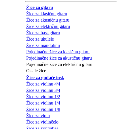
Žice za gitaru
Žice za klasičnu gitaru
Žice za akustičnu gitaru
Žice za električnu gitaru
Žice za bass gitaru
Žice za ukulele
Žice za mandolinu
Pojedinačne žice za klasičnu gitaru
Pojedinačne žice za akustičnu gitaru
Pojedinačne žice za električnu gitaru
Ostale žice
Žice za gudače inst.
Žice za violinu 4/4
Žice za violinu 3/4
Žice za violinu 1/2
Žice za violinu 1/4
Žice za violinu 1/8
Žice za violu
Žice za violinčelo
Žice za kontrabas