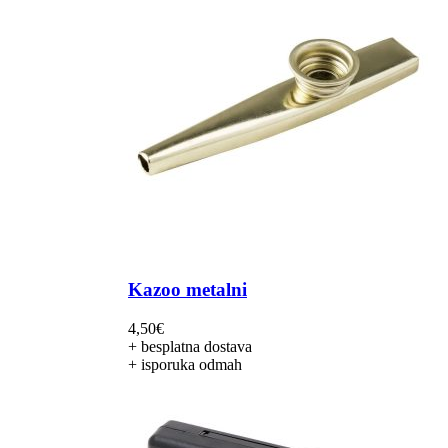
Kazoo metalni
4,50
€
+ besplatna dostava
+ isporuka odmah