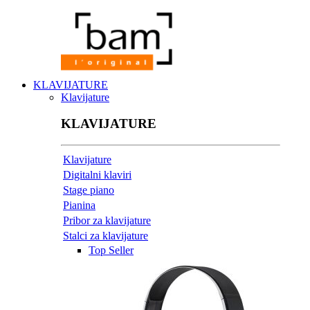
KLAVIJATURE
Klavijature
KLAVIJATURE
Klavijature
Digitalni klaviri
Stage piano
Pianina
Pribor za klavijature
Stalci za klavijature
Top Seller