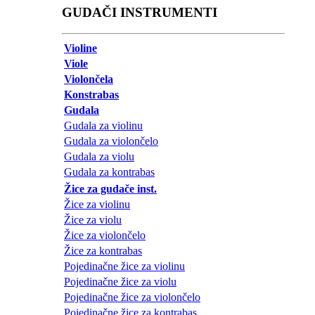
GUDAČI INSTRUMENTI
Violine
Viole
Violončela
Konstrabas
Gudala
Gudala za violinu
Gudala za violončelo
Gudala za violu
Gudala za kontrabas
Žice za gudače inst.
Žice za violinu
Žice za violu
Žice za violončelo
Žice za kontrabas
Pojedinačne žice za violinu
Pojedinačne žice za violu
Pojedinačne žice za violončelo
Pojedinačne žice za kontrabas