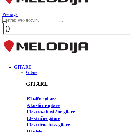
Pretraga
0
GITARE
Gitare
GITARE
Klasične gitare
Akustične gitare
Elektro-akustične gitare
Električne gitare
Električne bass gitare
Ukulele