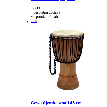
37,40
€
+ besplatna dostava
+ isporuka odmah
-5%
Gewa djembe small 45 cm