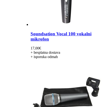
Soundsation Vocal 100 vokalni
mikrofon
17,00
€
+ besplatna dostava
+ isporuka odmah