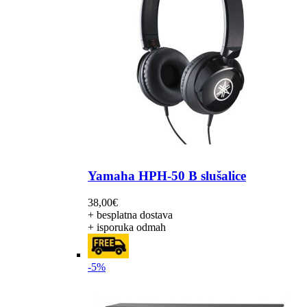
Yamaha HPH-50 B slušalice
38,00
€
+ besplatna dostava
+ isporuka odmah
-5%