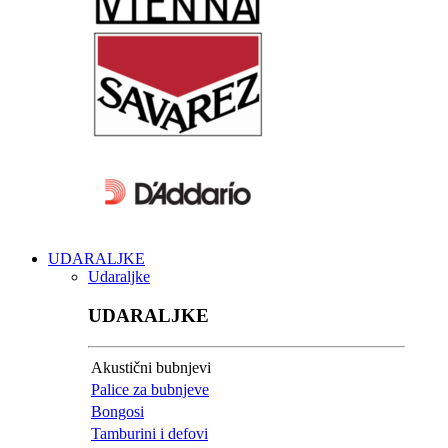
UDARALJKE
Udaraljke
UDARALJKE
Akustični bubnjevi
Palice za bubnjeve
Bongosi
Tamburini i defovi