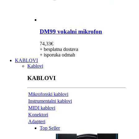
DM99 vokalni mikrofon
74,33
€
+ besplatna dostava
+ isporuka odmah
KABLOVI
Kablovi
KABLOVI
Mikrofonski kablovi
Instrumentalni kablovi
MIDI kablovi
Konektori
Adapteri
Top Seller