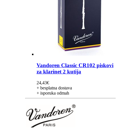
Vandoren Classic CR102 piskovi
za klarinet 2 kutija
24,43
€
+ besplatna dostava
+ isporuka odmah