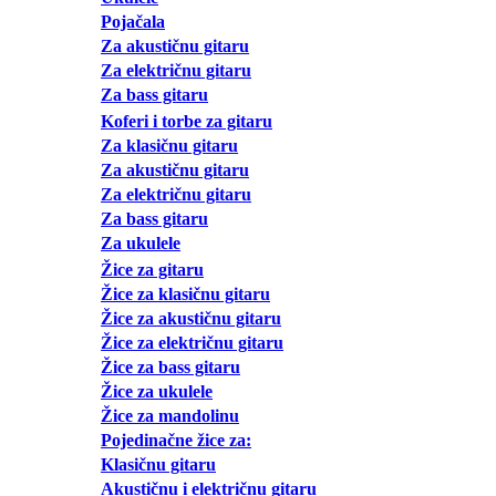
Pojačala
Za akustičnu gitaru
Za električnu gitaru
Za bass gitaru
Koferi i torbe za gitaru
Za klasičnu gitaru
Za akustičnu gitaru
Za električnu gitaru
Za bass gitaru
Za ukulele
Žice za gitaru
Žice za klasičnu gitaru
Žice za akustičnu gitaru
Žice za električnu gitaru
Žice za bass gitaru
Žice za ukulele
Žice za mandolinu
Pojedinačne žice za:
Klasičnu gitaru
Akustičnu i električnu gitaru