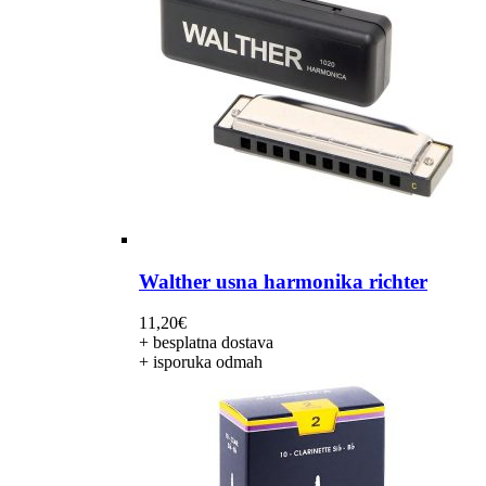
Walther usna harmonika richter
11,20
€
+ besplatna dostava
+ isporuka odmah