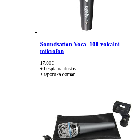
Soundsation Vocal 100 vokalni
mikrofon
17,00
€
+ besplatna dostava
+ isporuka odmah