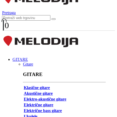
Pretraga
0
GITARE
Gitare
GITARE
Klasične gitare
Akustične gitare
Elektro-akustične gitare
Električne gitare
Električne bass gitare
Ukulele