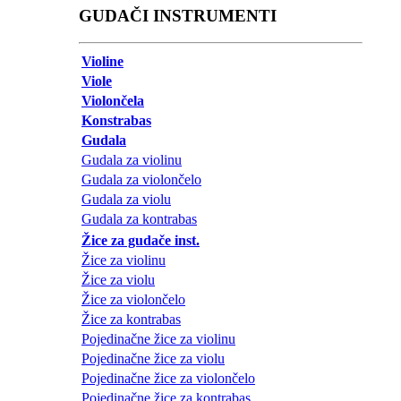
GUDAČI INSTRUMENTI
Violine
Viole
Violončela
Konstrabas
Gudala
Gudala za violinu
Gudala za violončelo
Gudala za violu
Gudala za kontrabas
Žice za gudače inst.
Žice za violinu
Žice za violu
Žice za violončelo
Žice za kontrabas
Pojedinačne žice za violinu
Pojedinačne žice za violu
Pojedinačne žice za violončelo
Pojedinačne žice za kontrabas