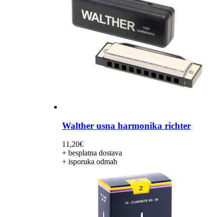
Walther usna harmonika richter
11,20
€
+ besplatna dostava
+ isporuka odmah