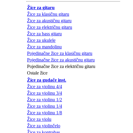
Žice za gitaru
Žice za klasičnu gitaru
Žice za akustičnu gitaru
Žice za električnu gitaru
Žice za bass gitaru
Žice za ukulele
Žice za mandolinu
Pojedinačne žice za klasičnu gitaru
Pojedinačne žice za akustičnu gitaru
Pojedinačne žice za električnu gitaru
Ostale žice
Žice za gudače inst.
Žice za violinu 4/4
Žice za violinu 3/4
Žice za violinu 1/2
Žice za violinu 1/4
Žice za violinu 1/8
Žice za violu
Žice za violinčelo
Žice za kontrabas