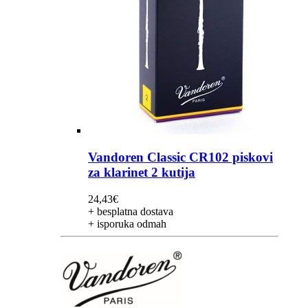
Vandoren Classic CR102 piskovi
za klarinet 2 kutija
24,43
€
+ besplatna dostava
+ isporuka odmah