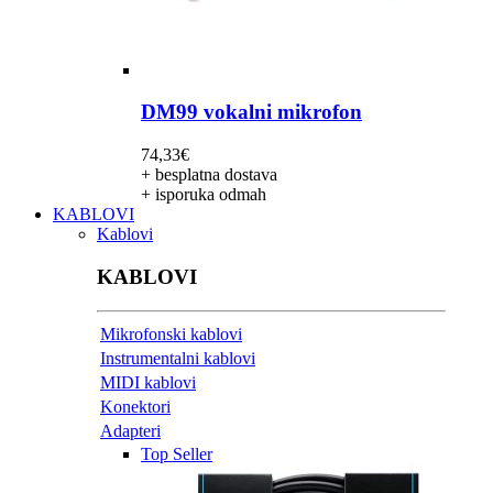
DM99 vokalni mikrofon
74,33
€
+ besplatna dostava
+ isporuka odmah
KABLOVI
Kablovi
KABLOVI
Mikrofonski kablovi
Instrumentalni kablovi
MIDI kablovi
Konektori
Adapteri
Top Seller