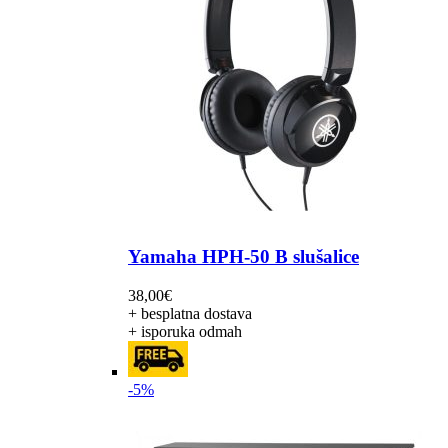
Yamaha HPH-50 B slušalice
38,00
€
+ besplatna dostava
+ isporuka odmah
-5%