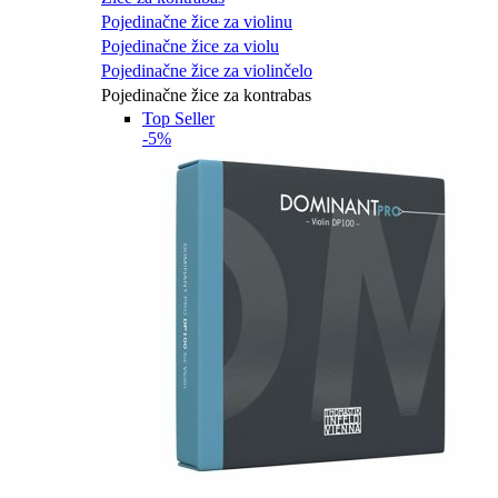
Pojedinačne žice za violinu
Pojedinačne žice za violu
Pojedinačne žice za violinčelo
Pojedinačne žice za kontrabas
Top Seller
-5%