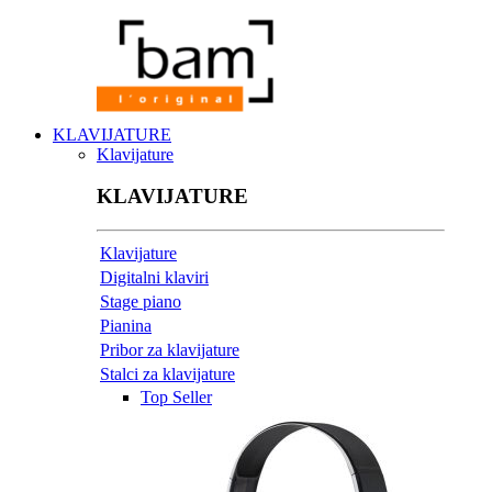
KLAVIJATURE
Klavijature
KLAVIJATURE
Klavijature
Digitalni klaviri
Stage piano
Pianina
Pribor za klavijature
Stalci za klavijature
Top Seller