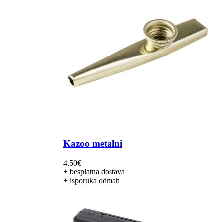
Kazoo metalni
4,50
€
+ besplatna dostava
+ isporuka odmah