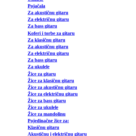
Pojačala
Za akustičnu gitaru
Za električnu gitaru
Za bass gitaru
Koferi i torbe za gitaru
Za klasičnu gitaru
Za akustičnu gitaru
Za električnu gitaru
Za bass gitaru
Za ukulele
Žice za gitaru
Žice za klasičnu gitaru
Žice za akustičnu gitaru
Žice za električnu gitaru
Žice za bass gitaru
Žice za ukulele
Žice za mandolinu
Pojedinačne žice za:
Klasičnu gitaru
Akustičnu i električnu gitaru