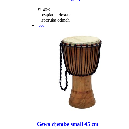
37,40
€
+ besplatna dostava
+ isporuka odmah
-5%
Gewa djembe small 45 cm