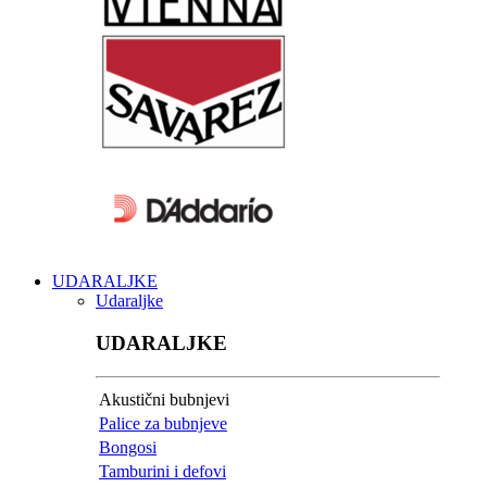
UDARALJKE
Udaraljke
UDARALJKE
Akustični bubnjevi
Palice za bubnjeve
Bongosi
Tamburini i defovi