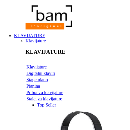
KLAVIJATURE
Klavijature
KLAVIJATURE
Klavijature
Digitalni klaviri
Stage piano
Pianina
Pribor za klavijature
Stalci za klavijature
Top Seller