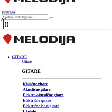
Pretraga
0
GITARE
Gitare
GITARE
Klasične gitare
Akustične gitare
Elektro-akustične gitare
Električne gitare
Električne bass gitare
Ukulele