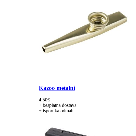
Kazoo metalni
4,50
€
+ besplatna dostava
+ isporuka odmah