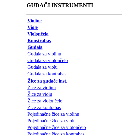
GUDAČI INSTRUMENTI
Violine
Viole
Violončela
Konstrabas
Gudala
Gudala za violinu
Gudala za violončelo
Gudala za violu
Gudala za kontrabas
Žice za gudače inst.
Žice za violinu
Žice za violu
Žice za violončelo
Žice za kontrabas
Pojedinačne žice za violinu
Pojedinačne žice za violu
Pojedinačne žice za violončelo
Pojedinačne žice za kontrabas