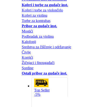
Koferi i torbe za gudače inst.
Koferi i torbe za violončelo
Koferi za violinu
Torbe za kontrabas
Pribor za gudače inst.
Mostići
Podbradak za violinu
Kalofonij
Sredstva za čiščenje i održavanje
Čivije
Konjići
Žičnjaci i finougađači
Sordine
Ostali pribor za gudače inst.
Top Seller
-5%