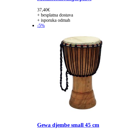
37,40
€
+ besplatna dostava
+ isporuka odmah
-5%
Gewa djembe small 45 cm