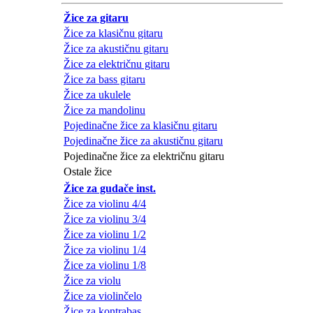
Žice za gitaru
Žice za klasičnu gitaru
Žice za akustičnu gitaru
Žice za električnu gitaru
Žice za bass gitaru
Žice za ukulele
Žice za mandolinu
Pojedinačne žice za klasičnu gitaru
Pojedinačne žice za akustičnu gitaru
Pojedinačne žice za električnu gitaru
Ostale žice
Žice za gudače inst.
Žice za violinu 4/4
Žice za violinu 3/4
Žice za violinu 1/2
Žice za violinu 1/4
Žice za violinu 1/8
Žice za violu
Žice za violinčelo
Žice za kontrabas