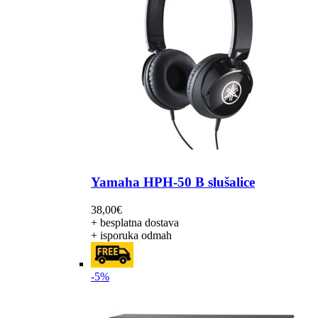
Yamaha HPH-50 B slušalice
38,00
€
+ besplatna dostava
+ isporuka odmah
-5%