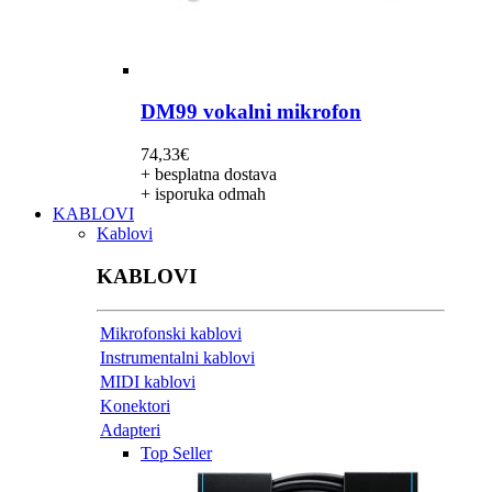
DM99 vokalni mikrofon
74,33
€
+ besplatna dostava
+ isporuka odmah
KABLOVI
Kablovi
KABLOVI
Mikrofonski kablovi
Instrumentalni kablovi
MIDI kablovi
Konektori
Adapteri
Top Seller