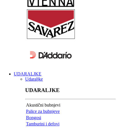
UDARALJKE
Udaraljke
UDARALJKE
Akustični bubnjevi
Palice za bubnjeve
Bongosi
Tamburini i defovi