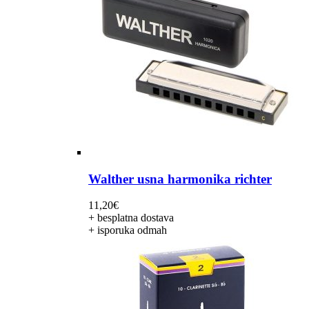
Walther usna harmonika richter
11,20
€
+ besplatna dostava
+ isporuka odmah