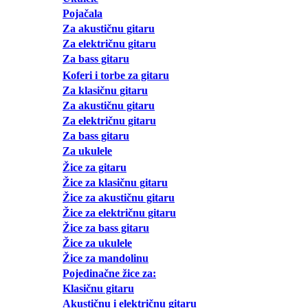
Pojačala
Za akustičnu gitaru
Za električnu gitaru
Za bass gitaru
Koferi i torbe za gitaru
Za klasičnu gitaru
Za akustičnu gitaru
Za električnu gitaru
Za bass gitaru
Za ukulele
Žice za gitaru
Žice za klasičnu gitaru
Žice za akustičnu gitaru
Žice za električnu gitaru
Žice za bass gitaru
Žice za ukulele
Žice za mandolinu
Pojedinačne žice za:
Klasičnu gitaru
Akustičnu i električnu gitaru