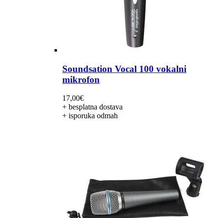
Soundsation Vocal 100 vokalni
mikrofon
17,00
€
+ besplatna dostava
+ isporuka odmah