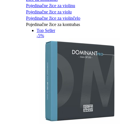
Pojedinačne žice za violinu
Pojedinačne žice za violu
Pojedinačne žice za violinčelo
Pojedinačne žice za kontrabas
Top Seller
-5%