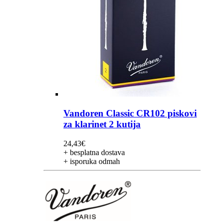
Vandoren Classic CR102 piskovi
za klarinet 2 kutija
24,43
€
+ besplatna dostava
+ isporuka odmah