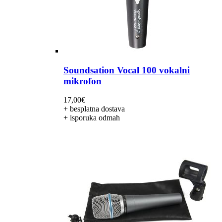
Soundsation Vocal 100 vokalni
mikrofon
17,00
€
+ besplatna dostava
+ isporuka odmah