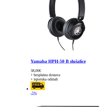
Yamaha HPH-50 B slušalice
38,00
€
+ besplatna dostava
+ isporuka odmah
-5%