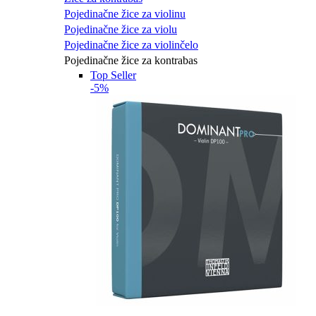
Pojedinačne žice za violinu
Pojedinačne žice za violu
Pojedinačne žice za violinčelo
Pojedinačne žice za kontrabas
Top Seller
-5%