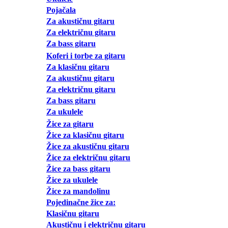
Pojačala
Za akustičnu gitaru
Za električnu gitaru
Za bass gitaru
Koferi i torbe za gitaru
Za klasičnu gitaru
Za akustičnu gitaru
Za električnu gitaru
Za bass gitaru
Za ukulele
Žice za gitaru
Žice za klasičnu gitaru
Žice za akustičnu gitaru
Žice za električnu gitaru
Žice za bass gitaru
Žice za ukulele
Žice za mandolinu
Pojedinačne žice za:
Klasičnu gitaru
Akustičnu i električnu gitaru