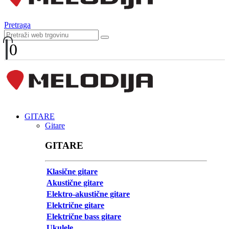
Pretraga
0
GITARE
Gitare
GITARE
Klasične gitare
Akustične gitare
Elektro-akustične gitare
Električne gitare
Električne bass gitare
Ukulele