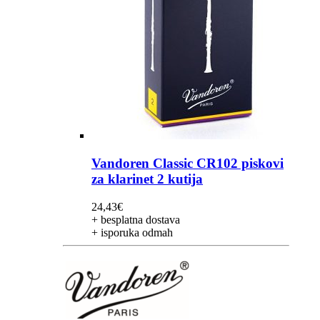
Vandoren Classic CR102 piskovi
za klarinet 2 kutija
24,43
€
+ besplatna dostava
+ isporuka odmah