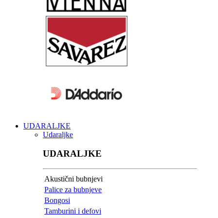
UDARALJKE
Udaraljke
UDARALJKE
Akustični bubnjevi
Palice za bubnjeve
Bongosi
Tamburini i defovi