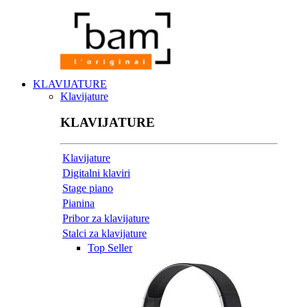
KLAVIJATURE
Klavijature
KLAVIJATURE
Klavijature
Digitalni klaviri
Stage piano
Pianina
Pribor za klavijature
Stalci za klavijature
Top Seller