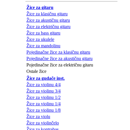
Žice za gitaru
Žice za klasičnu gitaru
Žice za akustičnu gitaru
Žice za električnu gitaru
Žice za bass gitaru
Žice za ukulele
Žice za mandolinu
Pojedinačne žice za klasičnu gitaru
Pojedinačne žice za akustičnu gitaru
Pojedinačne žice za električnu gitaru
Ostale žice
Žice za gudače inst.
Žice za violinu 4/4
Žice za violinu 3/4
Žice za violinu 1/2
Žice za violinu 1/4
Žice za violinu 1/8
Žice za violu
Žice za violinčelo
Žice za kontrabas