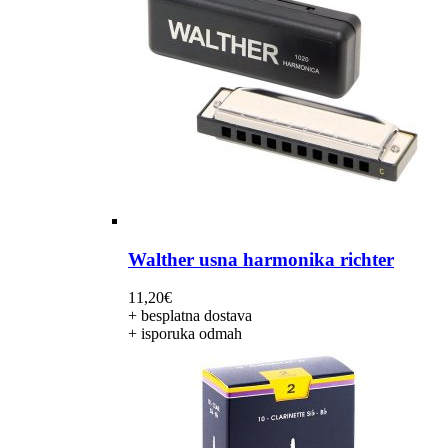
Walther usna harmonika richter
11,20
€
+ besplatna dostava
+ isporuka odmah