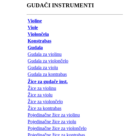
GUDAČI INSTRUMENTI
Violine
Viole
Violončela
Konstrabas
Gudala
Gudala za violinu
Gudala za violončelo
Gudala za violu
Gudala za kontrabas
Žice za gudače inst.
Žice za violinu
Žice za violu
Žice za violončelo
Žice za kontrabas
Pojedinačne žice za violinu
Pojedinačne žice za violu
Pojedinačne žice za violončelo
Pojedinačne žice za kontrabas