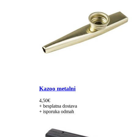
Kazoo metalni
4,50
€
+ besplatna dostava
+ isporuka odmah