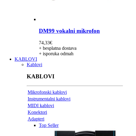
DM99 vokalni mikrofon
74,33
€
+ besplatna dostava
+ isporuka odmah
KABLOVI
Kablovi
KABLOVI
Mikrofonski kablovi
Instrumentalni kablovi
MIDI kablovi
Konektori
Adapteri
Top Seller