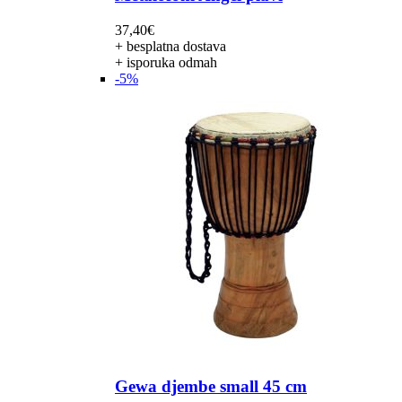
37,40
€
+ besplatna dostava
+ isporuka odmah
-5%
Gewa djembe small 45 cm