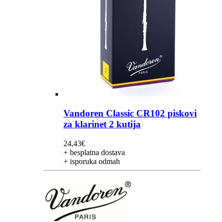
Vandoren Classic CR102 piskovi
za klarinet 2 kutija
24,43
€
+ besplatna dostava
+ isporuka odmah