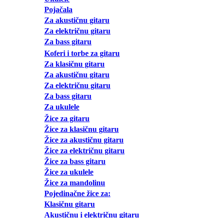
Pojačala
Za akustičnu gitaru
Za električnu gitaru
Za bass gitaru
Koferi i torbe za gitaru
Za klasičnu gitaru
Za akustičnu gitaru
Za električnu gitaru
Za bass gitaru
Za ukulele
Žice za gitaru
Žice za klasičnu gitaru
Žice za akustičnu gitaru
Žice za električnu gitaru
Žice za bass gitaru
Žice za ukulele
Žice za mandolinu
Pojedinačne žice za:
Klasičnu gitaru
Akustičnu i električnu gitaru