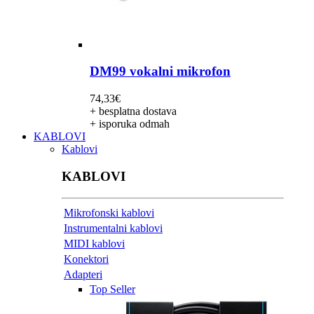
DM99 vokalni mikrofon
74,33
€
+ besplatna dostava
+ isporuka odmah
KABLOVI
Kablovi
KABLOVI
Mikrofonski kablovi
Instrumentalni kablovi
MIDI kablovi
Konektori
Adapteri
Top Seller