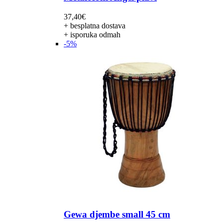
37,40
€
+ besplatna dostava
+ isporuka odmah
-5%
Gewa djembe small 45 cm