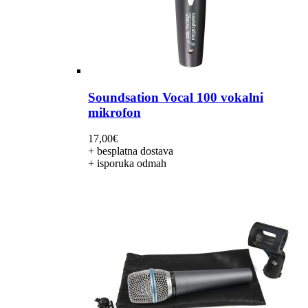
Soundsation Vocal 100 vokalni
mikrofon
17,00
€
+ besplatna dostava
+ isporuka odmah