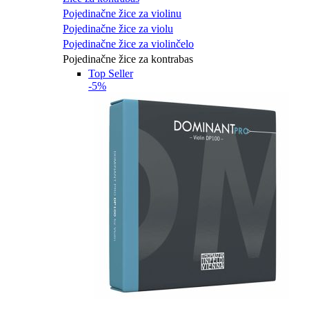
Pojedinačne žice za violinu
Pojedinačne žice za violu
Pojedinačne žice za violinčelo
Pojedinačne žice za kontrabas
Top Seller
-5%