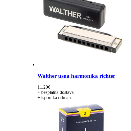
Walther usna harmonika richter
11,20
€
+ besplatna dostava
+ isporuka odmah