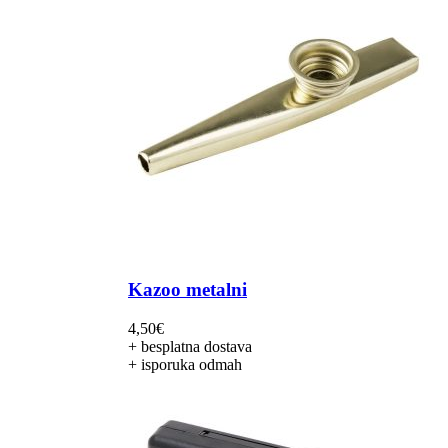
Kazoo metalni
4,50
€
+ besplatna dostava
+ isporuka odmah