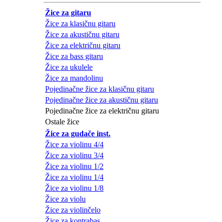
Žice za gitaru
Žice za klasičnu gitaru
Žice za akustičnu gitaru
Žice za električnu gitaru
Žice za bass gitaru
Žice za ukulele
Žice za mandolinu
Pojedinačne žice za klasičnu gitaru
Pojedinačne žice za akustičnu gitaru
Pojedinačne žice za električnu gitaru
Ostale žice
Žice za gudače inst.
Žice za violinu 4/4
Žice za violinu 3/4
Žice za violinu 1/2
Žice za violinu 1/4
Žice za violinu 1/8
Žice za violu
Žice za violinčelo
Žice za kontrabas