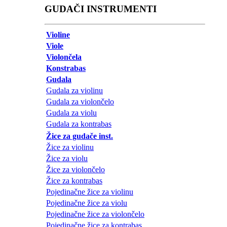
GUDAČI INSTRUMENTI
Violine
Viole
Violončela
Konstrabas
Gudala
Gudala za violinu
Gudala za violončelo
Gudala za violu
Gudala za kontrabas
Žice za gudače inst.
Žice za violinu
Žice za violu
Žice za violončelo
Žice za kontrabas
Pojedinačne žice za violinu
Pojedinačne žice za violu
Pojedinačne žice za violončelo
Pojedinačne žice za kontrabas