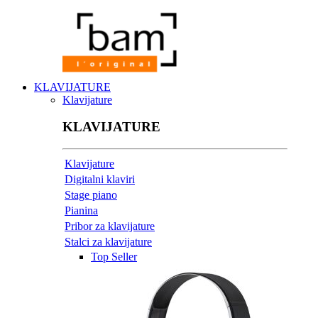
KLAVIJATURE
Klavijature
KLAVIJATURE
Klavijature
Digitalni klaviri
Stage piano
Pianina
Pribor za klavijature
Stalci za klavijature
Top Seller