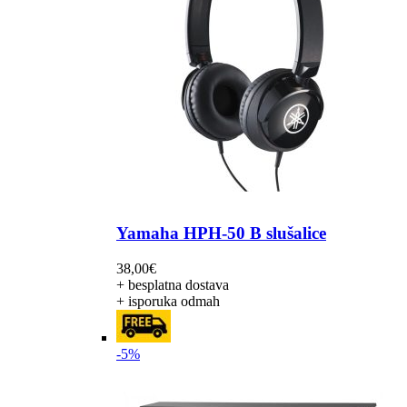
Yamaha HPH-50 B slušalice
38,00
€
+ besplatna dostava
+ isporuka odmah
-5%