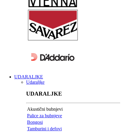
UDARALJKE
Udaraljke
UDARALJKE
Akustični bubnjevi
Palice za bubnjeve
Bongosi
Tamburini i defovi