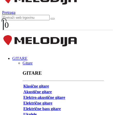
Pretraga
0
GITARE
Gitare
GITARE
Klasične gitare
Akustične gitare
Elektro-akustične gitare
Električne gitare
Električne bass gitare
Ukulele