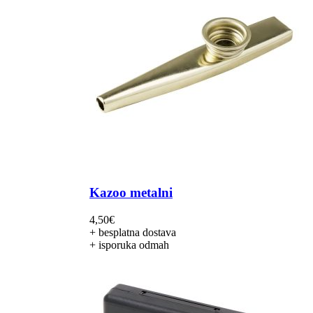
Kazoo metalni
4,50
€
+ besplatna dostava
+ isporuka odmah