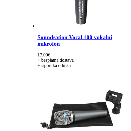
Soundsation Vocal 100 vokalni
mikrofon
17,00
€
+ besplatna dostava
+ isporuka odmah