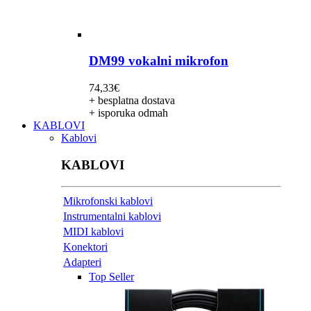
DM99 vokalni mikrofon
74,33
€
+ besplatna dostava
+ isporuka odmah
KABLOVI
Kablovi
KABLOVI
Mikrofonski kablovi
Instrumentalni kablovi
MIDI kablovi
Konektori
Adapteri
Top Seller