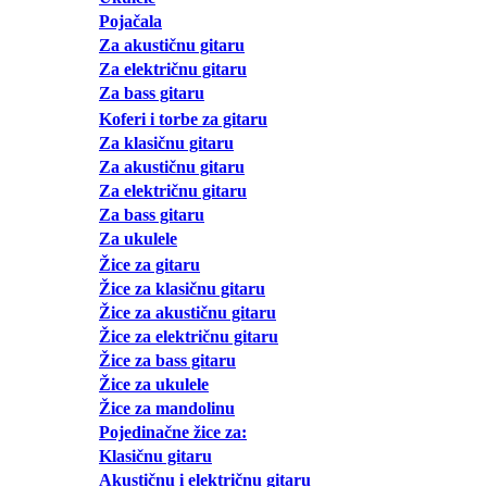
Pojačala
Za akustičnu gitaru
Za električnu gitaru
Za bass gitaru
Koferi i torbe za gitaru
Za klasičnu gitaru
Za akustičnu gitaru
Za električnu gitaru
Za bass gitaru
Za ukulele
Žice za gitaru
Žice za klasičnu gitaru
Žice za akustičnu gitaru
Žice za električnu gitaru
Žice za bass gitaru
Žice za ukulele
Žice za mandolinu
Pojedinačne žice za:
Klasičnu gitaru
Akustičnu i električnu gitaru