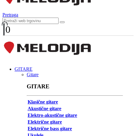
Pretraga
0
GITARE
Gitare
GITARE
Klasične gitare
Akustične gitare
Elektro-akustične gitare
Električne gitare
Električne bass gitare
Ukulele