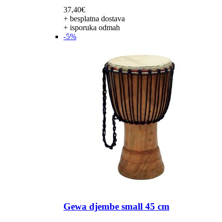
37,40
€
+ besplatna dostava
+ isporuka odmah
-5%
Gewa djembe small 45 cm