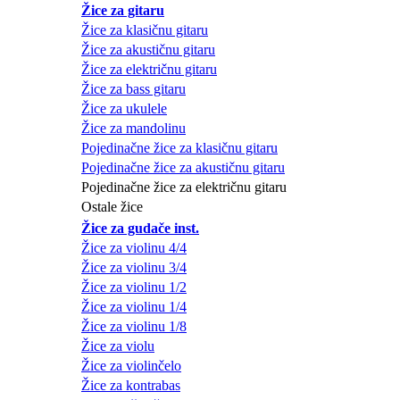
Žice za gitaru
Žice za klasičnu gitaru
Žice za akustičnu gitaru
Žice za električnu gitaru
Žice za bass gitaru
Žice za ukulele
Žice za mandolinu
Pojedinačne žice za klasičnu gitaru
Pojedinačne žice za akustičnu gitaru
Pojedinačne žice za električnu gitaru
Ostale žice
Žice za gudače inst.
Žice za violinu 4/4
Žice za violinu 3/4
Žice za violinu 1/2
Žice za violinu 1/4
Žice za violinu 1/8
Žice za violu
Žice za violinčelo
Žice za kontrabas