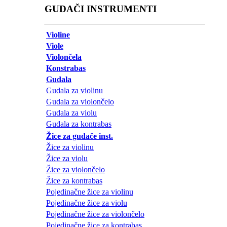
GUDAČI INSTRUMENTI
Violine
Viole
Violončela
Konstrabas
Gudala
Gudala za violinu
Gudala za violončelo
Gudala za violu
Gudala za kontrabas
Žice za gudače inst.
Žice za violinu
Žice za violu
Žice za violončelo
Žice za kontrabas
Pojedinačne žice za violinu
Pojedinačne žice za violu
Pojedinačne žice za violončelo
Pojedinačne žice za kontrabas