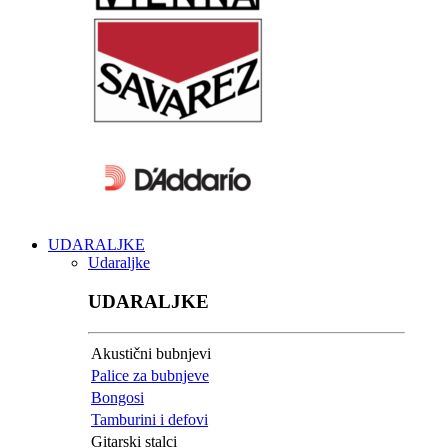
UDARALJKE
Udaraljke
UDARALJKE
Akustični bubnjevi
Palice za bubnjeve
Bongosi
Tamburini i defovi
Gitarski stalci