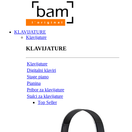
KLAVIJATURE
Klavijature
KLAVIJATURE
Klavijature
Digitalni klaviri
Stage piano
Pianina
Pribor za klavijature
Stalci za klavijature
Top Seller