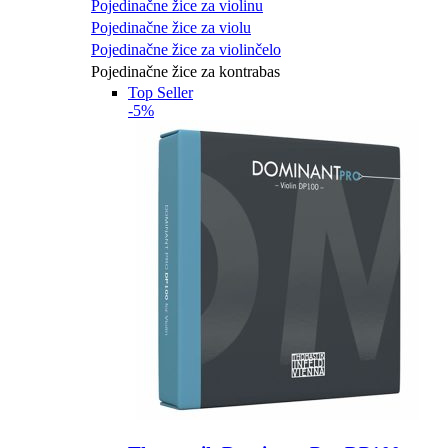
Pojedinačne žice za violinu
Pojedinačne žice za violu
Pojedinačne žice za violinčelo
Pojedinačne žice za kontrabas
Top Seller
-5%