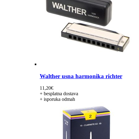
Walther usna harmonika richter
11,20
€
+ besplatna dostava
+ isporuka odmah