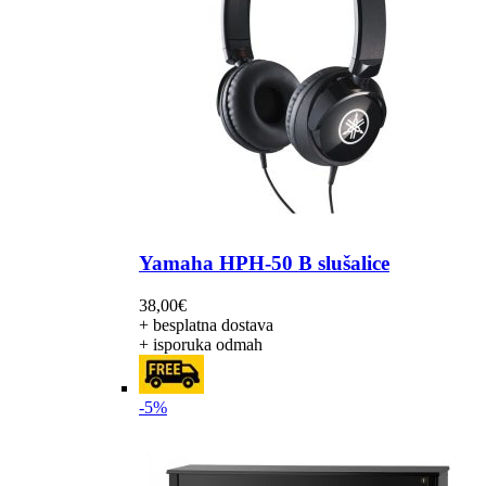
Yamaha HPH-50 B slušalice
38,00
€
+ besplatna dostava
+ isporuka odmah
-5%