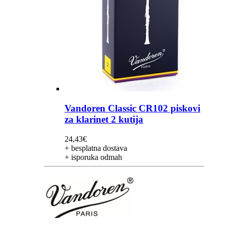
Vandoren Classic CR102 piskovi
za klarinet 2 kutija
24,43
€
+ besplatna dostava
+ isporuka odmah