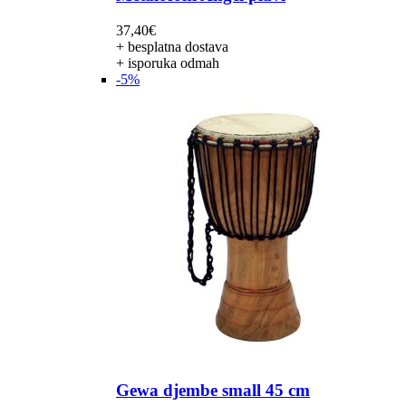
37,40
€
+ besplatna dostava
+ isporuka odmah
-5%
Gewa djembe small 45 cm