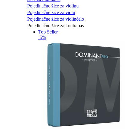
Pojedinačne žice za violinu
Pojedinačne žice za violu
Pojedinačne žice za violinčelo
Pojedinačne žice za kontrabas
Top Seller
-5%