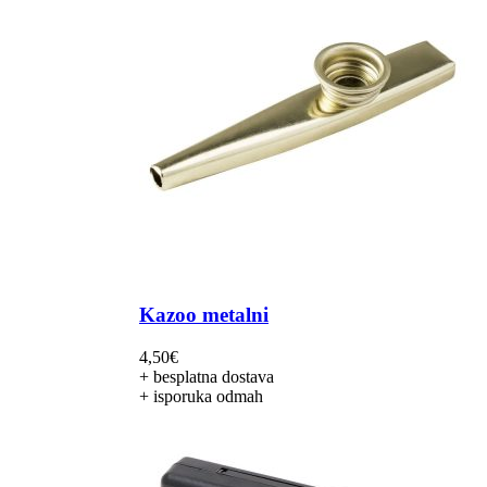
Kazoo metalni
4,50
€
+ besplatna dostava
+ isporuka odmah