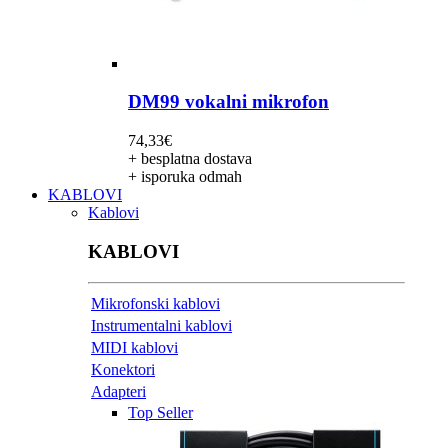
DM99 vokalni mikrofon
74,33
€
+ besplatna dostava
+ isporuka odmah
KABLOVI
Kablovi
KABLOVI
Mikrofonski kablovi
Instrumentalni kablovi
MIDI kablovi
Konektori
Adapteri
Top Seller