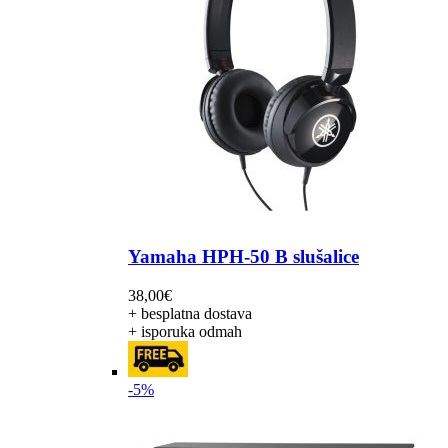
Yamaha HPH-50 B slušalice
38,00
€
+ besplatna dostava
+ isporuka odmah
-5%