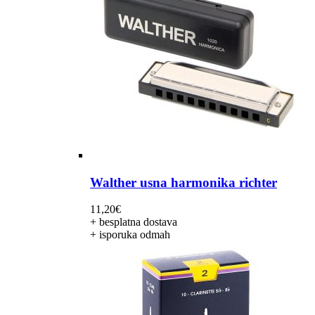
Walther usna harmonika richter
11,20
€
+ besplatna dostava
+ isporuka odmah