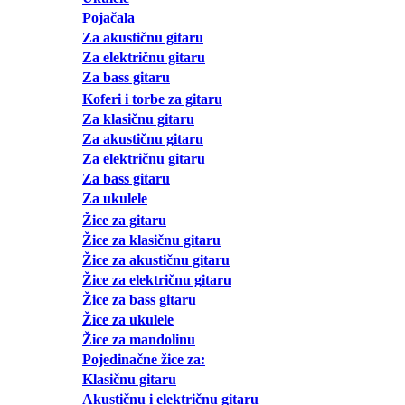
Pojačala
Za akustičnu gitaru
Za električnu gitaru
Za bass gitaru
Koferi i torbe za gitaru
Za klasičnu gitaru
Za akustičnu gitaru
Za električnu gitaru
Za bass gitaru
Za ukulele
Žice za gitaru
Žice za klasičnu gitaru
Žice za akustičnu gitaru
Žice za električnu gitaru
Žice za bass gitaru
Žice za ukulele
Žice za mandolinu
Pojedinačne žice za:
Klasičnu gitaru
Akustičnu i električnu gitaru