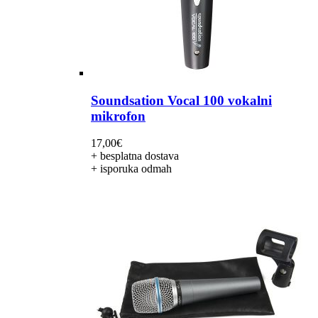
Soundsation Vocal 100 vokalni
mikrofon
17,00
€
+ besplatna dostava
+ isporuka odmah