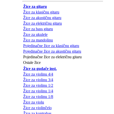
Žice za gitaru
Žice za klasičnu gitaru
Žice za akustičnu gitaru
Žice za električnu gitaru
Žice za bass gitaru
Žice za ukulele
Žice za mandolinu
Pojedinačne žice za klasičnu gitaru
Pojedinačne žice za akustičnu gitaru
Pojedinačne žice za električnu gitaru
Ostale žice
Žice za gudače inst.
Žice za violinu 4/4
Žice za violinu 3/4
Žice za violinu 1/2
Žice za violinu 1/4
Žice za violinu 1/8
Žice za violu
Žice za violinčelo
Žice za kontrabas