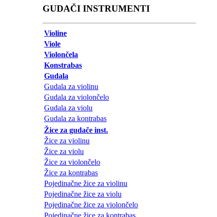
GUDAČI INSTRUMENTI
Violine
Viole
Violončela
Konstrabas
Gudala
Gudala za violinu
Gudala za violončelo
Gudala za violu
Gudala za kontrabas
Žice za gudače inst.
Žice za violinu
Žice za violu
Žice za violončelo
Žice za kontrabas
Pojedinačne žice za violinu
Pojedinačne žice za violu
Pojedinačne žice za violončelo
Pojedinačne žice za kontrabas