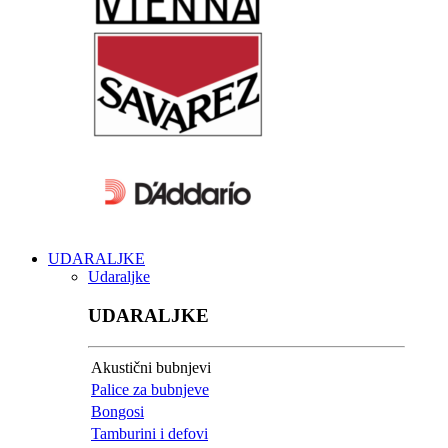
UDARALJKE
Udaraljke
UDARALJKE
Akustični bubnjevi
Palice za bubnjeve
Bongosi
Tamburini i defovi