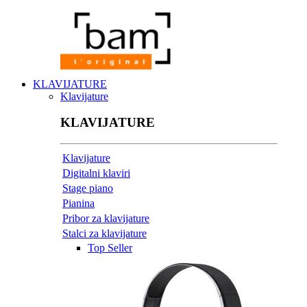
KLAVIJATURE
Klavijature
KLAVIJATURE
Klavijature
Digitalni klaviri
Stage piano
Pianina
Pribor za klavijature
Stalci za klavijature
Top Seller