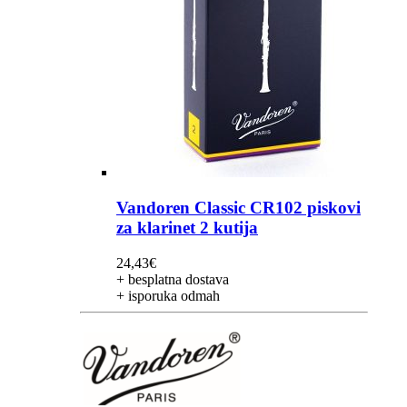
Vandoren Classic CR102 piskovi
za klarinet 2 kutija
24,43
€
+ besplatna dostava
+ isporuka odmah