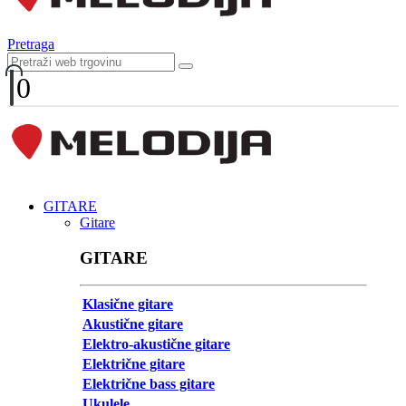
Pretraga
0
GITARE
Gitare
GITARE
Klasične gitare
Akustične gitare
Elektro-akustične gitare
Električne gitare
Električne bass gitare
Ukulele