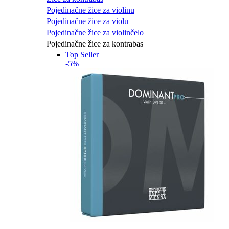
Pojedinačne žice za violinu
Pojedinačne žice za violu
Pojedinačne žice za violinčelo
Pojedinačne žice za kontrabas
Top Seller
-5%