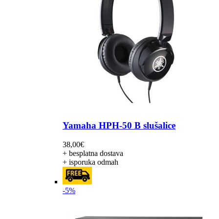
Yamaha HPH-50 B slušalice
38,00
€
+ besplatna dostava
+ isporuka odmah
-5%