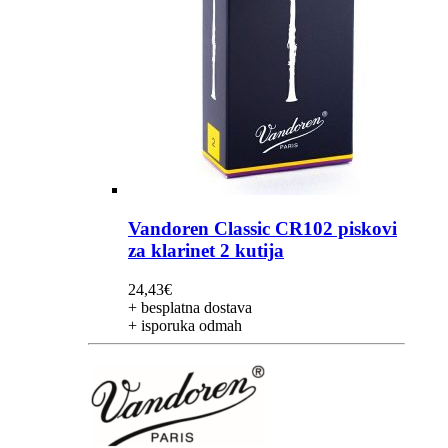
Vandoren Classic CR102 piskovi
za klarinet 2 kutija
24,43
€
+ besplatna dostava
+ isporuka odmah