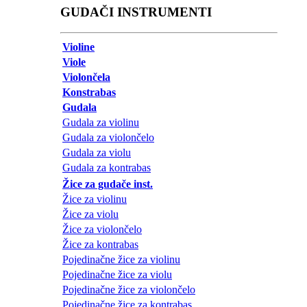
GUDAČI INSTRUMENTI
Violine
Viole
Violončela
Konstrabas
Gudala
Gudala za violinu
Gudala za violončelo
Gudala za violu
Gudala za kontrabas
Žice za gudače inst.
Žice za violinu
Žice za violu
Žice za violončelo
Žice za kontrabas
Pojedinačne žice za violinu
Pojedinačne žice za violu
Pojedinačne žice za violončelo
Pojedinačne žice za kontrabas