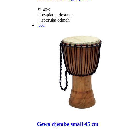
37,40
€
+ besplatna dostava
+ isporuka odmah
-5%
Gewa djembe small 45 cm