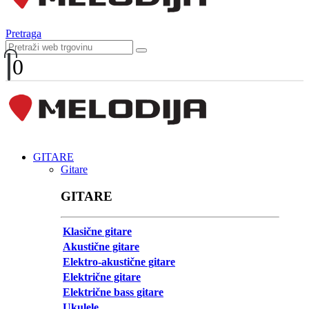
Pretraga
0
GITARE
Gitare
GITARE
Klasične gitare
Akustične gitare
Elektro-akustične gitare
Električne gitare
Električne bass gitare
Ukulele