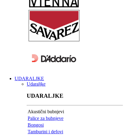
UDARALJKE
Udaraljke
UDARALJKE
Akustični bubnjevi
Palice za bubnjeve
Bongosi
Tamburini i defovi