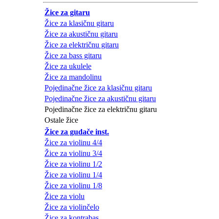
Žice za gitaru
Žice za klasičnu gitaru
Žice za akustičnu gitaru
Žice za električnu gitaru
Žice za bass gitaru
Žice za ukulele
Žice za mandolinu
Pojedinačne žice za klasičnu gitaru
Pojedinačne žice za akustičnu gitaru
Pojedinačne žice za električnu gitaru
Ostale žice
Žice za gudače inst.
Žice za violinu 4/4
Žice za violinu 3/4
Žice za violinu 1/2
Žice za violinu 1/4
Žice za violinu 1/8
Žice za violu
Žice za violinčelo
Žice za kontrabas