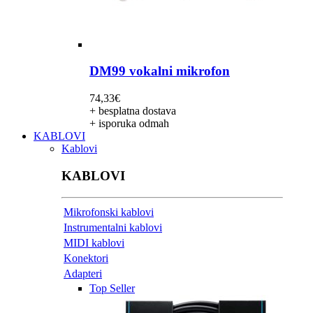
DM99 vokalni mikrofon
74,33
€
+ besplatna dostava
+ isporuka odmah
KABLOVI
Kablovi
KABLOVI
Mikrofonski kablovi
Instrumentalni kablovi
MIDI kablovi
Konektori
Adapteri
Top Seller