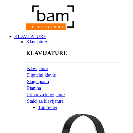
KLAVIJATURE
Klavijature
KLAVIJATURE
Klavijature
Digitalni klaviri
Stage piano
Pianina
Pribor za klavijature
Stalci za klavijature
Top Seller