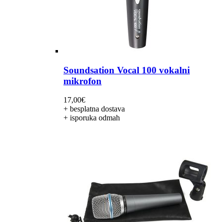
Soundsation Vocal 100 vokalni
mikrofon
17,00
€
+ besplatna dostava
+ isporuka odmah