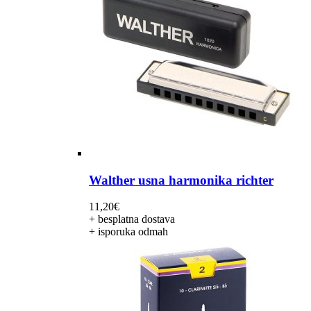
Walther usna harmonika richter
11,20
€
+ besplatna dostava
+ isporuka odmah