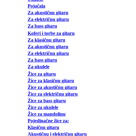
Pojačala
Za akustičnu gitaru
Za električnu gitaru
Za bass gitaru
Koferi i torbe za gitaru
Za klasičnu gitaru
Za akustičnu gitaru
Za električnu gitaru
Za bass gitaru
Za ukulele
Žice za gitaru
Žice za klasičnu gitaru
Žice za akustičnu gitaru
Žice za električnu gitaru
Žice za bass gitaru
Žice za ukulele
Žice za mandolinu
Pojedinačne žice za:
Klasičnu gitaru
Akustičnu i električnu gitaru