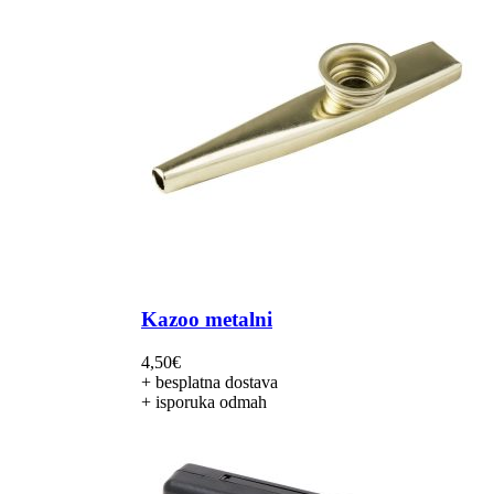
Kazoo metalni
4,50
€
+ besplatna dostava
+ isporuka odmah