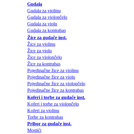
Gudala
Gudala za violinu
Gudala za violončelo
Gudala za violu
Gudala za kontrabas
Žice za gudače inst.
Žice za violinu
Žice za violu
Žice za violončelo
Žice za kontrabas
Pojedinačne žice za violinu
Pojedinačne žice za violu
Pojedinačne žice za violončelo
Pojedinačne žice za kontrabas
Koferi i torbe za gudače inst.
Koferi i torbe za violončelo
Koferi za violinu
Torbe za kontrabas
Pribor za gudače inst.
Mostići