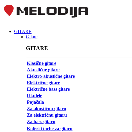
GITARE
Gitare
GITARE
Klasične gitare
Akustične gitare
Elektro-akustične gitare
Električne gitare
Električne bass gitare
Ukulele
Pojačala
Za akustičnu gitaru
Za električnu gitaru
Za bass gitaru
Koferi i torbe za gitaru