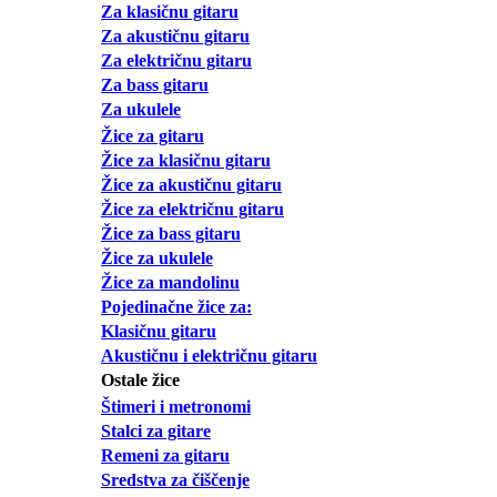
Za klasičnu gitaru
Za akustičnu gitaru
Za električnu gitaru
Za bass gitaru
Za ukulele
Žice za gitaru
Žice za klasičnu gitaru
Žice za akustičnu gitaru
Žice za električnu gitaru
Žice za bass gitaru
Žice za ukulele
Žice za mandolinu
Pojedinačne žice za:
Klasičnu gitaru
Akustičnu i električnu gitaru
Ostale žice
Štimeri i metronomi
Stalci za gitare
Remeni za gitaru
Sredstva za čiščenje