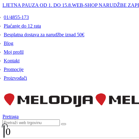
LJETNA PAUZA OD 1. DO 15.8.
WEB-SHOP NARUDŽBE ZAPR
01/4855-173
Plaćanje do 12 rata
Besplatna dostava za narudžbe iznad 50€
Blog
Moj profil
Kontakt
Promocije
Proizvođači
Pretraga
0