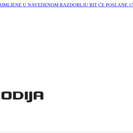
IMLJENE U NAVEDENOM RAZDOBLJU BIT ĆE POSLANE 17.