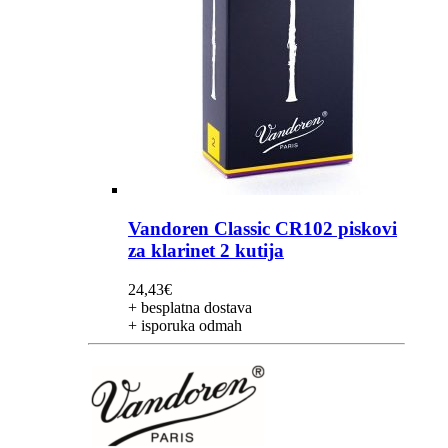
Vandoren Classic CR102 piskovi
za klarinet 2 kutija
24,43
€
+ besplatna dostava
+ isporuka odmah