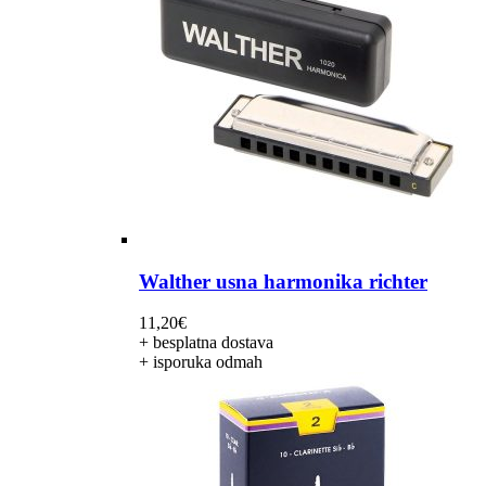
Walther usna harmonika richter
11,20
€
+ besplatna dostava
+ isporuka odmah