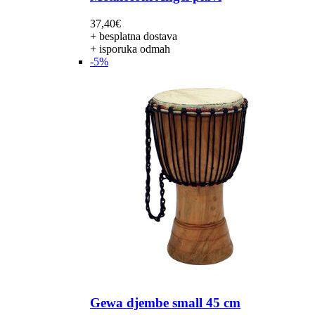
37,40
€
+ besplatna dostava
+ isporuka odmah
-5%
Gewa djembe small 45 cm