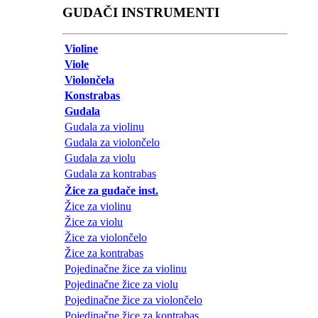
GUDAČI INSTRUMENTI
Violine
Viole
Violončela
Konstrabas
Gudala
Gudala za violinu
Gudala za violončelo
Gudala za violu
Gudala za kontrabas
Žice za gudače inst.
Žice za violinu
Žice za violu
Žice za violončelo
Žice za kontrabas
Pojedinačne žice za violinu
Pojedinačne žice za violu
Pojedinačne žice za violončelo
Pojedinačne žice za kontrabas