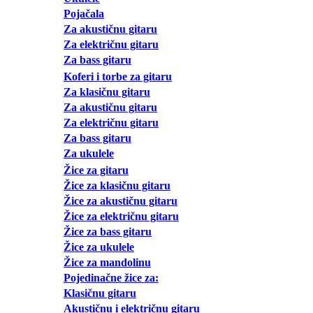
Pojačala
Za akustičnu gitaru
Za električnu gitaru
Za bass gitaru
Koferi i torbe za gitaru
Za klasičnu gitaru
Za akustičnu gitaru
Za električnu gitaru
Za bass gitaru
Za ukulele
Žice za gitaru
Žice za klasičnu gitaru
Žice za akustičnu gitaru
Žice za električnu gitaru
Žice za bass gitaru
Žice za ukulele
Žice za mandolinu
Pojedinačne žice za:
Klasičnu gitaru
Akustičnu i električnu gitaru