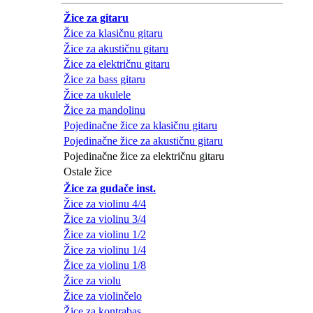
Žice za gitaru
Žice za klasičnu gitaru
Žice za akustičnu gitaru
Žice za električnu gitaru
Žice za bass gitaru
Žice za ukulele
Žice za mandolinu
Pojedinačne žice za klasičnu gitaru
Pojedinačne žice za akustičnu gitaru
Pojedinačne žice za električnu gitaru
Ostale žice
Žice za gudače inst.
Žice za violinu 4/4
Žice za violinu 3/4
Žice za violinu 1/2
Žice za violinu 1/4
Žice za violinu 1/8
Žice za violu
Žice za violinčelo
Žice za kontrabas