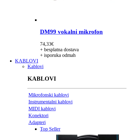
DM99 vokalni mikrofon
74,33
€
+ besplatna dostava
+ isporuka odmah
KABLOVI
Kablovi
KABLOVI
Mikrofonski kablovi
Instrumentalni kablovi
MIDI kablovi
Konektori
Adapteri
Top Seller