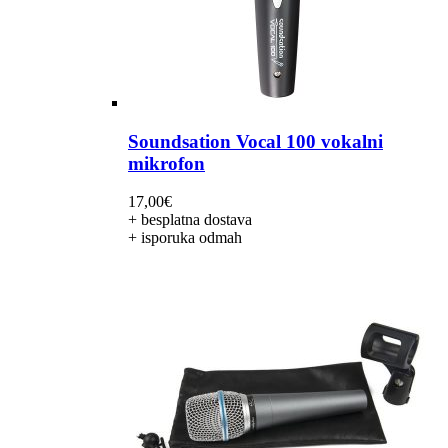
Soundsation Vocal 100 vokalni
mikrofon
17,00
€
+ besplatna dostava
+ isporuka odmah