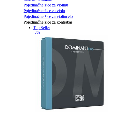
Pojedinačne žice za violinu
Pojedinačne žice za violu
Pojedinačne žice za violinčelo
Pojedinačne žice za kontrabas
Top Seller
-5%