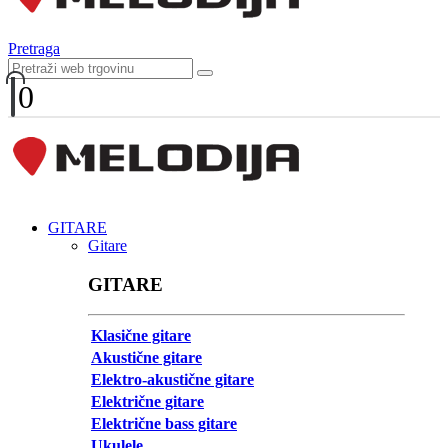
Pretraga
0
GITARE
Gitare
GITARE
Klasične gitare
Akustične gitare
Elektro-akustične gitare
Električne gitare
Električne bass gitare
Ukulele