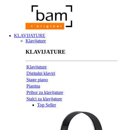
KLAVIJATURE
Klavijature
KLAVIJATURE
Klavijature
Digitalni klaviri
Stage piano
Pianina
Pribor za klavijature
Stalci za klavijature
Top Seller