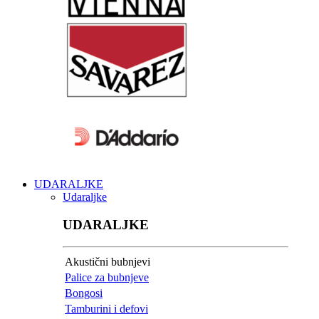
UDARALJKE
Udaraljke
UDARALJKE
Akustični bubnjevi
Palice za bubnjeve
Bongosi
Tamburini i defovi