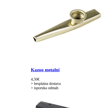
Kazoo metalni
4,50
€
+ besplatna dostava
+ isporuka odmah