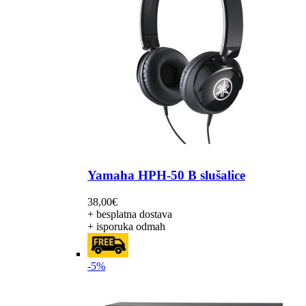
Yamaha HPH-50 B slušalice
38,00
€
+ besplatna dostava
+ isporuka odmah
-5%