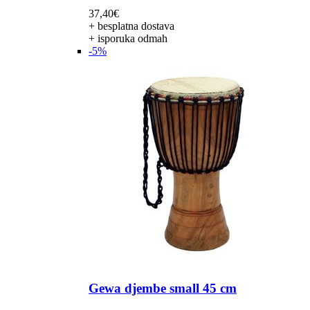
37,40
€
+ besplatna dostava
+ isporuka odmah
-5%
Gewa djembe small 45 cm