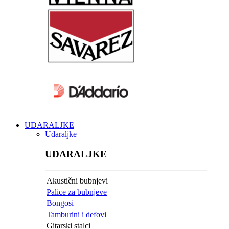
UDARALJKE
Udaraljke
UDARALJKE
Akustični bubnjevi
Palice za bubnjeve
Bongosi
Tamburini i defovi
Gitarski stalci