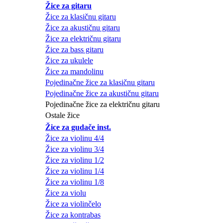
Žice za gitaru
Žice za klasičnu gitaru
Žice za akustičnu gitaru
Žice za električnu gitaru
Žice za bass gitaru
Žice za ukulele
Žice za mandolinu
Pojedinačne žice za klasičnu gitaru
Pojedinačne žice za akustičnu gitaru
Pojedinačne žice za električnu gitaru
Ostale žice
Žice za gudače inst.
Žice za violinu 4/4
Žice za violinu 3/4
Žice za violinu 1/2
Žice za violinu 1/4
Žice za violinu 1/8
Žice za violu
Žice za violinčelo
Žice za kontrabas