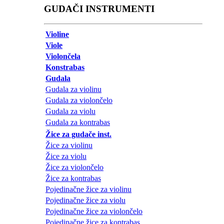
GUDAČI INSTRUMENTI
Violine
Viole
Violončela
Konstrabas
Gudala
Gudala za violinu
Gudala za violončelo
Gudala za violu
Gudala za kontrabas
Žice za gudače inst.
Žice za violinu
Žice za violu
Žice za violončelo
Žice za kontrabas
Pojedinačne žice za violinu
Pojedinačne žice za violu
Pojedinačne žice za violončelo
Pojedinačne žice za kontrabas