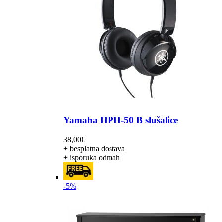
Yamaha HPH-50 B slušalice
38,00
€
+ besplatna dostava
+ isporuka odmah
-5%