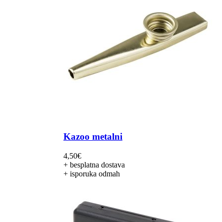
Kazoo metalni
4,50
€
+ besplatna dostava
+ isporuka odmah