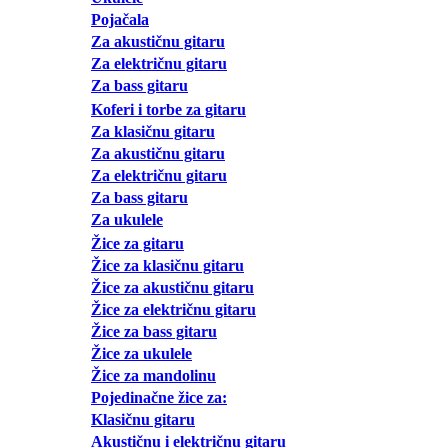
Pojačala
Za akustičnu gitaru
Za električnu gitaru
Za bass gitaru
Koferi i torbe za gitaru
Za klasičnu gitaru
Za akustičnu gitaru
Za električnu gitaru
Za bass gitaru
Za ukulele
Žice za gitaru
Žice za klasičnu gitaru
Žice za akustičnu gitaru
Žice za električnu gitaru
Žice za bass gitaru
Žice za ukulele
Žice za mandolinu
Pojedinačne žice za:
Klasičnu gitaru
Akustičnu i električnu gitaru