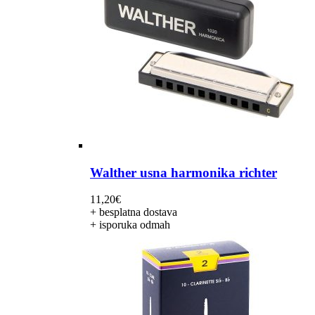
Walther usna harmonika richter
11,20
€
+ besplatna dostava
+ isporuka odmah