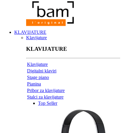
KLAVIJATURE
Klavijature
KLAVIJATURE
Klavijature
Digitalni klaviri
Stage piano
Pianina
Pribor za klavijature
Stalci za klavijature
Top Seller