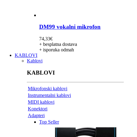
DM99 vokalni mikrofon
74,33
€
+ besplatna dostava
+ isporuka odmah
KABLOVI
Kablovi
KABLOVI
Mikrofonski kablovi
Instrumentalni kablovi
MIDI kablovi
Konektori
Adapteri
Top Seller