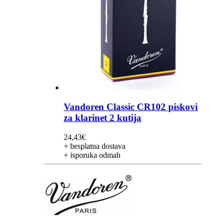
Vandoren Classic CR102 piskovi
za klarinet 2 kutija
24,43
€
+ besplatna dostava
+ isporuka odmah