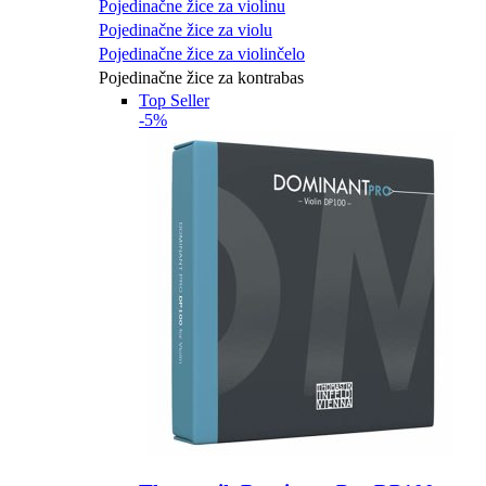
Pojedinačne žice za violinu
Pojedinačne žice za violu
Pojedinačne žice za violinčelo
Pojedinačne žice za kontrabas
Top Seller
-5%