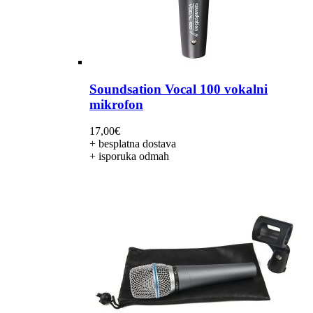
Soundsation Vocal 100 vokalni
mikrofon
17,00
€
+ besplatna dostava
+ isporuka odmah