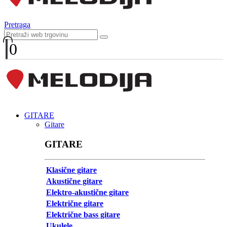
Pretraga
0
GITARE
Gitare
GITARE
Klasične gitare
Akustične gitare
Elektro-akustične gitare
Električne gitare
Električne bass gitare
Ukulele