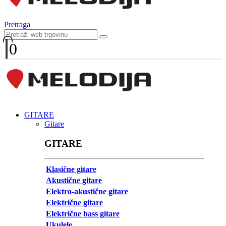
Pretraga
0
GITARE
Gitare
GITARE
Klasične gitare
Akustične gitare
Elektro-akustične gitare
Električne gitare
Električne bass gitare
Ukulele