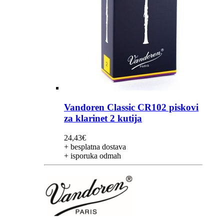
Vandoren Classic CR102 piskovi
za klarinet 2 kutija
24,43
€
+ besplatna dostava
+ isporuka odmah