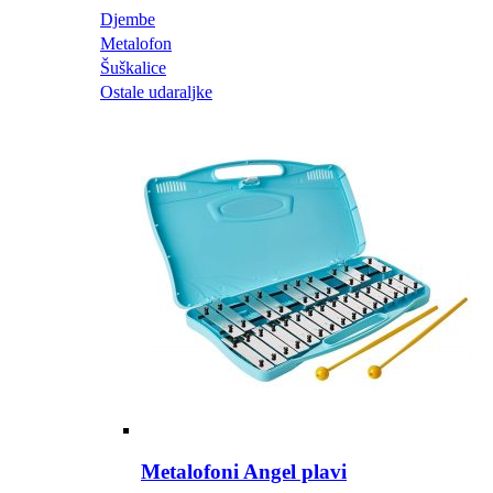
Djembe
Metalofon
Šuškalice
Ostale udaraljke
Metalofoni Angel plavi