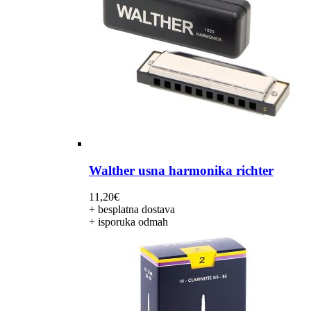
Walther usna harmonika richter
11,20
€
+ besplatna dostava
+ isporuka odmah