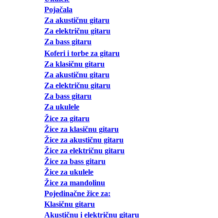
Pojačala
Za akustičnu gitaru
Za električnu gitaru
Za bass gitaru
Koferi i torbe za gitaru
Za klasičnu gitaru
Za akustičnu gitaru
Za električnu gitaru
Za bass gitaru
Za ukulele
Žice za gitaru
Žice za klasičnu gitaru
Žice za akustičnu gitaru
Žice za električnu gitaru
Žice za bass gitaru
Žice za ukulele
Žice za mandolinu
Pojedinačne žice za:
Klasičnu gitaru
Akustičnu i električnu gitaru