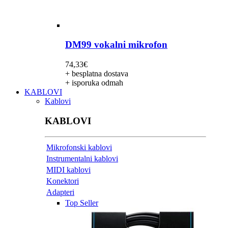
DM99 vokalni mikrofon
74,33
€
+ besplatna dostava
+ isporuka odmah
KABLOVI
Kablovi
KABLOVI
Mikrofonski kablovi
Instrumentalni kablovi
MIDI kablovi
Konektori
Adapteri
Top Seller