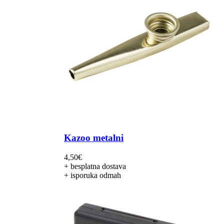
Kazoo metalni
4,50
€
+ besplatna dostava
+ isporuka odmah