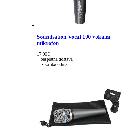
Soundsation Vocal 100 vokalni
mikrofon
17,00
€
+ besplatna dostava
+ isporuka odmah