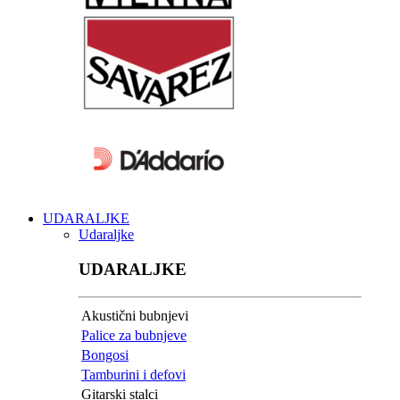
UDARALJKE
Udaraljke
UDARALJKE
Akustični bubnjevi
Palice za bubnjeve
Bongosi
Tamburini i defovi
Gitarski stalci