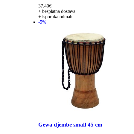
37,40
€
+ besplatna dostava
+ isporuka odmah
-5%
Gewa djembe small 45 cm