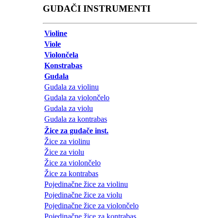
GUDAČI INSTRUMENTI
Violine
Viole
Violončela
Konstrabas
Gudala
Gudala za violinu
Gudala za violončelo
Gudala za violu
Gudala za kontrabas
Žice za gudače inst.
Žice za violinu
Žice za violu
Žice za violončelo
Žice za kontrabas
Pojedinačne žice za violinu
Pojedinačne žice za violu
Pojedinačne žice za violončelo
Pojedinačne žice za kontrabas