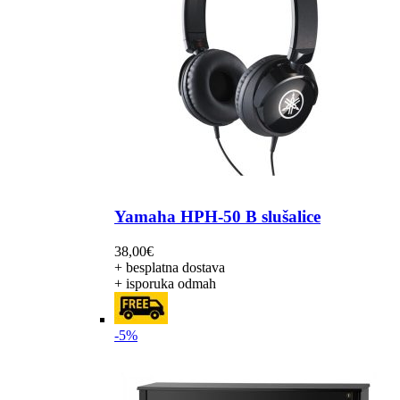
Yamaha HPH-50 B slušalice
38,00
€
+ besplatna dostava
+ isporuka odmah
-5%