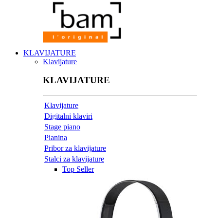
KLAVIJATURE
Klavijature
KLAVIJATURE
Klavijature
Digitalni klaviri
Stage piano
Pianina
Pribor za klavijature
Stalci za klavijature
Top Seller