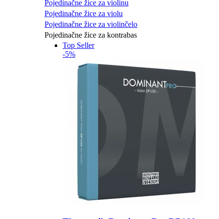
Pojedinačne žice za violinu
Pojedinačne žice za violu
Pojedinačne žice za violinčelo
Pojedinačne žice za kontrabas
Top Seller
-5%