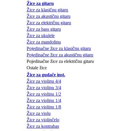
Žice za gitaru
Žice za klasičnu gitaru
Žice za akustičnu gitaru
Žice za električnu gitaru
Žice za bass gitaru
Žice za ukulele
Žice za mandolinu
Pojedinačne žice za klasičnu gitaru
Pojedinačne žice za akustičnu gitaru
Pojedinačne žice za električnu gitaru
Ostale žice
Žice za gudače inst.
Žice za violinu 4/4
Žice za violinu 3/4
Žice za violinu 1/2
Žice za violinu 1/4
Žice za violinu 1/8
Žice za violu
Žice za violinčelo
Žice za kontrabas