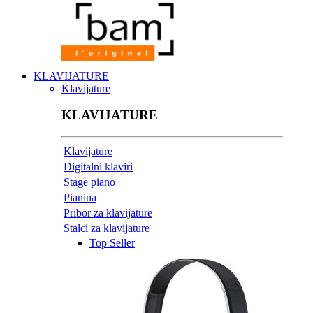
KLAVIJATURE
Klavijature
KLAVIJATURE
Klavijature
Digitalni klaviri
Stage piano
Pianina
Pribor za klavijature
Stalci za klavijature
Top Seller