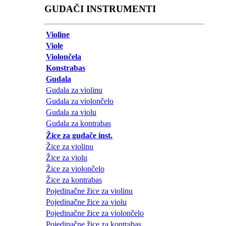
GUDAČI INSTRUMENTI
Violine
Viole
Violončela
Konstrabas
Gudala
Gudala za violinu
Gudala za violončelo
Gudala za violu
Gudala za kontrabas
Žice za gudače inst.
Žice za violinu
Žice za violu
Žice za violončelo
Žice za kontrabas
Pojedinačne žice za violinu
Pojedinačne žice za violu
Pojedinačne žice za violončelo
Pojedinačne žice za kontrabas