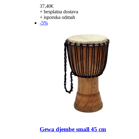
37,40
€
+ besplatna dostava
+ isporuka odmah
-5%
Gewa djembe small 45 cm