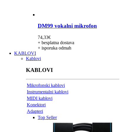
DM99 vokalni mikrofon
74,33
€
+ besplatna dostava
+ isporuka odmah
KABLOVI
Kablovi
KABLOVI
Mikrofonski kablovi
Instrumentalni kablovi
MIDI kablovi
Konektori
Adapteri
Top Seller