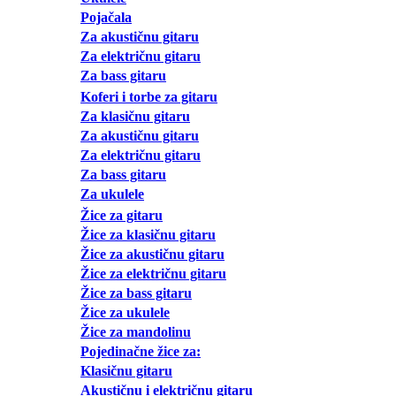
Pojačala
Za akustičnu gitaru
Za električnu gitaru
Za bass gitaru
Koferi i torbe za gitaru
Za klasičnu gitaru
Za akustičnu gitaru
Za električnu gitaru
Za bass gitaru
Za ukulele
Žice za gitaru
Žice za klasičnu gitaru
Žice za akustičnu gitaru
Žice za električnu gitaru
Žice za bass gitaru
Žice za ukulele
Žice za mandolinu
Pojedinačne žice za:
Klasičnu gitaru
Akustičnu i električnu gitaru