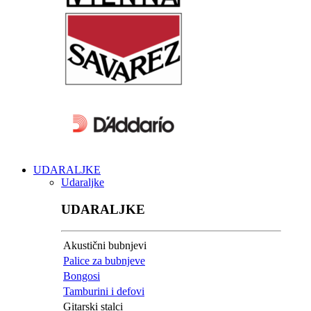
UDARALJKE
Udaraljke
UDARALJKE
Akustični bubnjevi
Palice za bubnjeve
Bongosi
Tamburini i defovi
Gitarski stalci