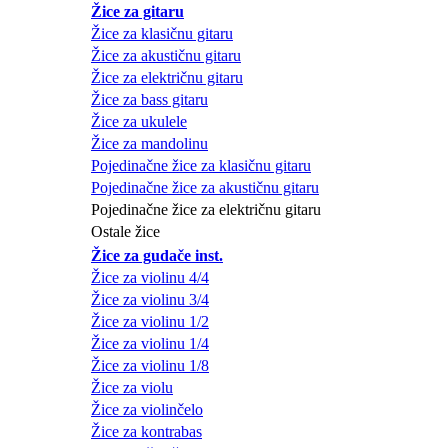
Žice za gitaru
Žice za klasičnu gitaru
Žice za akustičnu gitaru
Žice za električnu gitaru
Žice za bass gitaru
Žice za ukulele
Žice za mandolinu
Pojedinačne žice za klasičnu gitaru
Pojedinačne žice za akustičnu gitaru
Pojedinačne žice za električnu gitaru
Ostale žice
Žice za gudače inst.
Žice za violinu 4/4
Žice za violinu 3/4
Žice za violinu 1/2
Žice za violinu 1/4
Žice za violinu 1/8
Žice za violu
Žice za violinčelo
Žice za kontrabas