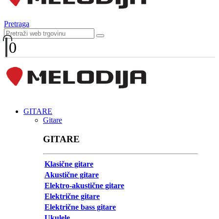
Pretraga
0
GITARE
Gitare
GITARE
Klasične gitare
Akustične gitare
Elektro-akustične gitare
Električne gitare
Električne bass gitare
Ukulele