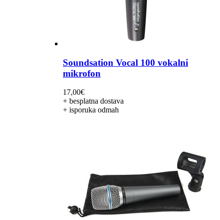
Soundsation Vocal 100 vokalni
mikrofon
17,00
€
+ besplatna dostava
+ isporuka odmah