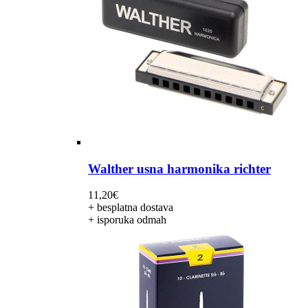
Walther usna harmonika richter
11,20
€
+ besplatna dostava
+ isporuka odmah