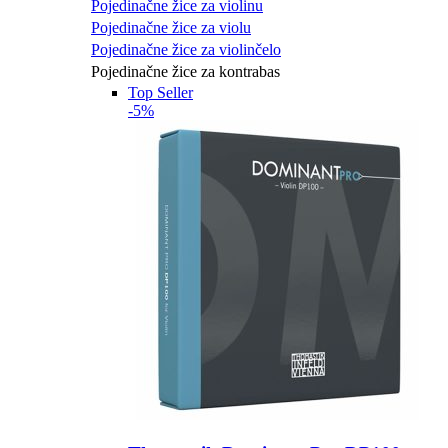
Pojedinačne žice za violinu
Pojedinačne žice za violu
Pojedinačne žice za violinčelo
Pojedinačne žice za kontrabas
Top Seller
-5%