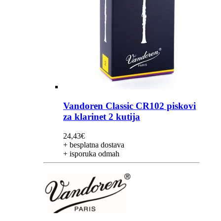
Vandoren Classic CR102 piskovi
za klarinet 2 kutija
24,43
€
+ besplatna dostava
+ isporuka odmah