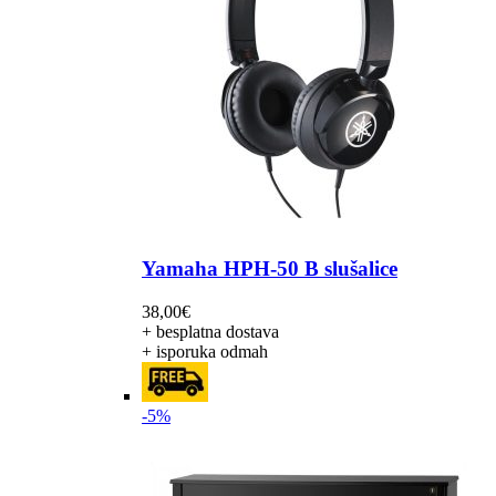
Yamaha HPH-50 B slušalice
38,00
€
+ besplatna dostava
+ isporuka odmah
-5%