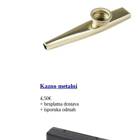
Kazoo metalni
4,50
€
+ besplatna dostava
+ isporuka odmah