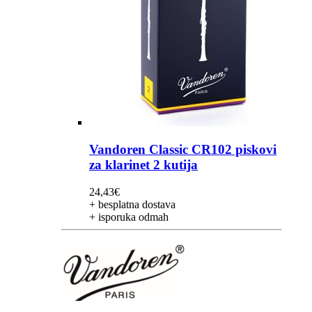
Vandoren Classic CR102 piskovi
za klarinet 2 kutija
24,43
€
+ besplatna dostava
+ isporuka odmah