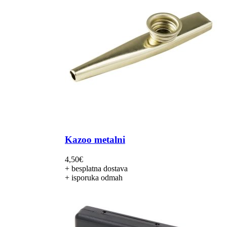
Kazoo metalni
4,50
€
+ besplatna dostava
+ isporuka odmah