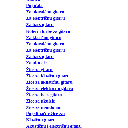
Pojačala
Za akustičnu gitaru
Za električnu gitaru
Za bass gitaru
Koferi i torbe za gitaru
Za klasičnu gitaru
Za akustičnu gitaru
Za električnu gitaru
Za bass gitaru
Za ukulele
Žice za gitaru
Žice za klasičnu gitaru
Žice za akustičnu gitaru
Žice za električnu gitaru
Žice za bass gitaru
Žice za ukulele
Žice za mandolinu
Pojedinačne žice za:
Klasičnu gitaru
Akustičnu i električnu gitaru