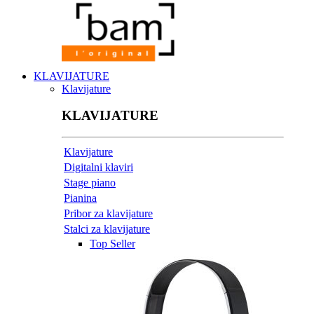
KLAVIJATURE
Klavijature
KLAVIJATURE
Klavijature
Digitalni klaviri
Stage piano
Pianina
Pribor za klavijature
Stalci za klavijature
Top Seller