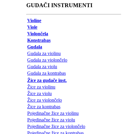
GUDAČI INSTRUMENTI
Violine
Viole
Violončela
Konstrabas
Gudala
Gudala za violinu
Gudala za violončelo
Gudala za violu
Gudala za kontrabas
Žice za gudače inst.
Žice za violinu
Žice za violu
Žice za violončelo
Žice za kontrabas
Pojedinačne žice za violinu
Pojedinačne žice za violu
Pojedinačne žice za violončelo
Pojedinačne žice za kontrabas