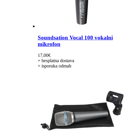
Soundsation Vocal 100 vokalni
mikrofon
17,00
€
+ besplatna dostava
+ isporuka odmah