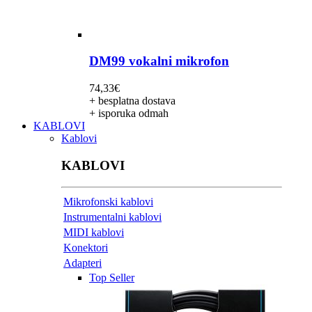
DM99 vokalni mikrofon
74,33
€
+ besplatna dostava
+ isporuka odmah
KABLOVI
Kablovi
KABLOVI
Mikrofonski kablovi
Instrumentalni kablovi
MIDI kablovi
Konektori
Adapteri
Top Seller