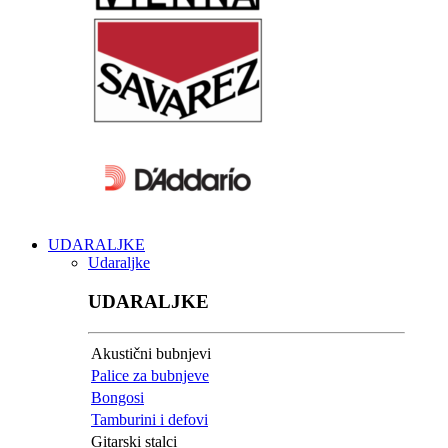
UDARALJKE
Udaraljke
UDARALJKE
Akustični bubnjevi
Palice za bubnjeve
Bongosi
Tamburini i defovi
Gitarski stalci