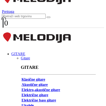
Pretraga
0
GITARE
Gitare
GITARE
Klasične gitare
Akustične gitare
Elektro-akustične gitare
Električne gitare
Električne bass gitare
Ukulele