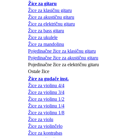
Žice za gitaru
Žice za klasičnu gitaru
Žice za akustičnu gitaru
Žice za električnu gitaru
Žice za bass gitaru
Žice za ukulele
Žice za mandolinu
Pojedinačne žice za klasičnu gitaru
Pojedinačne žice za akustičnu gitaru
Pojedinačne žice za električnu gitaru
Ostale žice
Žice za gudače inst.
Žice za violinu 4/4
Žice za violinu 3/4
Žice za violinu 1/2
Žice za violinu 1/4
Žice za violinu 1/8
Žice za violu
Žice za violinčelo
Žice za kontrabas