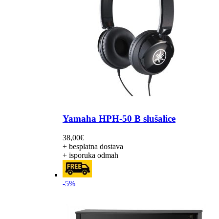
Yamaha HPH-50 B slušalice
38,00
€
+ besplatna dostava
+ isporuka odmah
-5%