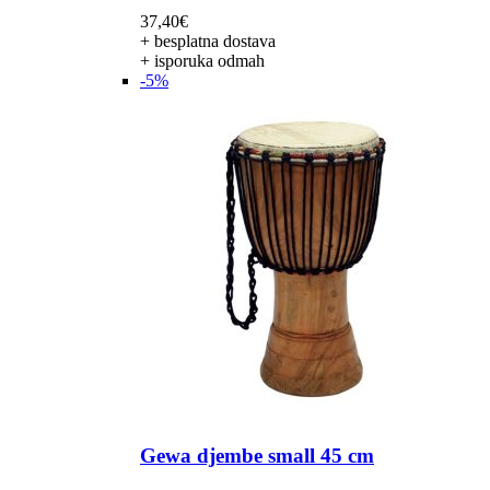
37,40
€
+ besplatna dostava
+ isporuka odmah
-5%
Gewa djembe small 45 cm