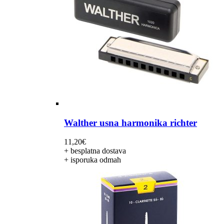
Walther usna harmonika richter
11,20
€
+ besplatna dostava
+ isporuka odmah