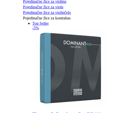
Pojedinačne žice za violinu
Pojedinačne žice za violu
Pojedinačne žice za violinčelo
Pojedinačne žice za kontrabas
Top Seller
-5%