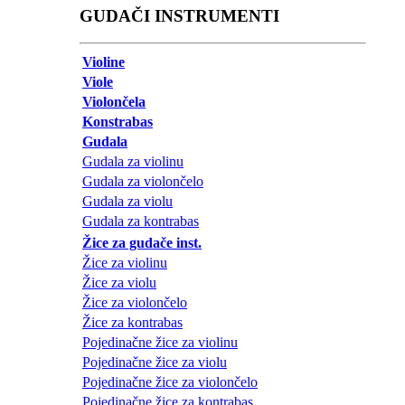
GUDAČI INSTRUMENTI
Violine
Viole
Violončela
Konstrabas
Gudala
Gudala za violinu
Gudala za violončelo
Gudala za violu
Gudala za kontrabas
Žice za gudače inst.
Žice za violinu
Žice za violu
Žice za violončelo
Žice za kontrabas
Pojedinačne žice za violinu
Pojedinačne žice za violu
Pojedinačne žice za violončelo
Pojedinačne žice za kontrabas