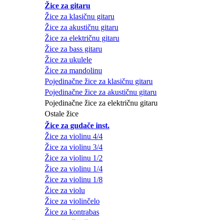
Žice za gitaru
Žice za klasičnu gitaru
Žice za akustičnu gitaru
Žice za električnu gitaru
Žice za bass gitaru
Žice za ukulele
Žice za mandolinu
Pojedinačne žice za klasičnu gitaru
Pojedinačne žice za akustičnu gitaru
Pojedinačne žice za električnu gitaru
Ostale žice
Žice za gudače inst.
Žice za violinu 4/4
Žice za violinu 3/4
Žice za violinu 1/2
Žice za violinu 1/4
Žice za violinu 1/8
Žice za violu
Žice za violinčelo
Žice za kontrabas