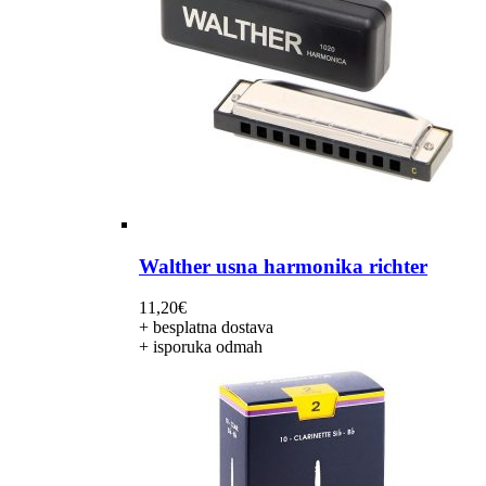
Walther usna harmonika richter
11,20
€
+ besplatna dostava
+ isporuka odmah