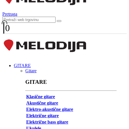
Pretraga
0
GITARE
Gitare
GITARE
Klasične gitare
Akustične gitare
Elektro-akustične gitare
Električne gitare
Električne bass gitare
Ukulele