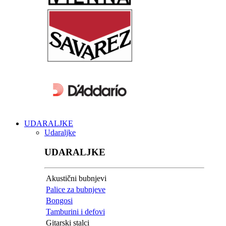
UDARALJKE
Udaraljke
UDARALJKE
Akustični bubnjevi
Palice za bubnjeve
Bongosi
Tamburini i defovi
Gitarski stalci