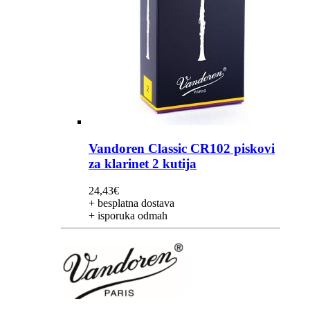
Vandoren Classic CR102 piskovi
za klarinet 2 kutija
24,43
€
+ besplatna dostava
+ isporuka odmah