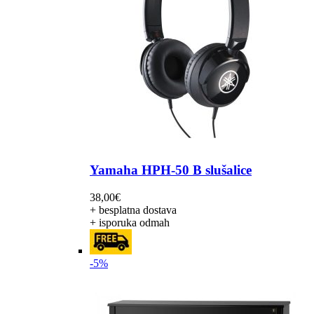
Yamaha HPH-50 B slušalice
38,00
€
+ besplatna dostava
+ isporuka odmah
-5%