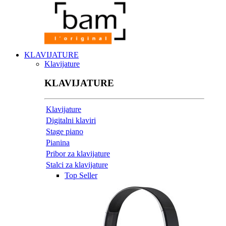
KLAVIJATURE
Klavijature
KLAVIJATURE
Klavijature
Digitalni klaviri
Stage piano
Pianina
Pribor za klavijature
Stalci za klavijature
Top Seller