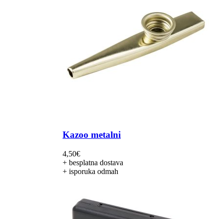
Kazoo metalni
4,50
€
+ besplatna dostava
+ isporuka odmah