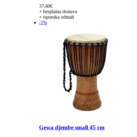
37,40
€
+ besplatna dostava
+ isporuka odmah
-5%
Gewa djembe small 45 cm