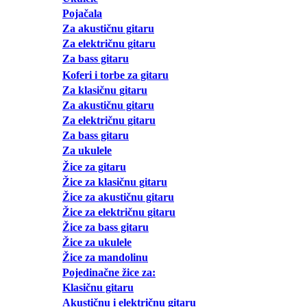
Pojačala
Za akustičnu gitaru
Za električnu gitaru
Za bass gitaru
Koferi i torbe za gitaru
Za klasičnu gitaru
Za akustičnu gitaru
Za električnu gitaru
Za bass gitaru
Za ukulele
Žice za gitaru
Žice za klasičnu gitaru
Žice za akustičnu gitaru
Žice za električnu gitaru
Žice za bass gitaru
Žice za ukulele
Žice za mandolinu
Pojedinačne žice za:
Klasičnu gitaru
Akustičnu i električnu gitaru