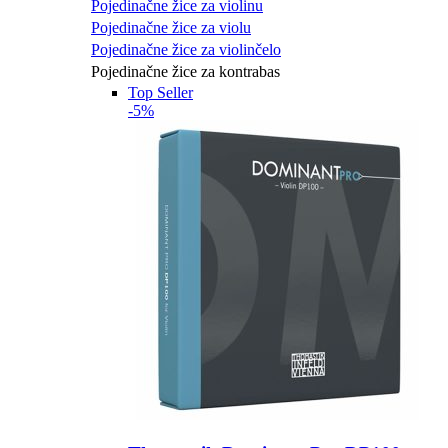
Pojedinačne žice za violinu
Pojedinačne žice za violu
Pojedinačne žice za violinčelo
Pojedinačne žice za kontrabas
Top Seller
-5%