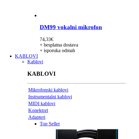
DM99 vokalni mikrofon
74,33
€
+ besplatna dostava
+ isporuka odmah
KABLOVI
Kablovi
KABLOVI
Mikrofonski kablovi
Instrumentalni kablovi
MIDI kablovi
Konektori
Adapteri
Top Seller