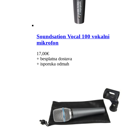
Soundsation Vocal 100 vokalni
mikrofon
17,00
€
+ besplatna dostava
+ isporuka odmah