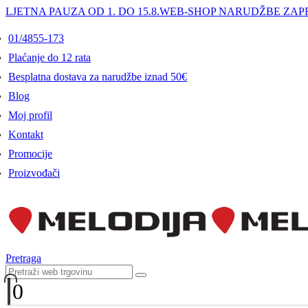
LJETNA PAUZA OD 1. DO 15.8.
WEB-SHOP NARUDŽBE ZAPR
01/4855-173
Plaćanje do 12 rata
Besplatna dostava za narudžbe iznad 50€
Blog
Moj profil
Kontakt
Promocije
Proizvođači
Pretraga
0