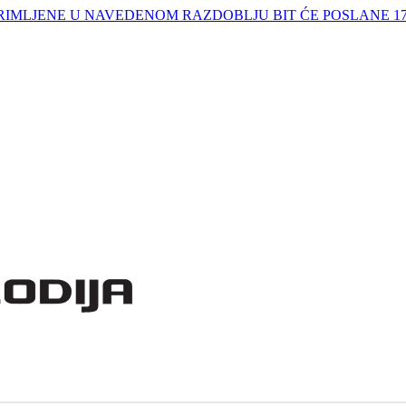
IMLJENE U NAVEDENOM RAZDOBLJU BIT ĆE POSLANE 17.