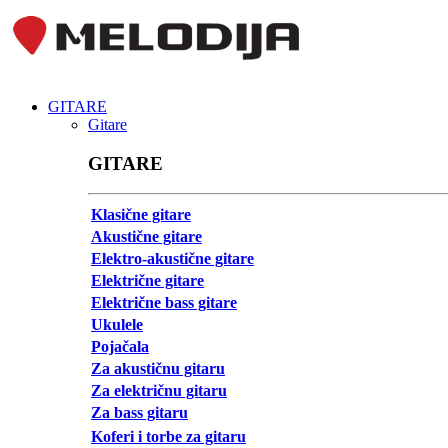
GITARE
Gitare
GITARE
Klasične gitare
Akustične gitare
Elektro-akustične gitare
Električne gitare
Električne bass gitare
Ukulele
Pojačala
Za akustičnu gitaru
Za električnu gitaru
Za bass gitaru
Koferi i torbe za gitaru