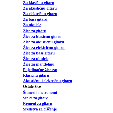
Za klasičnu gitaru
Za akustičnu gitaru
Za električnu gitaru
Za bass gitaru
Za ukulele
Žice za gitaru
Žice za klasičnu gitaru
Žice za akustičnu gitaru
Žice za električnu gitaru
Žice za bass gitaru
Žice za ukulele
Žice za mandolinu
Pojedinačne žice za:
Klasičnu gitaru
Akustičnu i električnu gitaru
Ostale žice
Štimeri i metronomi
Stalci za gitare
Remeni za gitaru
Sredstva za čiščenje