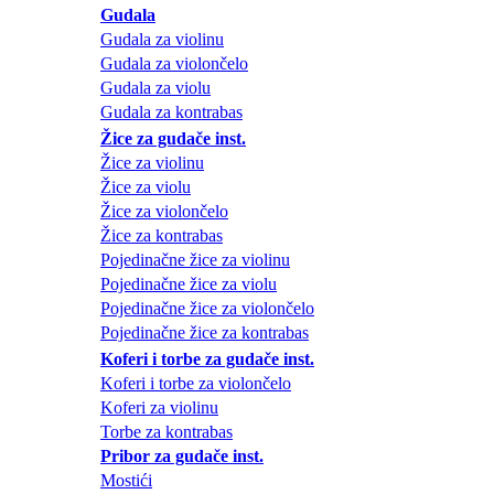
Gudala
Gudala za violinu
Gudala za violončelo
Gudala za violu
Gudala za kontrabas
Žice za gudače inst.
Žice za violinu
Žice za violu
Žice za violončelo
Žice za kontrabas
Pojedinačne žice za violinu
Pojedinačne žice za violu
Pojedinačne žice za violončelo
Pojedinačne žice za kontrabas
Koferi i torbe za gudače inst.
Koferi i torbe za violončelo
Koferi za violinu
Torbe za kontrabas
Pribor za gudače inst.
Mostići