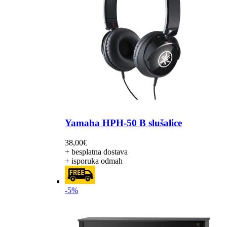
Yamaha HPH-50 B slušalice
38,00
€
+ besplatna dostava
+ isporuka odmah
-5%