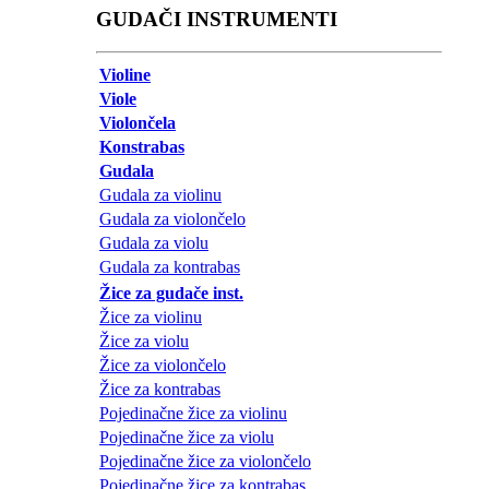
GUDAČI INSTRUMENTI
Violine
Viole
Violončela
Konstrabas
Gudala
Gudala za violinu
Gudala za violončelo
Gudala za violu
Gudala za kontrabas
Žice za gudače inst.
Žice za violinu
Žice za violu
Žice za violončelo
Žice za kontrabas
Pojedinačne žice za violinu
Pojedinačne žice za violu
Pojedinačne žice za violončelo
Pojedinačne žice za kontrabas