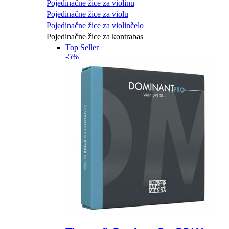
Pojedinačne žice za violinu
Pojedinačne žice za violu
Pojedinačne žice za violinčelo
Pojedinačne žice za kontrabas
Top Seller
-5%