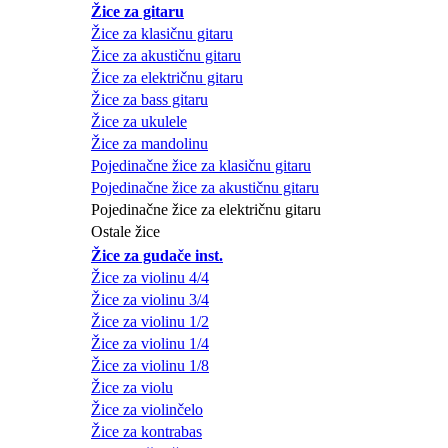
Žice za gitaru
Žice za klasičnu gitaru
Žice za akustičnu gitaru
Žice za električnu gitaru
Žice za bass gitaru
Žice za ukulele
Žice za mandolinu
Pojedinačne žice za klasičnu gitaru
Pojedinačne žice za akustičnu gitaru
Pojedinačne žice za električnu gitaru
Ostale žice
Žice za gudače inst.
Žice za violinu 4/4
Žice za violinu 3/4
Žice za violinu 1/2
Žice za violinu 1/4
Žice za violinu 1/8
Žice za violu
Žice za violinčelo
Žice za kontrabas