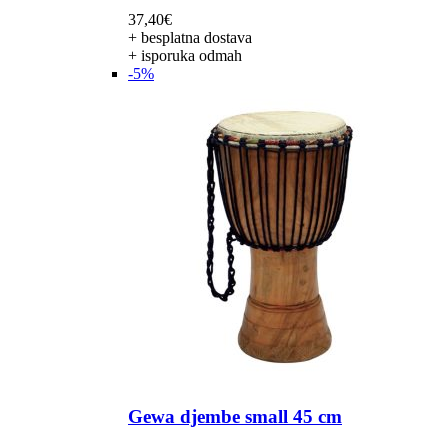
37,40
€
+ besplatna dostava
+ isporuka odmah
-5%
Gewa djembe small 45 cm