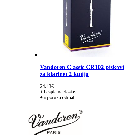
Vandoren Classic CR102 piskovi
za klarinet 2 kutija
24,43
€
+ besplatna dostava
+ isporuka odmah