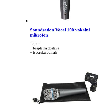
Soundsation Vocal 100 vokalni
mikrofon
17,00
€
+ besplatna dostava
+ isporuka odmah