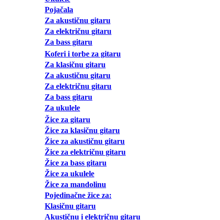
Pojačala
Za akustičnu gitaru
Za električnu gitaru
Za bass gitaru
Koferi i torbe za gitaru
Za klasičnu gitaru
Za akustičnu gitaru
Za električnu gitaru
Za bass gitaru
Za ukulele
Žice za gitaru
Žice za klasičnu gitaru
Žice za akustičnu gitaru
Žice za električnu gitaru
Žice za bass gitaru
Žice za ukulele
Žice za mandolinu
Pojedinačne žice za:
Klasičnu gitaru
Akustičnu i električnu gitaru