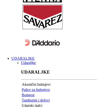
UDARALJKE
Udaraljke
UDARALJKE
Akustični bubnjevi
Palice za bubnjeve
Bongosi
Tamburini i defovi
Gitarski stalci