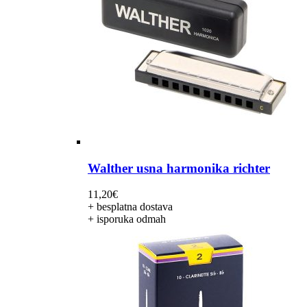
Walther usna harmonika richter
11,20
€
+ besplatna dostava
+ isporuka odmah