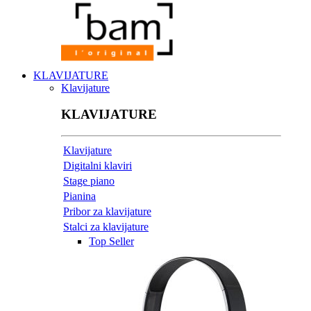
KLAVIJATURE
Klavijature
KLAVIJATURE
Klavijature
Digitalni klaviri
Stage piano
Pianina
Pribor za klavijature
Stalci za klavijature
Top Seller