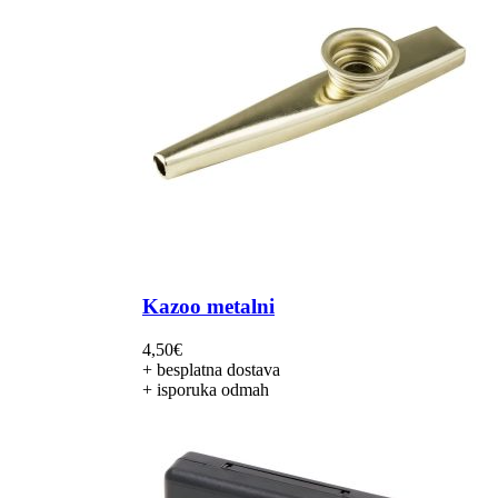
Kazoo metalni
4,50
€
+ besplatna dostava
+ isporuka odmah