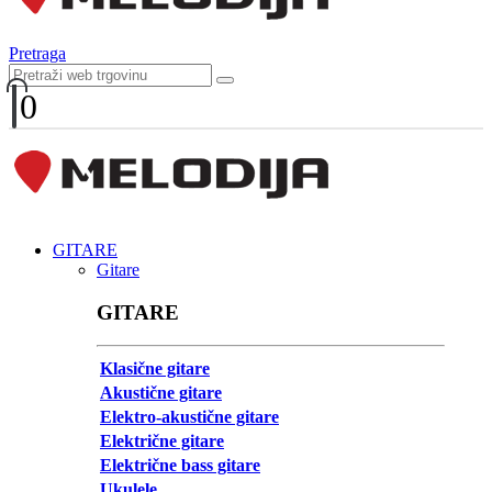
Pretraga
0
GITARE
Gitare
GITARE
Klasične gitare
Akustične gitare
Elektro-akustične gitare
Električne gitare
Električne bass gitare
Ukulele