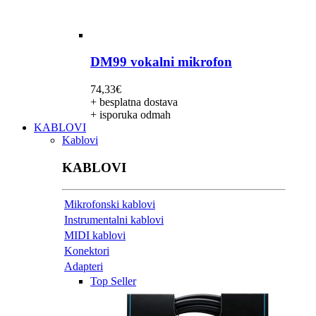
DM99 vokalni mikrofon
74,33
€
+ besplatna dostava
+ isporuka odmah
KABLOVI
Kablovi
KABLOVI
Mikrofonski kablovi
Instrumentalni kablovi
MIDI kablovi
Konektori
Adapteri
Top Seller