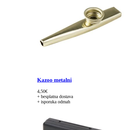
Kazoo metalni
4,50
€
+ besplatna dostava
+ isporuka odmah