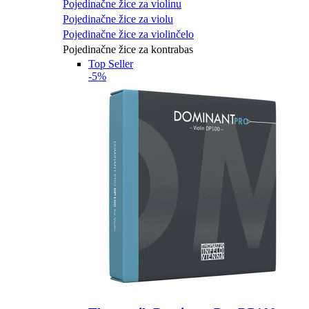
Pojedinačne žice za violinu
Pojedinačne žice za violu
Pojedinačne žice za violinčelo
Pojedinačne žice za kontrabas
Top Seller
-5%