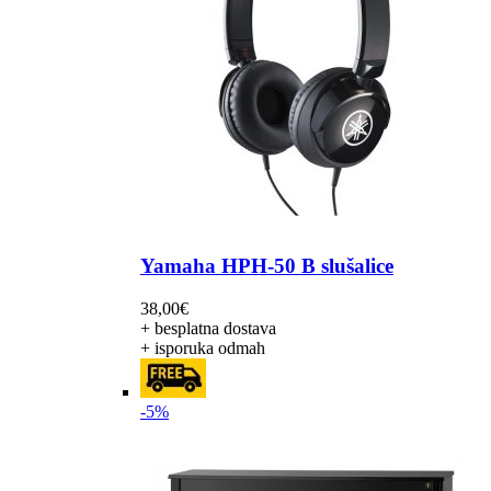
Yamaha HPH-50 B slušalice
38,00
€
+ besplatna dostava
+ isporuka odmah
-5%