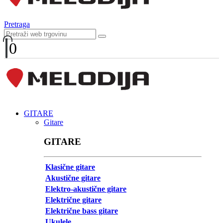
Pretraga
0
GITARE
Gitare
GITARE
Klasične gitare
Akustične gitare
Elektro-akustične gitare
Električne gitare
Električne bass gitare
Ukulele