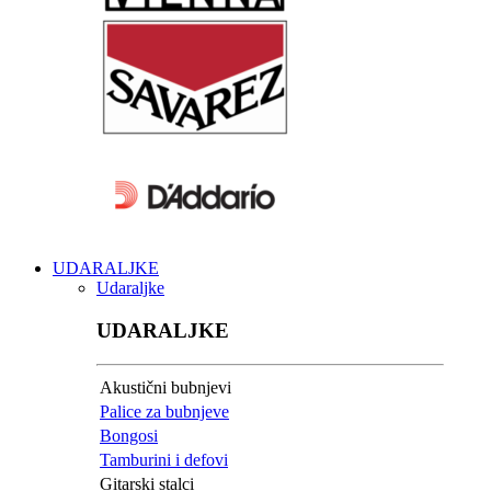
UDARALJKE
Udaraljke
UDARALJKE
Akustični bubnjevi
Palice za bubnjeve
Bongosi
Tamburini i defovi
Gitarski stalci