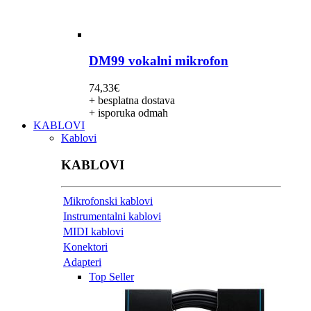
DM99 vokalni mikrofon
74,33
€
+ besplatna dostava
+ isporuka odmah
KABLOVI
Kablovi
KABLOVI
Mikrofonski kablovi
Instrumentalni kablovi
MIDI kablovi
Konektori
Adapteri
Top Seller