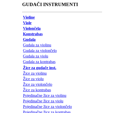
GUDAČI INSTRUMENTI
Violine
Viole
Violončela
Konstrabas
Gudala
Gudala za violinu
Gudala za violončelo
Gudala za violu
Gudala za kontrabas
Žice za gudače inst.
Žice za violinu
Žice za violu
Žice za violončelo
Žice za kontrabas
Pojedinačne žice za violinu
Pojedinačne žice za violu
Pojedinačne žice za violončelo
Pojedinačne žice za kontrabas