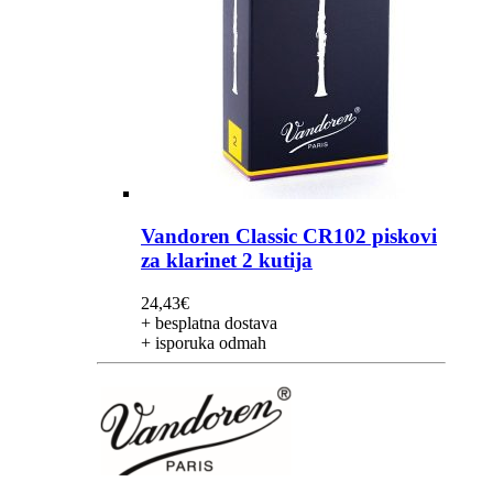
Vandoren Classic CR102 piskovi
za klarinet 2 kutija
24,43
€
+ besplatna dostava
+ isporuka odmah