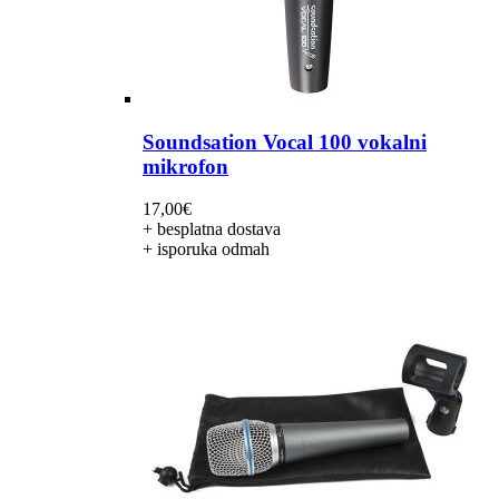
Soundsation Vocal 100 vokalni
mikrofon
17,00
€
+ besplatna dostava
+ isporuka odmah