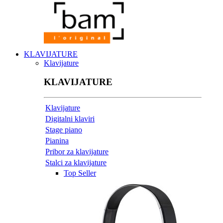
KLAVIJATURE
Klavijature
KLAVIJATURE
Klavijature
Digitalni klaviri
Stage piano
Pianina
Pribor za klavijature
Stalci za klavijature
Top Seller