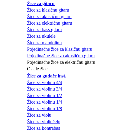
Žice za gitaru
Žice za klasičnu gitaru
Žice za akustičnu gitaru
Žice za električnu gitaru
Žice za bass gitaru
Žice za ukulele
Žice za mandolinu
Pojedinačne žice za klasičnu gitaru
Pojedinačne žice za akustičnu gitaru
Pojedinačne žice za električnu gitaru
Ostale žice
Žice za gudače inst.
Žice za violinu 4/4
Žice za violinu 3/4
Žice za violinu 1/2
Žice za violinu 1/4
Žice za violinu 1/8
Žice za violu
Žice za violinčelo
Žice za kontrabas