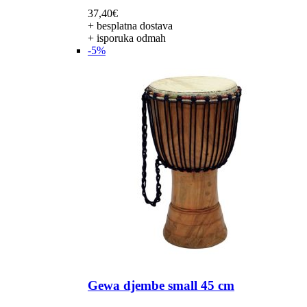
37,40
€
+ besplatna dostava
+ isporuka odmah
-5%
Gewa djembe small 45 cm