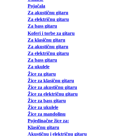
Pojačala
Za akustičnu gitaru
Za električnu gitaru
Za bass gitaru
Koferi i torbe za gitaru
Za klasičnu gitaru
Za akustičnu gitaru
Za električnu gitaru
Za bass gitaru
Za ukulele
Žice za gitaru
Žice za klasičnu gitaru
Žice za akustičnu gitaru
Žice za električnu gitaru
Žice za bass gitaru
Žice za ukulele
Žice za mandolinu
Pojedinačne žice za:
Klasičnu gitaru
Akustičnu i električnu gitaru