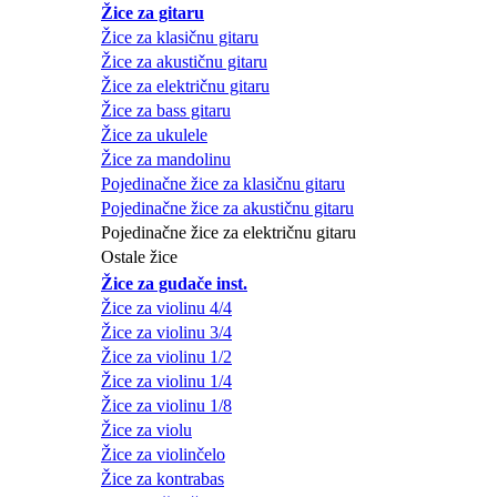
Žice za gitaru
Žice za klasičnu gitaru
Žice za akustičnu gitaru
Žice za električnu gitaru
Žice za bass gitaru
Žice za ukulele
Žice za mandolinu
Pojedinačne žice za klasičnu gitaru
Pojedinačne žice za akustičnu gitaru
Pojedinačne žice za električnu gitaru
Ostale žice
Žice za gudače inst.
Žice za violinu 4/4
Žice za violinu 3/4
Žice za violinu 1/2
Žice za violinu 1/4
Žice za violinu 1/8
Žice za violu
Žice za violinčelo
Žice za kontrabas