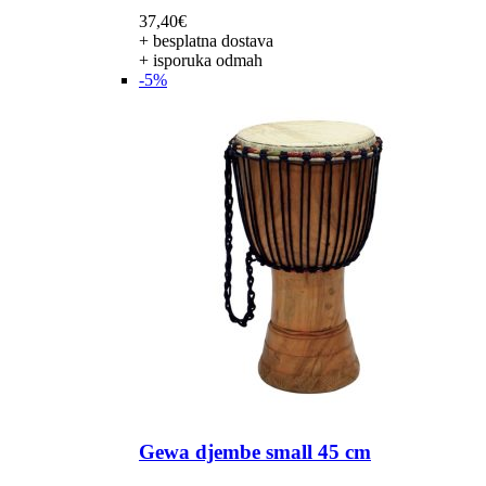
37,40
€
+ besplatna dostava
+ isporuka odmah
-5%
Gewa djembe small 45 cm