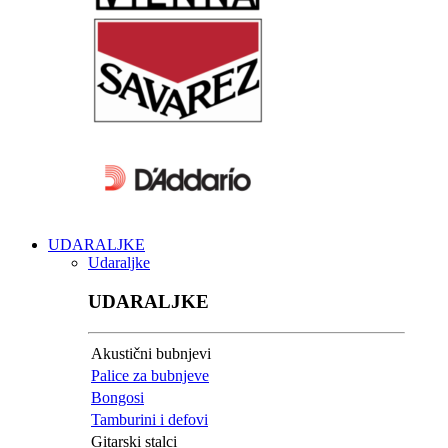
UDARALJKE
Udaraljke
UDARALJKE
Akustični bubnjevi
Palice za bubnjeve
Bongosi
Tamburini i defovi
Gitarski stalci