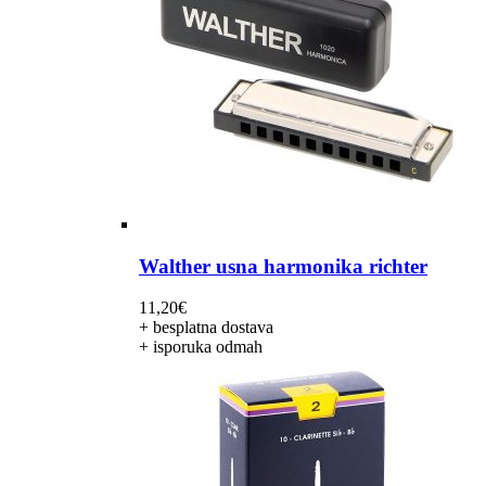
Walther usna harmonika richter
11,20
€
+ besplatna dostava
+ isporuka odmah