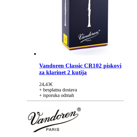
Vandoren Classic CR102 piskovi
za klarinet 2 kutija
24,43
€
+ besplatna dostava
+ isporuka odmah