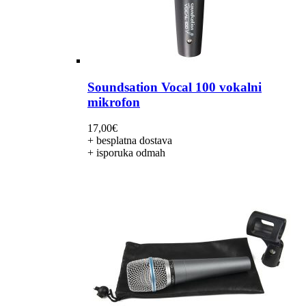
Soundsation Vocal 100 vokalni
mikrofon
17,00
€
+ besplatna dostava
+ isporuka odmah