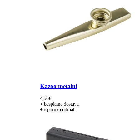
Kazoo metalni
4,50
€
+ besplatna dostava
+ isporuka odmah