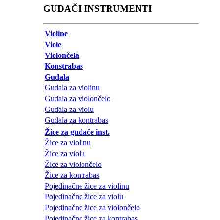
GUDAČI INSTRUMENTI
Violine
Viole
Violončela
Konstrabas
Gudala
Gudala za violinu
Gudala za violončelo
Gudala za violu
Gudala za kontrabas
Žice za gudače inst.
Žice za violinu
Žice za violu
Žice za violončelo
Žice za kontrabas
Pojedinačne žice za violinu
Pojedinačne žice za violu
Pojedinačne žice za violončelo
Pojedinačne žice za kontrabas