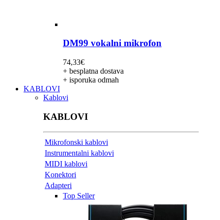
DM99 vokalni mikrofon
74,33
€
+ besplatna dostava
+ isporuka odmah
KABLOVI
Kablovi
KABLOVI
Mikrofonski kablovi
Instrumentalni kablovi
MIDI kablovi
Konektori
Adapteri
Top Seller