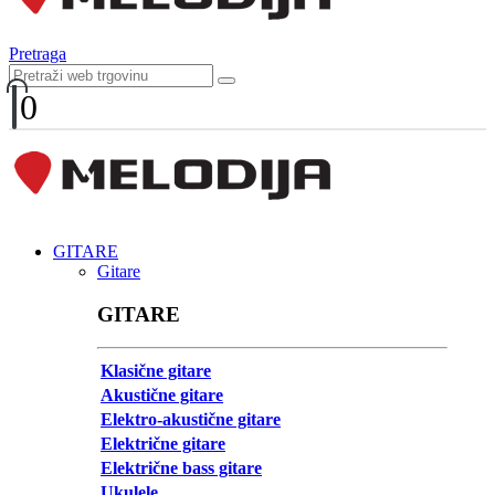
Pretraga
0
GITARE
Gitare
GITARE
Klasične gitare
Akustične gitare
Elektro-akustične gitare
Električne gitare
Električne bass gitare
Ukulele