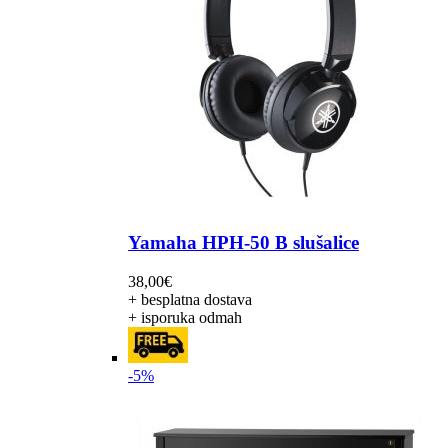
Yamaha HPH-50 B slušalice
38,00
€
+ besplatna dostava
+ isporuka odmah
-5%