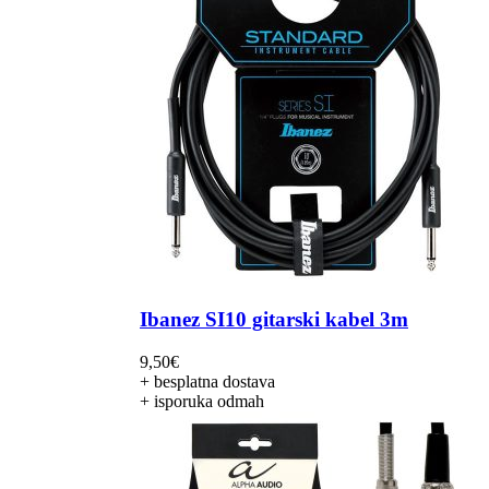
Ibanez SI10 gitarski kabel 3m
9,50
€
+ besplatna dostava
+ isporuka odmah