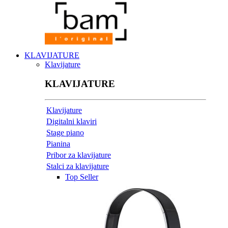
KLAVIJATURE
Klavijature
KLAVIJATURE
Klavijature
Digitalni klaviri
Stage piano
Pianina
Pribor za klavijature
Stalci za klavijature
Top Seller