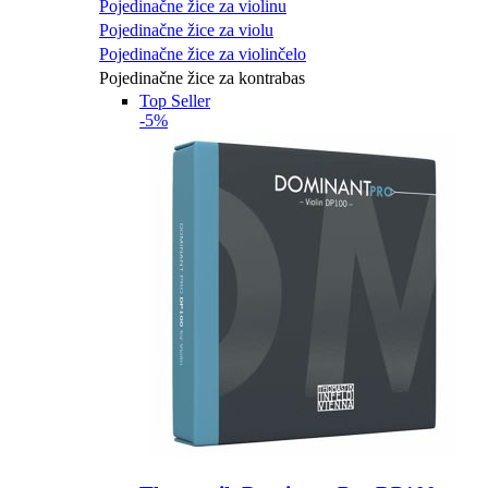
Pojedinačne žice za violinu
Pojedinačne žice za violu
Pojedinačne žice za violinčelo
Pojedinačne žice za kontrabas
Top Seller
-5%