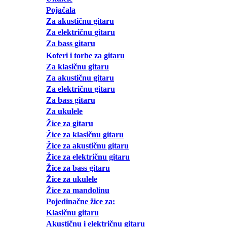
Pojačala
Za akustičnu gitaru
Za električnu gitaru
Za bass gitaru
Koferi i torbe za gitaru
Za klasičnu gitaru
Za akustičnu gitaru
Za električnu gitaru
Za bass gitaru
Za ukulele
Žice za gitaru
Žice za klasičnu gitaru
Žice za akustičnu gitaru
Žice za električnu gitaru
Žice za bass gitaru
Žice za ukulele
Žice za mandolinu
Pojedinačne žice za:
Klasičnu gitaru
Akustičnu i električnu gitaru