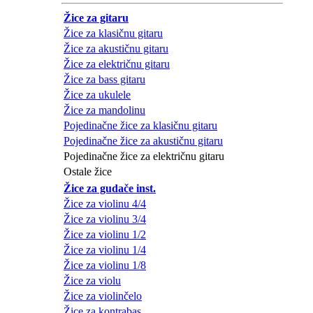
Žice za gitaru
Žice za klasičnu gitaru
Žice za akustičnu gitaru
Žice za električnu gitaru
Žice za bass gitaru
Žice za ukulele
Žice za mandolinu
Pojedinačne žice za klasičnu gitaru
Pojedinačne žice za akustičnu gitaru
Pojedinačne žice za električnu gitaru
Ostale žice
Žice za gudače inst.
Žice za violinu 4/4
Žice za violinu 3/4
Žice za violinu 1/2
Žice za violinu 1/4
Žice za violinu 1/8
Žice za violu
Žice za violinčelo
Žice za kontrabas