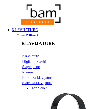
KLAVIJATURE
Klavijature
KLAVIJATURE
Klavijature
Digitalni klaviri
Stage piano
Pianina
Pribor za klavijature
Stalci za klavijature
Top Seller