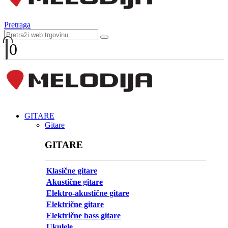
Pretraga
0
GITARE
Gitare
GITARE
Klasične gitare
Akustične gitare
Elektro-akustične gitare
Električne gitare
Električne bass gitare
Ukulele