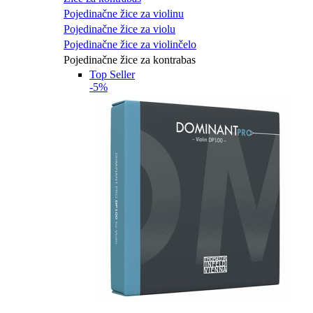
Pojedinačne žice za violinu
Pojedinačne žice za violu
Pojedinačne žice za violinčelo
Pojedinačne žice za kontrabas
Top Seller
-5%