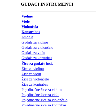
GUDAČI INSTRUMENTI
Violine
Viole
Violončela
Konstrabas
Gudala
Gudala za violinu
Gudala za violončelo
Gudala za violu
Gudala za kontrabas
Žice za gudače inst.
Žice za violinu
Žice za violu
Žice za violončelo
Žice za kontrabas
Pojedinačne žice za violinu
Pojedinačne žice za violu
Pojedinačne žice za violončelo
Pojedinačne žice za kontrabas