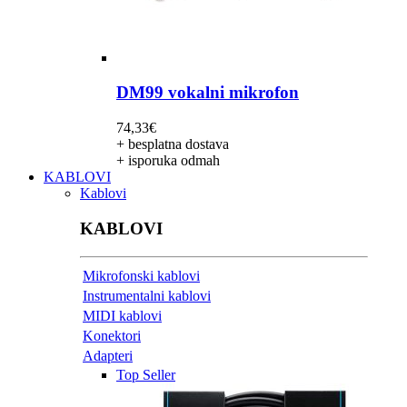
DM99 vokalni mikrofon
74,33
€
+ besplatna dostava
+ isporuka odmah
KABLOVI
Kablovi
KABLOVI
Mikrofonski kablovi
Instrumentalni kablovi
MIDI kablovi
Konektori
Adapteri
Top Seller