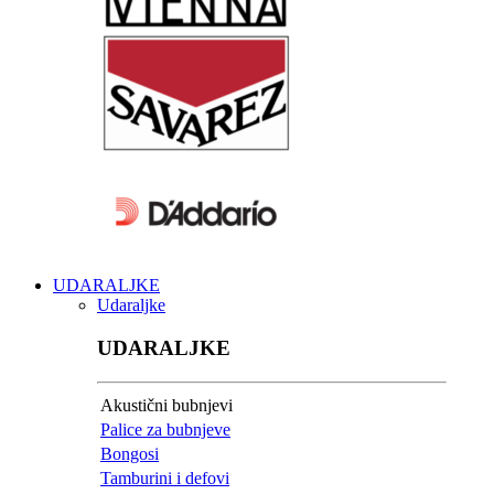
UDARALJKE
Udaraljke
UDARALJKE
Akustični bubnjevi
Palice za bubnjeve
Bongosi
Tamburini i defovi