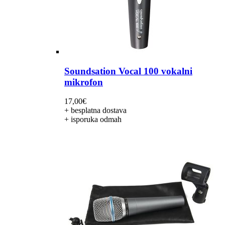
Soundsation Vocal 100 vokalni
mikrofon
17,00
€
+ besplatna dostava
+ isporuka odmah