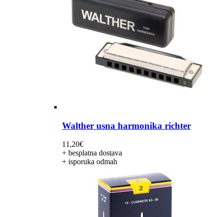
Walther usna harmonika richter
11,20
€
+ besplatna dostava
+ isporuka odmah