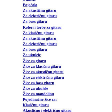
Pojačala
Za akustičnu gitaru
Za električnu gitaru
Za bass gitaru
Koferi i torbe za gitaru
Za klasičnu gitaru
Za akustičnu gitaru
Za električnu gitaru
Za bass gitaru
Za ukulele
Žice za gitaru
Žice za klasičnu gitaru
Žice za akustičnu gitaru
Žice za električnu gitaru
Žice za bass gitaru
Žice za ukulele
Žice za mandolinu
Pojedinačne žice za:
Klasičnu gitaru
Akustičnu i električnu gitaru