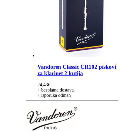
Vandoren Classic CR102 piskovi
za klarinet 2 kutija
24,43
€
+ besplatna dostava
+ isporuka odmah