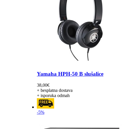
Yamaha HPH-50 B slušalice
38,00
€
+ besplatna dostava
+ isporuka odmah
-5%