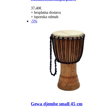
37,40
€
+ besplatna dostava
+ isporuka odmah
-5%
Gewa djembe small 45 cm