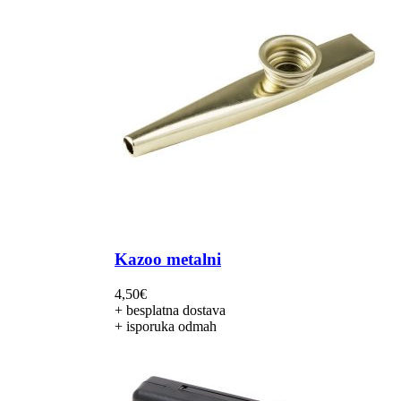
Kazoo metalni
4,50
€
+ besplatna dostava
+ isporuka odmah