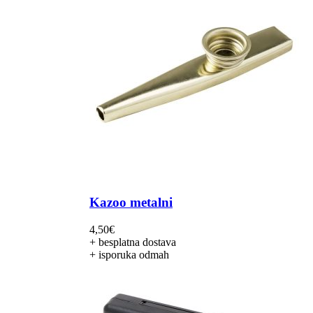
Kazoo metalni
4,50
€
+ besplatna dostava
+ isporuka odmah