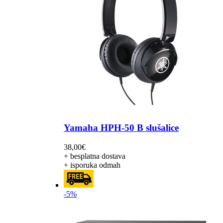
Yamaha HPH-50 B slušalice
38,00
€
+ besplatna dostava
+ isporuka odmah
-5%