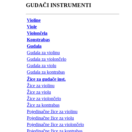
GUDAČI INSTRUMENTI
Violine
Viole
Violončela
Konstrabas
Gudala
Gudala za violinu
Gudala za violončelo
Gudala za violu
Gudala za kontrabas
Žice za gudače inst.
Žice za violinu
Žice za violu
Žice za violončelo
Žice za kontrabas
Pojedinačne žice za violinu
Pojedinačne žice za violu
Pojedinačne žice za violončelo
Pojedinačne žice za kontrabas