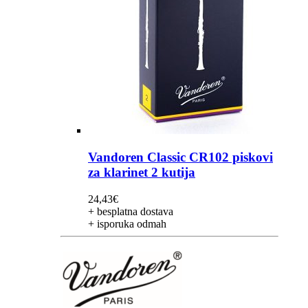
Vandoren Classic CR102 piskovi
za klarinet 2 kutija
24,43
€
+ besplatna dostava
+ isporuka odmah