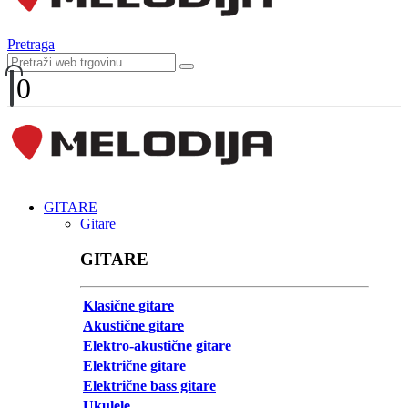
Pretraga
0
GITARE
Gitare
GITARE
Klasične gitare
Akustične gitare
Elektro-akustične gitare
Električne gitare
Električne bass gitare
Ukulele