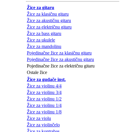
Žice za gitaru
Žice za klasičnu gitaru
Žice za akustičnu gitaru
Žice za električnu gitaru
Žice za bass gitaru
Žice za ukulele
Žice za mandolinu
Pojedinačne žice za klasičnu gitaru
Pojedinačne žice za akustičnu gitaru
Pojedinačne žice za električnu gitaru
Ostale žice
Žice za gudače inst.
Žice za violinu 4/4
Žice za violinu 3/4
Žice za violinu 1/2
Žice za violinu 1/4
Žice za violinu 1/8
Žice za violu
Žice za violinčelo
Žice za kontrabas