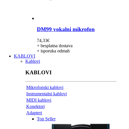
DM99 vokalni mikrofon
74,33
€
+ besplatna dostava
+ isporuka odmah
KABLOVI
Kablovi
KABLOVI
Mikrofonski kablovi
Instrumentalni kablovi
MIDI kablovi
Konektori
Adapteri
Top Seller