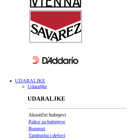
UDARALJKE
Udaraljke
UDARALJKE
Akustični bubnjevi
Palice za bubnjeve
Bongosi
Tamburini i defovi