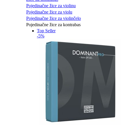
Pojedinačne žice za violinu
Pojedinačne žice za violu
Pojedinačne žice za violinčelo
Pojedinačne žice za kontrabas
Top Seller
-5%