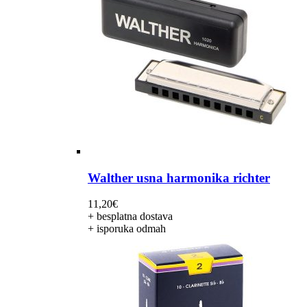
Walther usna harmonika richter
11,20
€
+ besplatna dostava
+ isporuka odmah