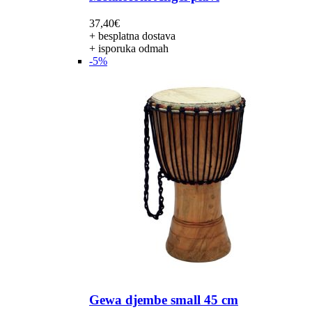
37,40
€
+ besplatna dostava
+ isporuka odmah
-5%
Gewa djembe small 45 cm