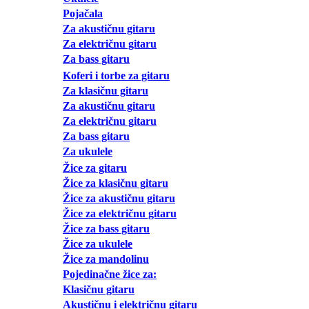
Pojačala
Za akustičnu gitaru
Za električnu gitaru
Za bass gitaru
Koferi i torbe za gitaru
Za klasičnu gitaru
Za akustičnu gitaru
Za električnu gitaru
Za bass gitaru
Za ukulele
Žice za gitaru
Žice za klasičnu gitaru
Žice za akustičnu gitaru
Žice za električnu gitaru
Žice za bass gitaru
Žice za ukulele
Žice za mandolinu
Pojedinačne žice za:
Klasičnu gitaru
Akustičnu i električnu gitaru