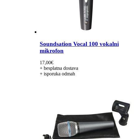
Soundsation Vocal 100 vokalni
mikrofon
17,00
€
+ besplatna dostava
+ isporuka odmah