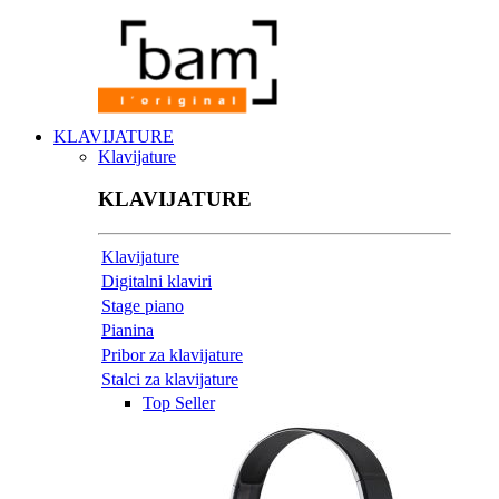
KLAVIJATURE
Klavijature
KLAVIJATURE
Klavijature
Digitalni klaviri
Stage piano
Pianina
Pribor za klavijature
Stalci za klavijature
Top Seller