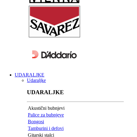
UDARALJKE
Udaraljke
UDARALJKE
Akustični bubnjevi
Palice za bubnjeve
Bongosi
Tamburini i defovi
Gitarski stalci