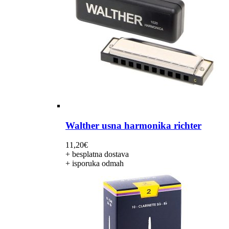
Walther usna harmonika richter
11,20
€
+ besplatna dostava
+ isporuka odmah