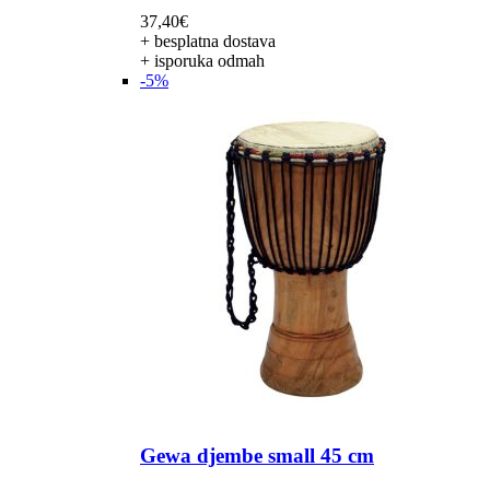
37,40
€
+ besplatna dostava
+ isporuka odmah
-5%
Gewa djembe small 45 cm