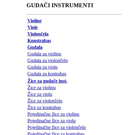
GUDAČI INSTRUMENTI
Violine
Viole
Violončela
Konstrabas
Gudala
Gudala za violinu
Gudala za violončelo
Gudala za violu
Gudala za kontrabas
Žice za gudače inst.
Žice za violinu
Žice za violu
Žice za violončelo
Žice za kontrabas
Pojedinačne žice za violinu
Pojedinačne žice za violu
Pojedinačne žice za violončelo
Pojedinačne žice za kontrabas