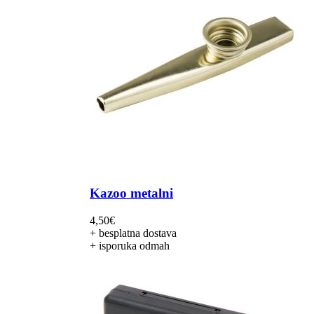
Kazoo metalni
4,50
€
+ besplatna dostava
+ isporuka odmah