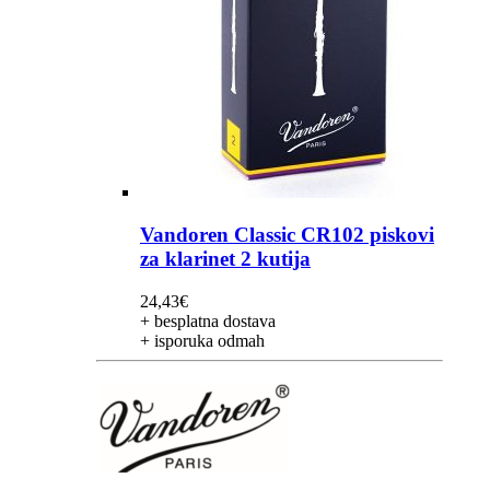
Vandoren Classic CR102 piskovi
za klarinet 2 kutija
24,43
€
+ besplatna dostava
+ isporuka odmah