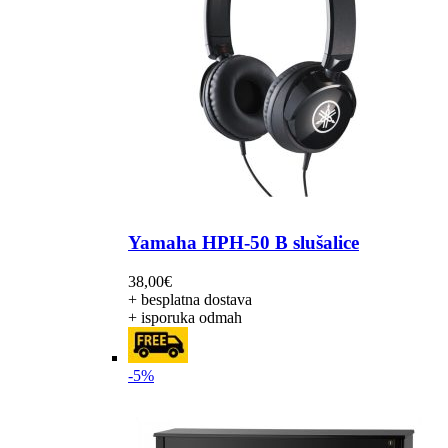
Yamaha HPH-50 B slušalice
38,00
€
+ besplatna dostava
+ isporuka odmah
-5%