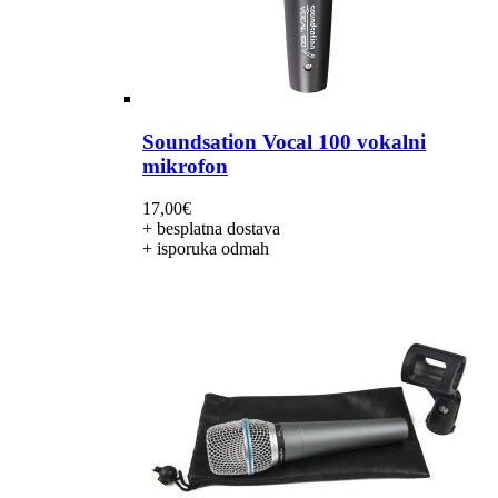
Soundsation Vocal 100 vokalni
mikrofon
17,00
€
+ besplatna dostava
+ isporuka odmah