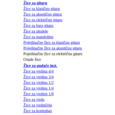
Žice za gitaru
Žice za klasičnu gitaru
Žice za akustičnu gitaru
Žice za električnu gitaru
Žice za bass gitaru
Žice za ukulele
Žice za mandolinu
Pojedinačne žice za klasičnu gitaru
Pojedinačne žice za akustičnu gitaru
Pojedinačne žice za električnu gitaru
Ostale žice
Žice za gudače inst.
Žice za violinu 4/4
Žice za violinu 3/4
Žice za violinu 1/2
Žice za violinu 1/4
Žice za violinu 1/8
Žice za violu
Žice za violinčelo
Žice za kontrabas