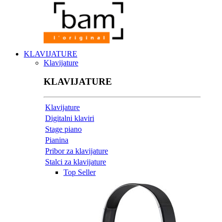
KLAVIJATURE
Klavijature
KLAVIJATURE
Klavijature
Digitalni klaviri
Stage piano
Pianina
Pribor za klavijature
Stalci za klavijature
Top Seller