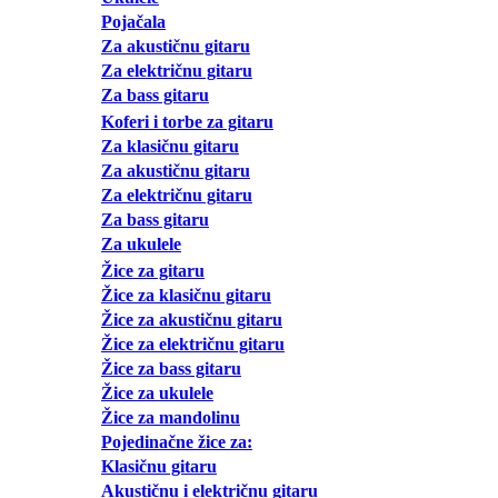
Pojačala
Za akustičnu gitaru
Za električnu gitaru
Za bass gitaru
Koferi i torbe za gitaru
Za klasičnu gitaru
Za akustičnu gitaru
Za električnu gitaru
Za bass gitaru
Za ukulele
Žice za gitaru
Žice za klasičnu gitaru
Žice za akustičnu gitaru
Žice za električnu gitaru
Žice za bass gitaru
Žice za ukulele
Žice za mandolinu
Pojedinačne žice za:
Klasičnu gitaru
Akustičnu i električnu gitaru