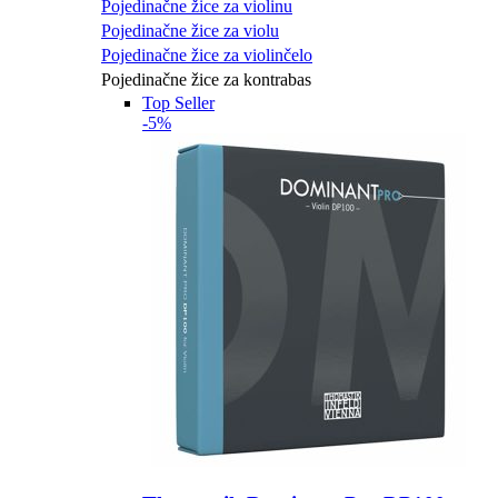
Pojedinačne žice za violinu
Pojedinačne žice za violu
Pojedinačne žice za violinčelo
Pojedinačne žice za kontrabas
Top Seller
-5%