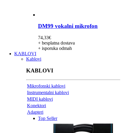
DM99 vokalni mikrofon
74,33
€
+ besplatna dostava
+ isporuka odmah
KABLOVI
Kablovi
KABLOVI
Mikrofonski kablovi
Instrumentalni kablovi
MIDI kablovi
Konektori
Adapteri
Top Seller