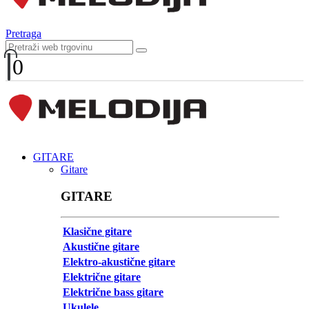
Pretraga
0
GITARE
Gitare
GITARE
Klasične gitare
Akustične gitare
Elektro-akustične gitare
Električne gitare
Električne bass gitare
Ukulele