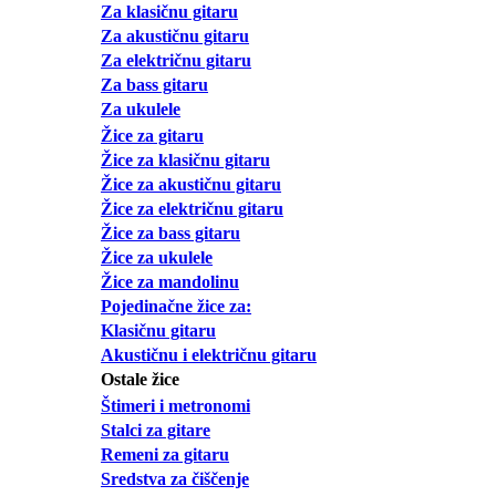
Za klasičnu gitaru
Za akustičnu gitaru
Za električnu gitaru
Za bass gitaru
Za ukulele
Žice za gitaru
Žice za klasičnu gitaru
Žice za akustičnu gitaru
Žice za električnu gitaru
Žice za bass gitaru
Žice za ukulele
Žice za mandolinu
Pojedinačne žice za:
Klasičnu gitaru
Akustičnu i električnu gitaru
Ostale žice
Štimeri i metronomi
Stalci za gitare
Remeni za gitaru
Sredstva za čiščenje