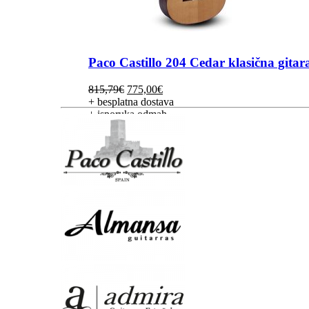
Paco Castillo 204 Cedar klasična gitar
Izvorna
Trenutna
815,79
€
775,00
€
cijena
cijena
+ besplatna dostava
bila
je:
+ isporuka odmah
je:
775,00€.
815,79€.