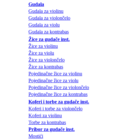
Gudala
Gudala za violinu
Gudala za violončelo
Gudala za violu
Gudala za kontrabas
Žice za gudače inst.
Žice za violinu
Žice za violu
Žice za violončelo
Žice za kontrabas
Pojedinačne žice za violinu
Pojedinačne žice za violu
Pojedinačne žice za violončelo
Pojedinačne žice za kontrabas
Koferi i torbe za gudače inst.
Koferi i torbe za violončelo
Koferi za violinu
Torbe za kontrabas
Pribor za gudače inst.
Mostići