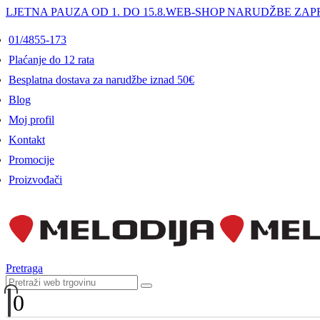
LJETNA PAUZA OD 1. DO 15.8.
WEB-SHOP NARUDŽBE ZAPR
01/4855-173
Plaćanje do 12 rata
Besplatna dostava za narudžbe iznad 50€
Blog
Moj profil
Kontakt
Promocije
Proizvođači
Pretraga
0