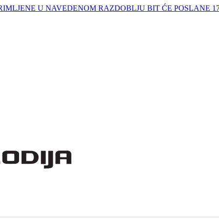
IMLJENE U NAVEDENOM RAZDOBLJU BIT ĆE POSLANE 17.