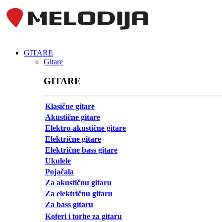
GITARE
Gitare
GITARE
Klasične gitare
Akustične gitare
Elektro-akustične gitare
Električne gitare
Električne bass gitare
Ukulele
Pojačala
Za akustičnu gitaru
Za električnu gitaru
Za bass gitaru
Koferi i torbe za gitaru