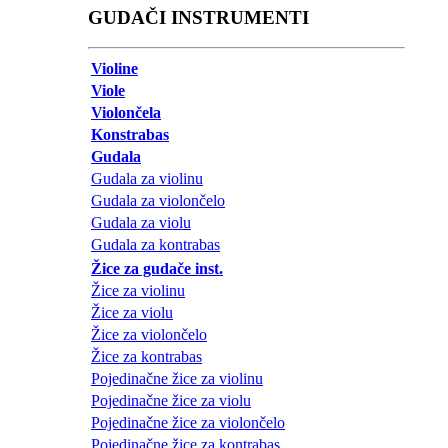
GUDAČI INSTRUMENTI
Violine
Viole
Violončela
Konstrabas
Gudala
Gudala za violinu
Gudala za violončelo
Gudala za violu
Gudala za kontrabas
Žice za gudače inst.
Žice za violinu
Žice za violu
Žice za violončelo
Žice za kontrabas
Pojedinačne žice za violinu
Pojedinačne žice za violu
Pojedinačne žice za violončelo
Pojedinačne žice za kontrabas