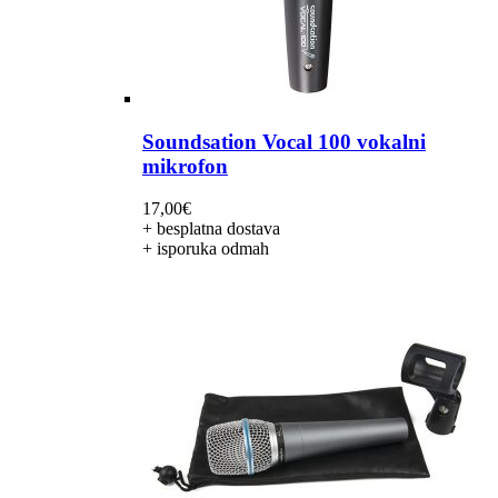
Soundsation Vocal 100 vokalni
mikrofon
17,00
€
+ besplatna dostava
+ isporuka odmah