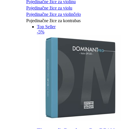
Pojedinačne žice za violinu
Pojedinačne žice za violu
Pojedinačne žice za violinčelo
Pojedinačne žice za kontrabas
Top Seller
-5%