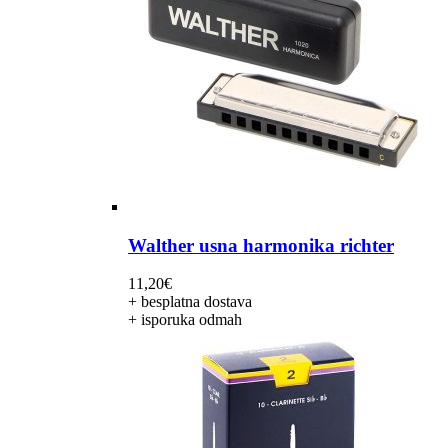
Walther usna harmonika richter
11,20
€
+ besplatna dostava
+ isporuka odmah