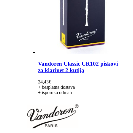
Vandoren Classic CR102 piskovi
za klarinet 2 kutija
24,43
€
+ besplatna dostava
+ isporuka odmah