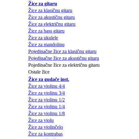
Žice za gitaru
Žice za klasičnu gitaru
Žice za akustičnu gitaru
Žice za električnu gitaru
Žice za bass gitaru
Žice za ukulele
Žice za mandolinu
Pojedinačne žice za klasičnu gitaru
Pojedinačne žice za akustičnu gitaru
Pojedinačne žice za električnu gitaru
Ostale žice
Žice za gudače inst.
Žice za violinu 4/4
Žice za violinu 3/4
Žice za violinu 1/2
Žice za violinu 1/4
Žice za violinu 1/8
Žice za violu
Žice za violinčelo
Žice za kontrabas