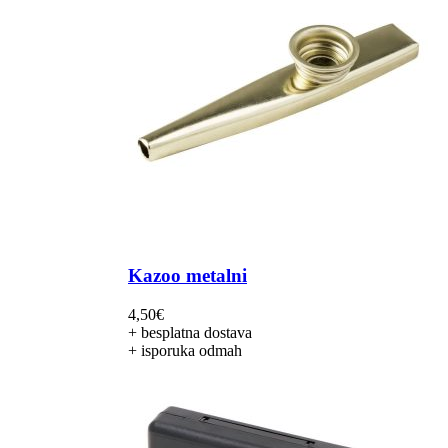
Kazoo metalni
4,50
€
+ besplatna dostava
+ isporuka odmah