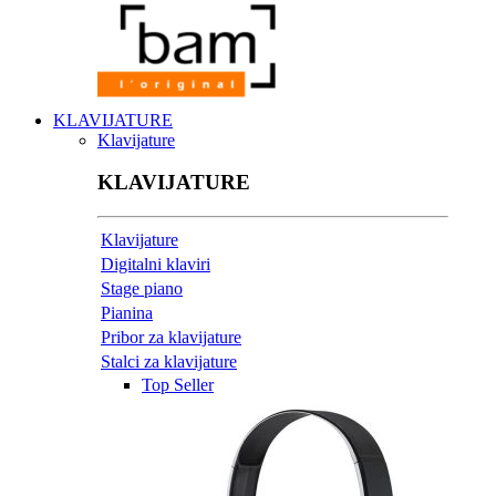
KLAVIJATURE
Klavijature
KLAVIJATURE
Klavijature
Digitalni klaviri
Stage piano
Pianina
Pribor za klavijature
Stalci za klavijature
Top Seller