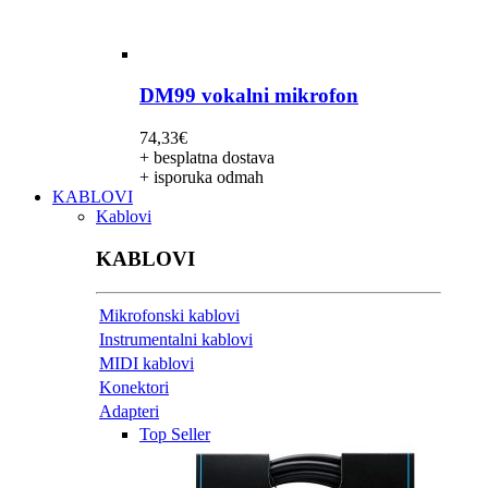
DM99 vokalni mikrofon
74,33
€
+ besplatna dostava
+ isporuka odmah
KABLOVI
Kablovi
KABLOVI
Mikrofonski kablovi
Instrumentalni kablovi
MIDI kablovi
Konektori
Adapteri
Top Seller