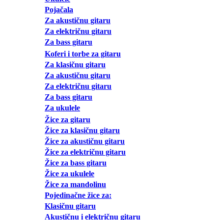
Pojačala
Za akustičnu gitaru
Za električnu gitaru
Za bass gitaru
Koferi i torbe za gitaru
Za klasičnu gitaru
Za akustičnu gitaru
Za električnu gitaru
Za bass gitaru
Za ukulele
Žice za gitaru
Žice za klasičnu gitaru
Žice za akustičnu gitaru
Žice za električnu gitaru
Žice za bass gitaru
Žice za ukulele
Žice za mandolinu
Pojedinačne žice za:
Klasičnu gitaru
Akustičnu i električnu gitaru