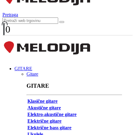
Pretraga
0
GITARE
Gitare
GITARE
Klasične gitare
Akustične gitare
Elektro-akustične gitare
Električne gitare
Električne bass gitare
Ukulele