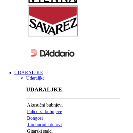
UDARALJKE
Udaraljke
UDARALJKE
Akustični bubnjevi
Palice za bubnjeve
Bongosi
Tamburini i defovi
Gitarski stalci