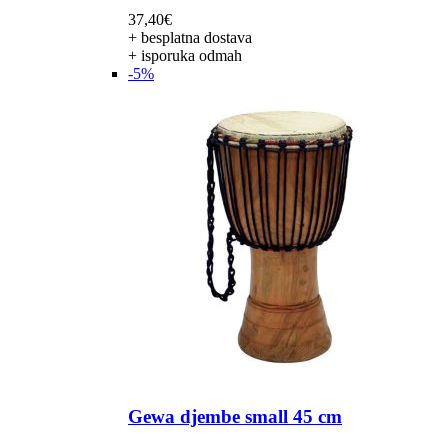
37,40
€
+ besplatna dostava
+ isporuka odmah
-5%
Gewa djembe small 45 cm