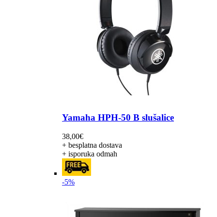
Yamaha HPH-50 B slušalice
38,00
€
+ besplatna dostava
+ isporuka odmah
-5%