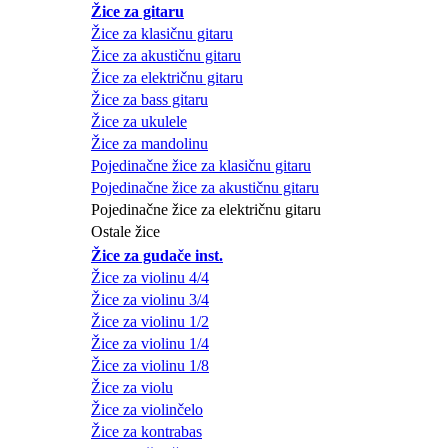
Žice za gitaru
Žice za klasičnu gitaru
Žice za akustičnu gitaru
Žice za električnu gitaru
Žice za bass gitaru
Žice za ukulele
Žice za mandolinu
Pojedinačne žice za klasičnu gitaru
Pojedinačne žice za akustičnu gitaru
Pojedinačne žice za električnu gitaru
Ostale žice
Žice za gudače inst.
Žice za violinu 4/4
Žice za violinu 3/4
Žice za violinu 1/2
Žice za violinu 1/4
Žice za violinu 1/8
Žice za violu
Žice za violinčelo
Žice za kontrabas