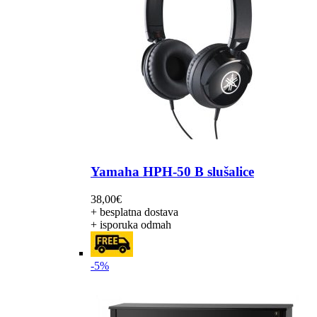
Yamaha HPH-50 B slušalice
38,00
€
+ besplatna dostava
+ isporuka odmah
-5%