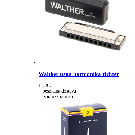
Walther usna harmonika richter
11,20
€
+ besplatna dostava
+ isporuka odmah