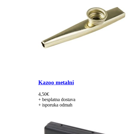
Kazoo metalni
4,50
€
+ besplatna dostava
+ isporuka odmah