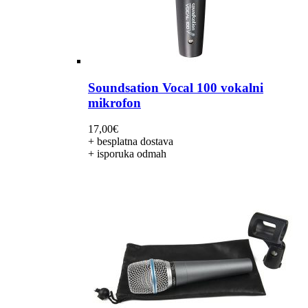
Soundsation Vocal 100 vokalni
mikrofon
17,00
€
+ besplatna dostava
+ isporuka odmah