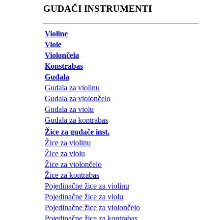
GUDAČI INSTRUMENTI
Violine
Viole
Violončela
Konstrabas
Gudala
Gudala za violinu
Gudala za violončelo
Gudala za violu
Gudala za kontrabas
Žice za gudače inst.
Žice za violinu
Žice za violu
Žice za violončelo
Žice za kontrabas
Pojedinačne žice za violinu
Pojedinačne žice za violu
Pojedinačne žice za violončelo
Pojedinačne žice za kontrabas