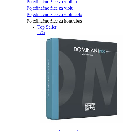
Pojedinačne žice za violinu
Pojedinačne žice za violu
Pojedinačne žice za violinčelo
Pojedinačne žice za kontrabas
Top Seller
-5%