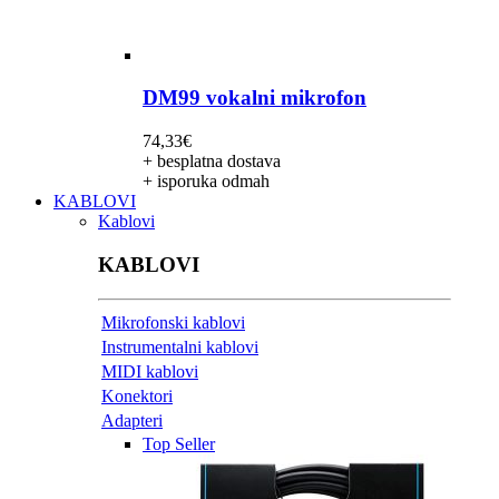
DM99 vokalni mikrofon
74,33
€
+ besplatna dostava
+ isporuka odmah
KABLOVI
Kablovi
KABLOVI
Mikrofonski kablovi
Instrumentalni kablovi
MIDI kablovi
Konektori
Adapteri
Top Seller