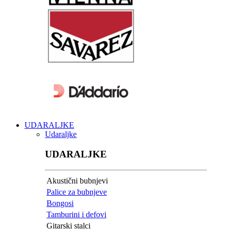
UDARALJKE
Udaraljke
UDARALJKE
Akustični bubnjevi
Palice za bubnjeve
Bongosi
Tamburini i defovi
Gitarski stalci