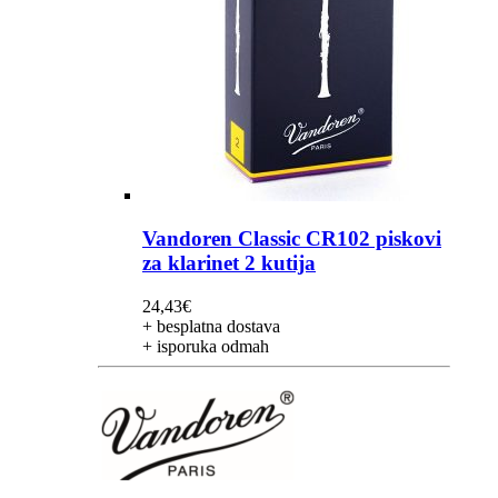
Vandoren Classic CR102 piskovi
za klarinet 2 kutija
24,43
€
+ besplatna dostava
+ isporuka odmah