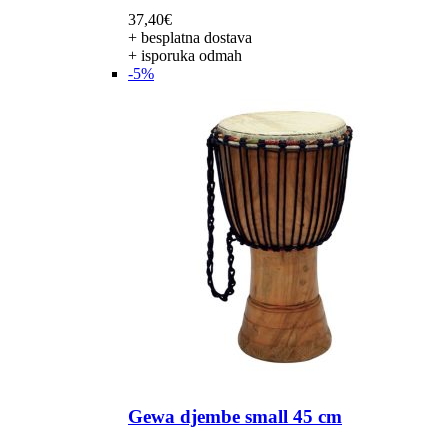
37,40
€
+ besplatna dostava
+ isporuka odmah
-5%
Gewa djembe small 45 cm