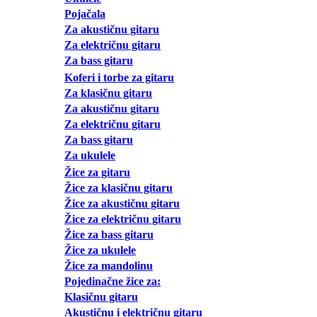
Pojačala
Za akustičnu gitaru
Za električnu gitaru
Za bass gitaru
Koferi i torbe za gitaru
Za klasičnu gitaru
Za akustičnu gitaru
Za električnu gitaru
Za bass gitaru
Za ukulele
Žice za gitaru
Žice za klasičnu gitaru
Žice za akustičnu gitaru
Žice za električnu gitaru
Žice za bass gitaru
Žice za ukulele
Žice za mandolinu
Pojedinačne žice za:
Klasičnu gitaru
Akustičnu i električnu gitaru