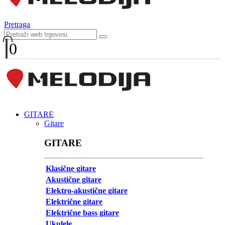
Pretraga
0
GITARE
Gitare
GITARE
Klasične gitare
Akustične gitare
Elektro-akustične gitare
Električne gitare
Električne bass gitare
Ukulele