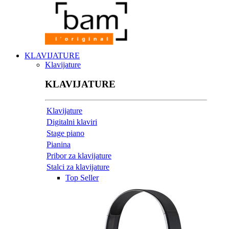
KLAVIJATURE
Klavijature
KLAVIJATURE
Klavijature
Digitalni klaviri
Stage piano
Pianina
Pribor za klavijature
Stalci za klavijature
Top Seller