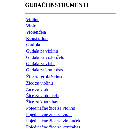
GUDAČI INSTRUMENTI
Violine
Viole
Violončela
Konstrabas
Gudala
Gudala za violinu
Gudala za violončelo
Gudala za violu
Gudala za kontrabas
Žice za gudače inst.
Žice za violinu
Žice za violu
Žice za violončelo
Žice za kontrabas
Pojedinačne žice za violinu
Pojedinačne žice za violu
Pojedinačne žice za violončelo
Pojedinačne žice za kontrabas