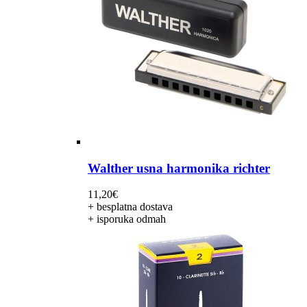
Walther usna harmonika richter
11,20
€
+ besplatna dostava
+ isporuka odmah