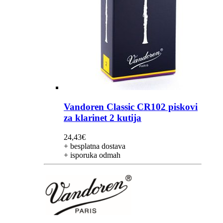
Vandoren Classic CR102 piskovi
za klarinet 2 kutija
24,43
€
+ besplatna dostava
+ isporuka odmah