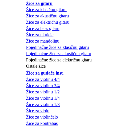
Žice za gitaru
Žice za klasičnu gitaru
Žice za akustičnu gitaru
Žice za električnu gitaru
Žice za bass gitaru
Žice za ukulele
Žice za mandolinu
Pojedinačne žice za klasičnu gitaru
Pojedinačne žice za akustičnu gitaru
Pojedinačne žice za električnu gitaru
Ostale žice
Žice za gudače inst.
Žice za violinu 4/4
Žice za violinu 3/4
Žice za violinu 1/2
Žice za violinu 1/4
Žice za violinu 1/8
Žice za violu
Žice za violinčelo
Žice za kontrabas