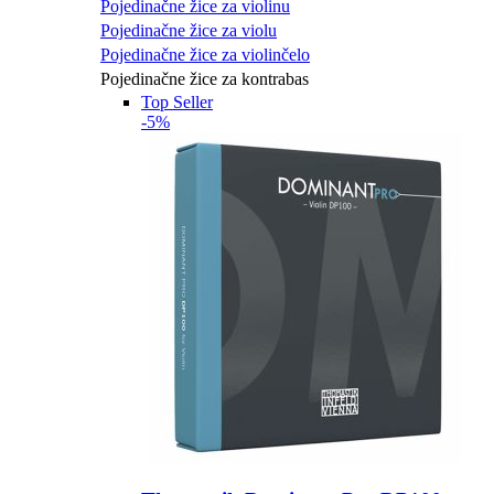
Pojedinačne žice za violinu
Pojedinačne žice za violu
Pojedinačne žice za violinčelo
Pojedinačne žice za kontrabas
Top Seller
-5%