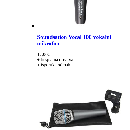
Soundsation Vocal 100 vokalni
mikrofon
17,00
€
+ besplatna dostava
+ isporuka odmah