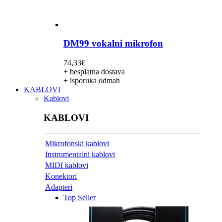
DM99 vokalni mikrofon
74,33
€
+ besplatna dostava
+ isporuka odmah
KABLOVI
Kablovi
KABLOVI
Mikrofonski kablovi
Instrumentalni kablovi
MIDI kablovi
Konektori
Adapteri
Top Seller