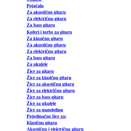
Pojačala
Za akustičnu gitaru
Za električnu gitaru
Za bass gitaru
Koferi i torbe za gitaru
Za klasičnu gitaru
Za akustičnu gitaru
Za električnu gitaru
Za bass gitaru
Za ukulele
Žice za gitaru
Žice za klasičnu gitaru
Žice za akustičnu gitaru
Žice za električnu gitaru
Žice za bass gitaru
Žice za ukulele
Žice za mandolinu
Pojedinačne žice za:
Klasičnu gitaru
Akustičnu i električnu gitaru