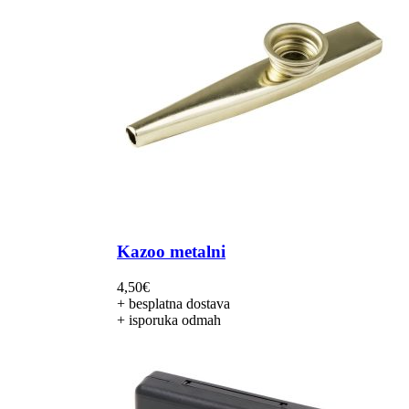
Kazoo metalni
4,50
€
+ besplatna dostava
+ isporuka odmah