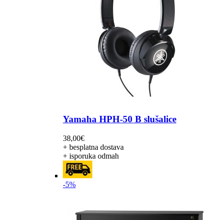
Yamaha HPH-50 B slušalice
38,00
€
+ besplatna dostava
+ isporuka odmah
-5%