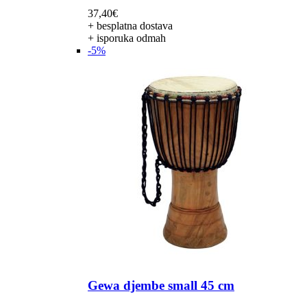
37,40
€
+ besplatna dostava
+ isporuka odmah
-5%
Gewa djembe small 45 cm