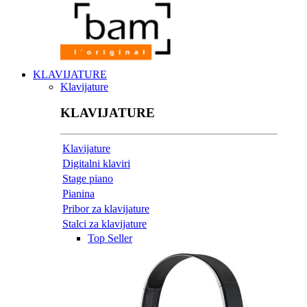
KLAVIJATURE
Klavijature
KLAVIJATURE
Klavijature
Digitalni klaviri
Stage piano
Pianina
Pribor za klavijature
Stalci za klavijature
Top Seller