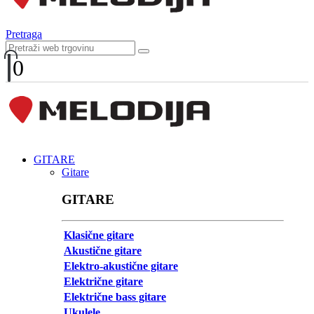
Pretraga
0
GITARE
Gitare
GITARE
Klasične gitare
Akustične gitare
Elektro-akustične gitare
Električne gitare
Električne bass gitare
Ukulele