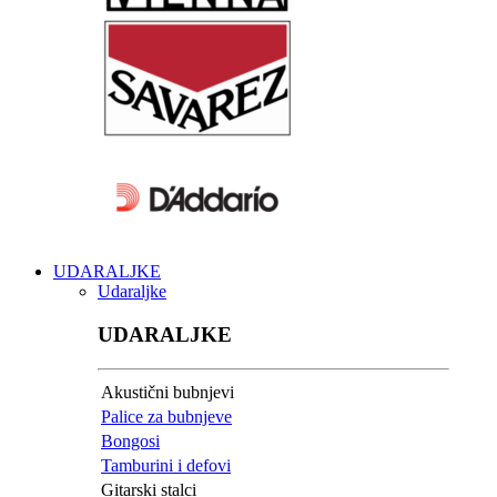
UDARALJKE
Udaraljke
UDARALJKE
Akustični bubnjevi
Palice za bubnjeve
Bongosi
Tamburini i defovi
Gitarski stalci