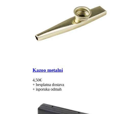
Kazoo metalni
4,50
€
+ besplatna dostava
+ isporuka odmah