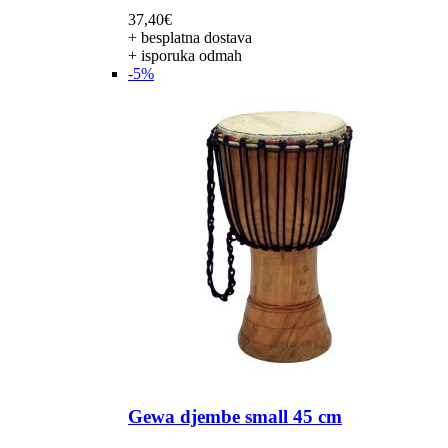
37,40
€
+ besplatna dostava
+ isporuka odmah
-5%
Gewa djembe small 45 cm