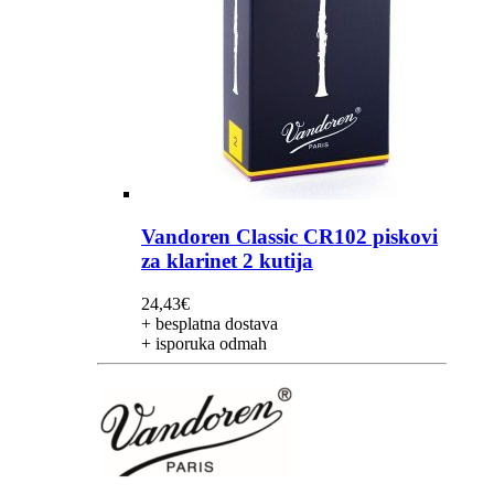
Vandoren Classic CR102 piskovi
za klarinet 2 kutija
24,43
€
+ besplatna dostava
+ isporuka odmah