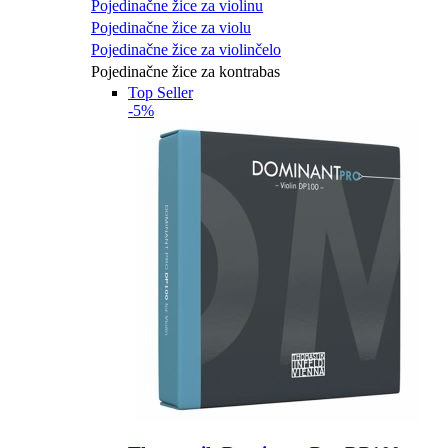
Pojedinačne žice za violinu
Pojedinačne žice za violu
Pojedinačne žice za violinčelo
Pojedinačne žice za kontrabas
Top Seller
-5%