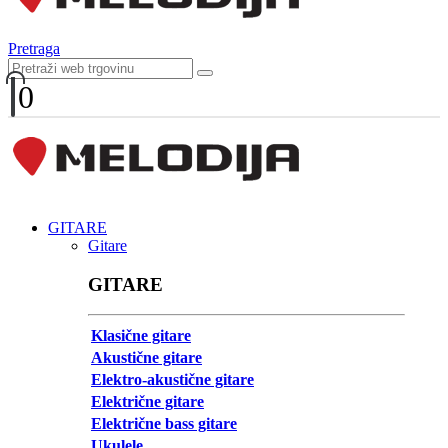
Pretraga
0
GITARE
Gitare
GITARE
Klasične gitare
Akustične gitare
Elektro-akustične gitare
Električne gitare
Električne bass gitare
Ukulele