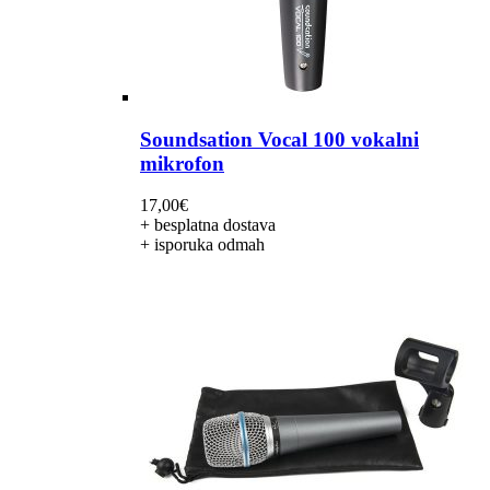
Soundsation Vocal 100 vokalni
mikrofon
17,00
€
+ besplatna dostava
+ isporuka odmah