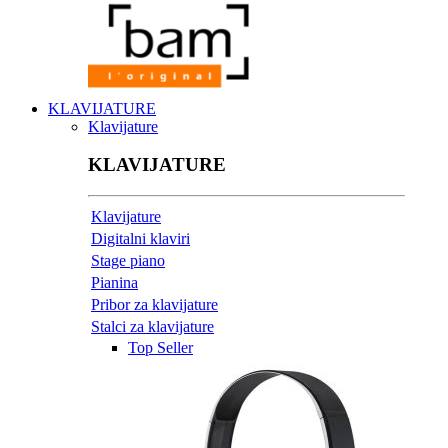
KLAVIJATURE
Klavijature
KLAVIJATURE
Klavijature
Digitalni klaviri
Stage piano
Pianina
Pribor za klavijature
Stalci za klavijature
Top Seller