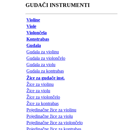
GUDAČI INSTRUMENTI
Violine
Viole
Violončela
Konstrabas
Gudala
Gudala za violinu
Gudala za violončelo
Gudala za violu
Gudala za kontrabas
Žice za gudače inst.
Žice za violinu
Žice za violu
Žice za violončelo
Žice za kontrabas
Pojedinačne žice za violinu
Pojedinačne žice za violu
Pojedinačne žice za violončelo
Pojedinačne žice za kontrabas