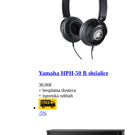
Yamaha HPH-50 B slušalice
38,00
€
+ besplatna dostava
+ isporuka odmah
-5%