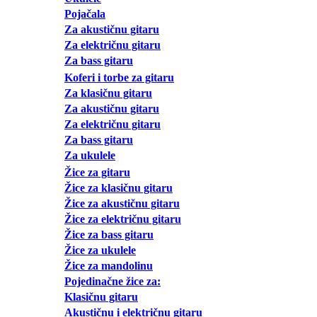
Pojačala
Za akustičnu gitaru
Za električnu gitaru
Za bass gitaru
Koferi i torbe za gitaru
Za klasičnu gitaru
Za akustičnu gitaru
Za električnu gitaru
Za bass gitaru
Za ukulele
Žice za gitaru
Žice za klasičnu gitaru
Žice za akustičnu gitaru
Žice za električnu gitaru
Žice za bass gitaru
Žice za ukulele
Žice za mandolinu
Pojedinačne žice za:
Klasičnu gitaru
Akustičnu i električnu gitaru