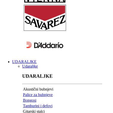
UDARALJKE
Udaraljke
UDARALJKE
Akustični bubnjevi
Palice za bubnjeve
Bongosi
Tamburini i defovi
Gitarski stalci