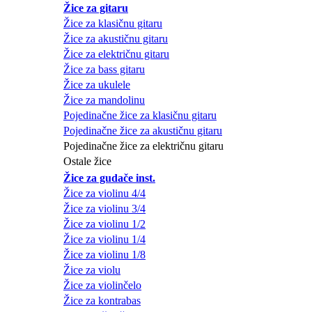
Žice za gitaru
Žice za klasičnu gitaru
Žice za akustičnu gitaru
Žice za električnu gitaru
Žice za bass gitaru
Žice za ukulele
Žice za mandolinu
Pojedinačne žice za klasičnu gitaru
Pojedinačne žice za akustičnu gitaru
Pojedinačne žice za električnu gitaru
Ostale žice
Žice za gudače inst.
Žice za violinu 4/4
Žice za violinu 3/4
Žice za violinu 1/2
Žice za violinu 1/4
Žice za violinu 1/8
Žice za violu
Žice za violinčelo
Žice za kontrabas