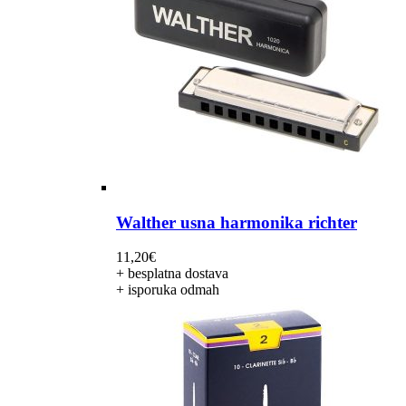
Walther usna harmonika richter
11,20
€
+ besplatna dostava
+ isporuka odmah