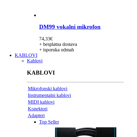
DM99 vokalni mikrofon
74,33
€
+ besplatna dostava
+ isporuka odmah
KABLOVI
Kablovi
KABLOVI
Mikrofonski kablovi
Instrumentalni kablovi
MIDI kablovi
Konektori
Adapteri
Top Seller