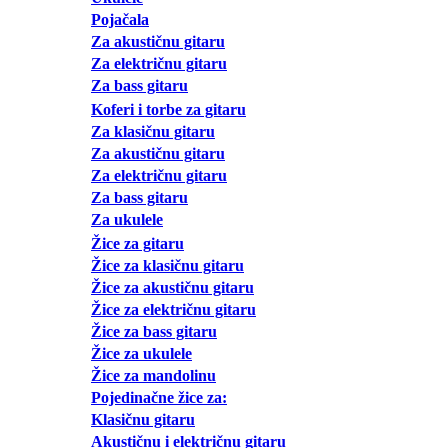
Pojačala
Za akustičnu gitaru
Za električnu gitaru
Za bass gitaru
Koferi i torbe za gitaru
Za klasičnu gitaru
Za akustičnu gitaru
Za električnu gitaru
Za bass gitaru
Za ukulele
Žice za gitaru
Žice za klasičnu gitaru
Žice za akustičnu gitaru
Žice za električnu gitaru
Žice za bass gitaru
Žice za ukulele
Žice za mandolinu
Pojedinačne žice za:
Klasičnu gitaru
Akustičnu i električnu gitaru