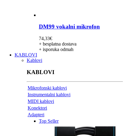
DM99 vokalni mikrofon
74,33
€
+ besplatna dostava
+ isporuka odmah
KABLOVI
Kablovi
KABLOVI
Mikrofonski kablovi
Instrumentalni kablovi
MIDI kablovi
Konektori
Adapteri
Top Seller