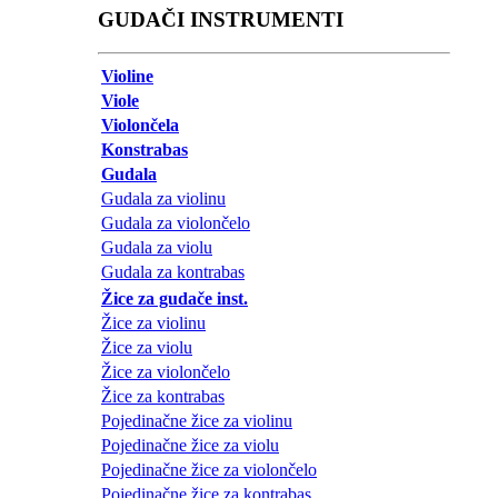
GUDAČI INSTRUMENTI
Violine
Viole
Violončela
Konstrabas
Gudala
Gudala za violinu
Gudala za violončelo
Gudala za violu
Gudala za kontrabas
Žice za gudače inst.
Žice za violinu
Žice za violu
Žice za violončelo
Žice za kontrabas
Pojedinačne žice za violinu
Pojedinačne žice za violu
Pojedinačne žice za violončelo
Pojedinačne žice za kontrabas