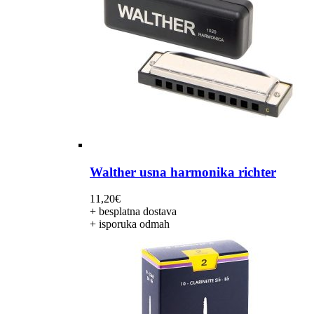
Walther usna harmonika richter
11,20
€
+ besplatna dostava
+ isporuka odmah