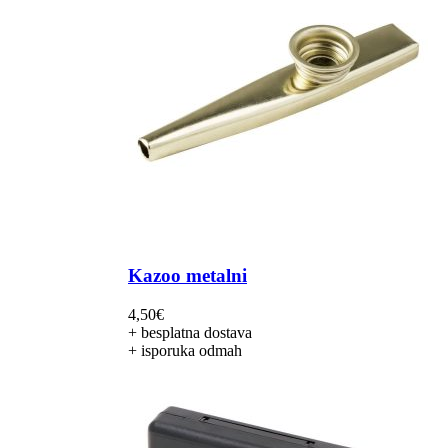
Kazoo metalni
4,50
€
+ besplatna dostava
+ isporuka odmah