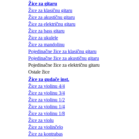
Žice za gitaru
Žice za klasičnu gitaru
Žice za akustičnu gitaru
Žice za električnu gitaru
Žice za bass gitaru
Žice za ukulele
Žice za mandolinu
Pojedinačne žice za klasičnu gitaru
Pojedinačne žice za akustičnu gitaru
Pojedinačne žice za električnu gitaru
Ostale žice
Žice za gudače inst.
Žice za violinu 4/4
Žice za violinu 3/4
Žice za violinu 1/2
Žice za violinu 1/4
Žice za violinu 1/8
Žice za violu
Žice za violinčelo
Žice za kontrabas