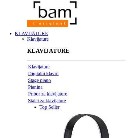
KLAVIJATURE
Klavijature
KLAVIJATURE
Klavijature
Digitalni klaviri
Stage piano
Pianina
Pribor za klavijature
Stalci za klavijature
Top Seller