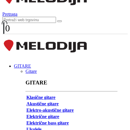
Pretraga
0
GITARE
Gitare
GITARE
Klasične gitare
Akustične gitare
Elektro-akustične gitare
Električne gitare
Električne bass gitare
Ukulele