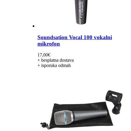
Soundsation Vocal 100 vokalni
mikrofon
17,00
€
+ besplatna dostava
+ isporuka odmah