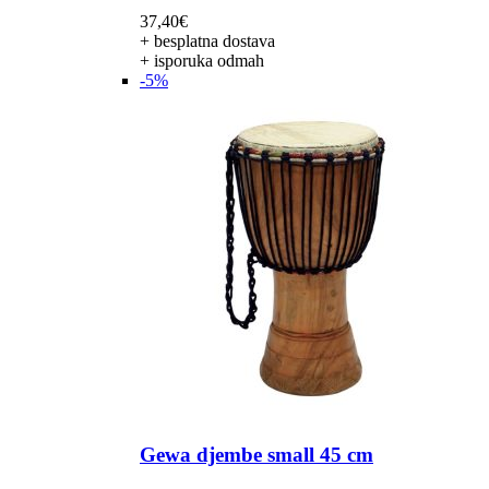
37,40
€
+ besplatna dostava
+ isporuka odmah
-5%
Gewa djembe small 45 cm