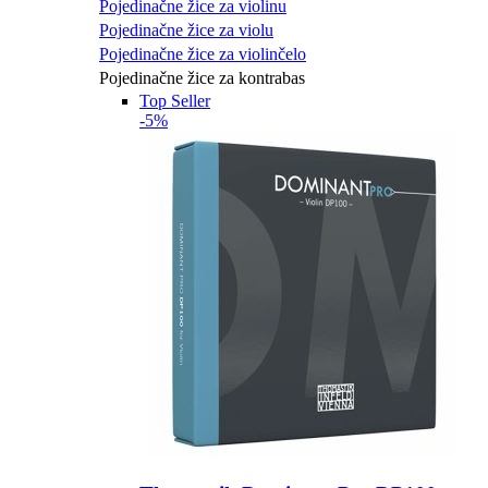
Pojedinačne žice za violinu
Pojedinačne žice za violu
Pojedinačne žice za violinčelo
Pojedinačne žice za kontrabas
Top Seller
-5%