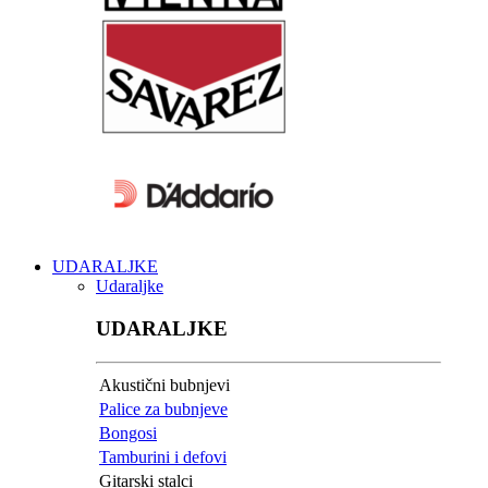
UDARALJKE
Udaraljke
UDARALJKE
Akustični bubnjevi
Palice za bubnjeve
Bongosi
Tamburini i defovi
Gitarski stalci