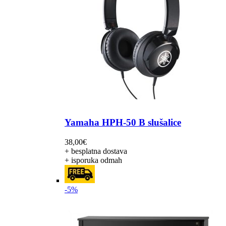
Yamaha HPH-50 B slušalice
38,00
€
+ besplatna dostava
+ isporuka odmah
-5%