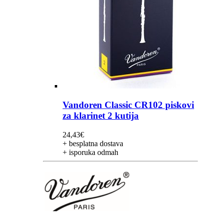
Vandoren Classic CR102 piskovi
za klarinet 2 kutija
24,43
€
+ besplatna dostava
+ isporuka odmah