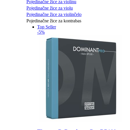
Pojedinačne žice za violinu
Pojedinačne žice za violu
Pojedinačne žice za violinčelo
Pojedinačne žice za kontrabas
Top Seller
-5%