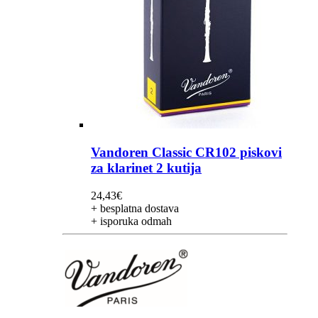
Vandoren Classic CR102 piskovi
za klarinet 2 kutija
24,43
€
+ besplatna dostava
+ isporuka odmah