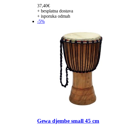
37,40
€
+ besplatna dostava
+ isporuka odmah
-5%
Gewa djembe small 45 cm