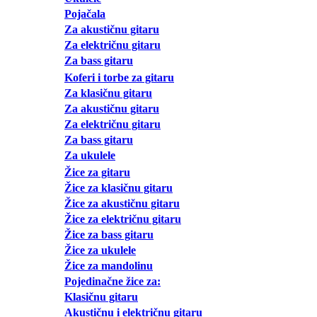
Pojačala
Za akustičnu gitaru
Za električnu gitaru
Za bass gitaru
Koferi i torbe za gitaru
Za klasičnu gitaru
Za akustičnu gitaru
Za električnu gitaru
Za bass gitaru
Za ukulele
Žice za gitaru
Žice za klasičnu gitaru
Žice za akustičnu gitaru
Žice za električnu gitaru
Žice za bass gitaru
Žice za ukulele
Žice za mandolinu
Pojedinačne žice za:
Klasičnu gitaru
Akustičnu i električnu gitaru