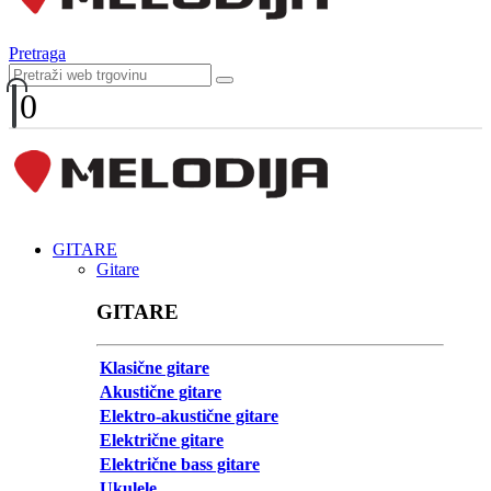
Pretraga
0
GITARE
Gitare
GITARE
Klasične gitare
Akustične gitare
Elektro-akustične gitare
Električne gitare
Električne bass gitare
Ukulele