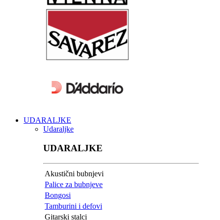
UDARALJKE
Udaraljke
UDARALJKE
Akustični bubnjevi
Palice za bubnjeve
Bongosi
Tamburini i defovi
Gitarski stalci