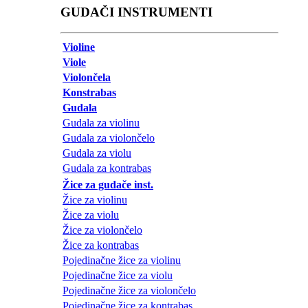
GUDAČI INSTRUMENTI
Violine
Viole
Violončela
Konstrabas
Gudala
Gudala za violinu
Gudala za violončelo
Gudala za violu
Gudala za kontrabas
Žice za gudače inst.
Žice za violinu
Žice za violu
Žice za violončelo
Žice za kontrabas
Pojedinačne žice za violinu
Pojedinačne žice za violu
Pojedinačne žice za violončelo
Pojedinačne žice za kontrabas