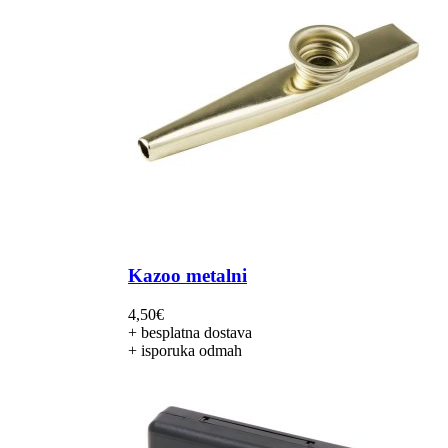
Kazoo metalni
4,50
€
+ besplatna dostava
+ isporuka odmah