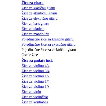
Žice za gitaru
Žice za klasičnu gitaru
Žice za akustičnu gitaru
Žice za električnu gitaru
Žice za bass gitaru
Žice za ukulele
Žice za mandolinu
Pojedinačne žice za klasičnu gitaru
Pojedinačne žice za akustičnu gitaru
Pojedinačne žice za električnu gitaru
Ostale žice
Žice za gudače inst.
Žice za violinu 4/4
Žice za violinu 3/4
Žice za violinu 1/2
Žice za violinu 1/4
Žice za violinu 1/8
Žice za violu
Žice za violinčelo
Žice za kontrabas