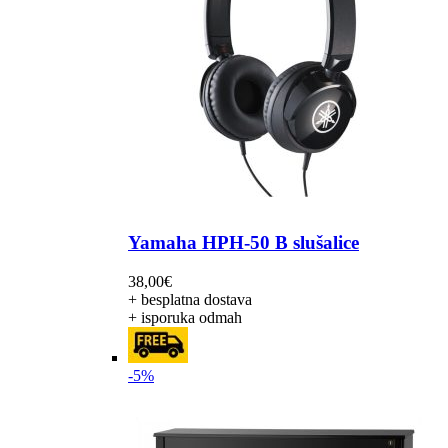
Yamaha HPH-50 B slušalice
38,00
€
+ besplatna dostava
+ isporuka odmah
-5%