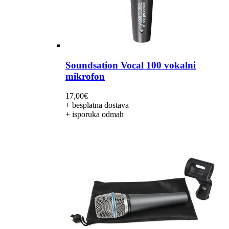
Soundsation Vocal 100 vokalni
mikrofon
17,00
€
+ besplatna dostava
+ isporuka odmah