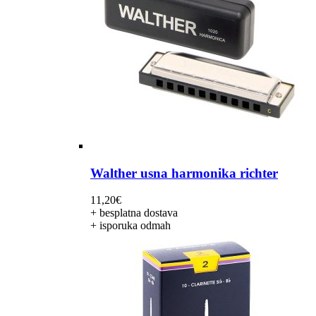
Walther usna harmonika richter
11,20
€
+ besplatna dostava
+ isporuka odmah