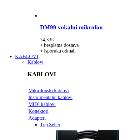
DM99 vokalni mikrofon
74,33
€
+ besplatna dostava
+ isporuka odmah
KABLOVI
Kablovi
KABLOVI
Mikrofonski kablovi
Instrumentalni kablovi
MIDI kablovi
Konektori
Adapteri
Top Seller