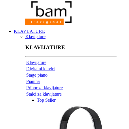
KLAVIJATURE
Klavijature
KLAVIJATURE
Klavijature
Digitalni klaviri
Stage piano
Pianina
Pribor za klavijature
Stalci za klavijature
Top Seller