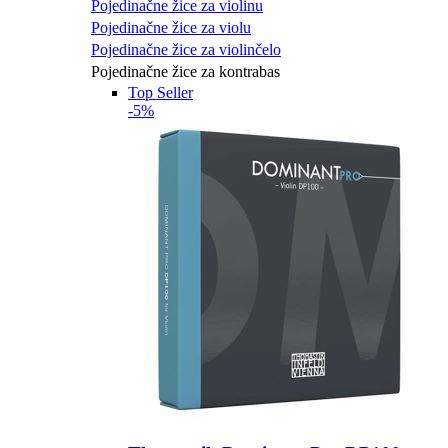
Pojedinačne žice za violinu
Pojedinačne žice za violu
Pojedinačne žice za violinčelo
Pojedinačne žice za kontrabas
Top Seller
-5%