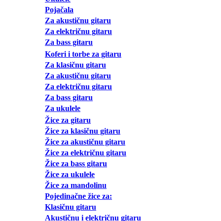
Pojačala
Za akustičnu gitaru
Za električnu gitaru
Za bass gitaru
Koferi i torbe za gitaru
Za klasičnu gitaru
Za akustičnu gitaru
Za električnu gitaru
Za bass gitaru
Za ukulele
Žice za gitaru
Žice za klasičnu gitaru
Žice za akustičnu gitaru
Žice za električnu gitaru
Žice za bass gitaru
Žice za ukulele
Žice za mandolinu
Pojedinačne žice za:
Klasičnu gitaru
Akustičnu i električnu gitaru