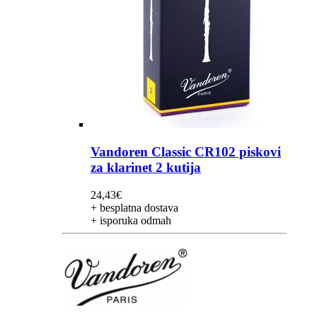
Vandoren Classic CR102 piskovi
za klarinet 2 kutija
24,43
€
+ besplatna dostava
+ isporuka odmah