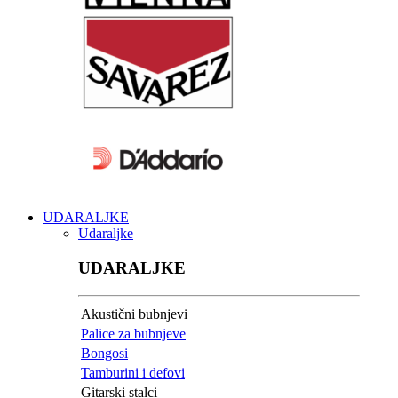
UDARALJKE
Udaraljke
UDARALJKE
Akustični bubnjevi
Palice za bubnjeve
Bongosi
Tamburini i defovi
Gitarski stalci