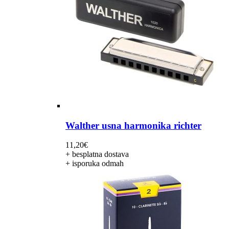
Walther usna harmonika richter
11,20
€
+ besplatna dostava
+ isporuka odmah