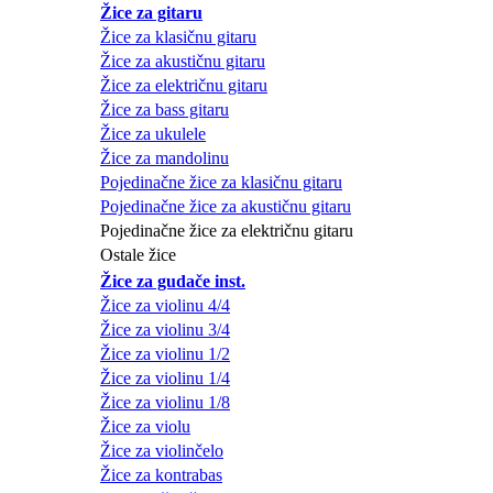
Žice za gitaru
Žice za klasičnu gitaru
Žice za akustičnu gitaru
Žice za električnu gitaru
Žice za bass gitaru
Žice za ukulele
Žice za mandolinu
Pojedinačne žice za klasičnu gitaru
Pojedinačne žice za akustičnu gitaru
Pojedinačne žice za električnu gitaru
Ostale žice
Žice za gudače inst.
Žice za violinu 4/4
Žice za violinu 3/4
Žice za violinu 1/2
Žice za violinu 1/4
Žice za violinu 1/8
Žice za violu
Žice za violinčelo
Žice za kontrabas