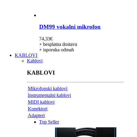
DM99 vokalni mikrofon
74,33
€
+ besplatna dostava
+ isporuka odmah
KABLOVI
Kablovi
KABLOVI
Mikrofonski kablovi
Instrumentalni kablovi
MIDI kablovi
Konektori
Adapteri
Top Seller