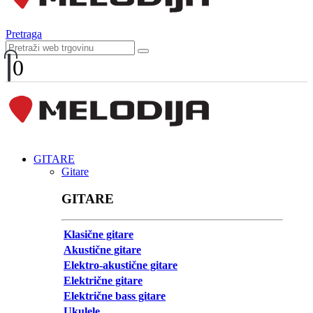
Pretraga
0
GITARE
Gitare
GITARE
Klasične gitare
Akustične gitare
Elektro-akustične gitare
Električne gitare
Električne bass gitare
Ukulele