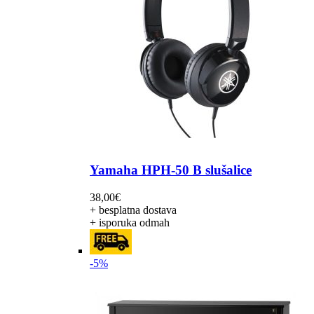
Yamaha HPH-50 B slušalice
38,00
€
+ besplatna dostava
+ isporuka odmah
-5%