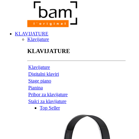
KLAVIJATURE
Klavijature
KLAVIJATURE
Klavijature
Digitalni klaviri
Stage piano
Pianina
Pribor za klavijature
Stalci za klavijature
Top Seller