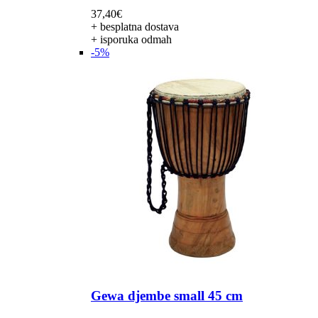
37,40
€
+ besplatna dostava
+ isporuka odmah
-5%
Gewa djembe small 45 cm