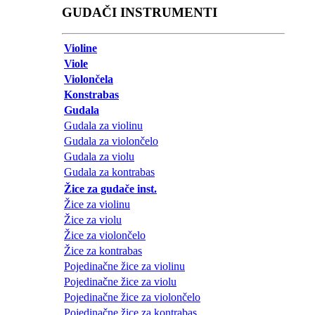
GUDAČI INSTRUMENTI
Violine
Viole
Violončela
Konstrabas
Gudala
Gudala za violinu
Gudala za violončelo
Gudala za violu
Gudala za kontrabas
Žice za gudače inst.
Žice za violinu
Žice za violu
Žice za violončelo
Žice za kontrabas
Pojedinačne žice za violinu
Pojedinačne žice za violu
Pojedinačne žice za violončelo
Pojedinačne žice za kontrabas