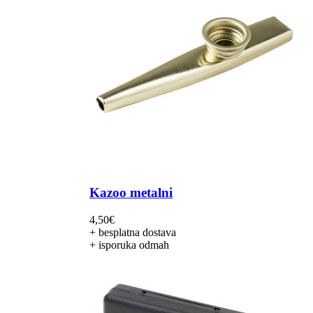
Kazoo metalni
4,50
€
+ besplatna dostava
+ isporuka odmah