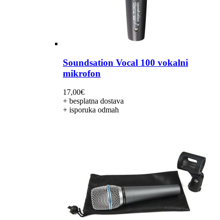
Soundsation Vocal 100 vokalni
mikrofon
17,00
€
+ besplatna dostava
+ isporuka odmah