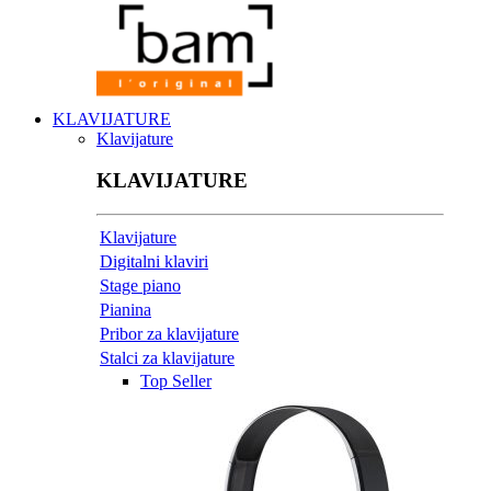
KLAVIJATURE
Klavijature
KLAVIJATURE
Klavijature
Digitalni klaviri
Stage piano
Pianina
Pribor za klavijature
Stalci za klavijature
Top Seller