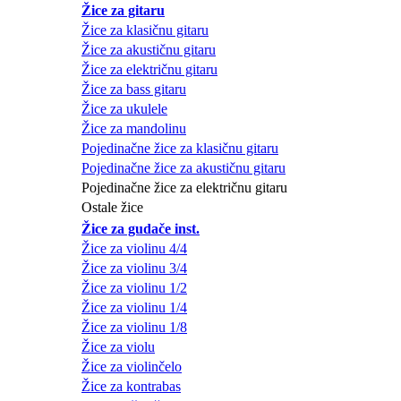
Žice za gitaru
Žice za klasičnu gitaru
Žice za akustičnu gitaru
Žice za električnu gitaru
Žice za bass gitaru
Žice za ukulele
Žice za mandolinu
Pojedinačne žice za klasičnu gitaru
Pojedinačne žice za akustičnu gitaru
Pojedinačne žice za električnu gitaru
Ostale žice
Žice za gudače inst.
Žice za violinu 4/4
Žice za violinu 3/4
Žice za violinu 1/2
Žice za violinu 1/4
Žice za violinu 1/8
Žice za violu
Žice za violinčelo
Žice za kontrabas