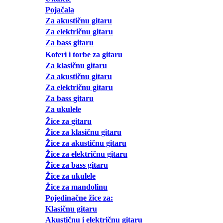
Pojačala
Za akustičnu gitaru
Za električnu gitaru
Za bass gitaru
Koferi i torbe za gitaru
Za klasičnu gitaru
Za akustičnu gitaru
Za električnu gitaru
Za bass gitaru
Za ukulele
Žice za gitaru
Žice za klasičnu gitaru
Žice za akustičnu gitaru
Žice za električnu gitaru
Žice za bass gitaru
Žice za ukulele
Žice za mandolinu
Pojedinačne žice za:
Klasičnu gitaru
Akustičnu i električnu gitaru