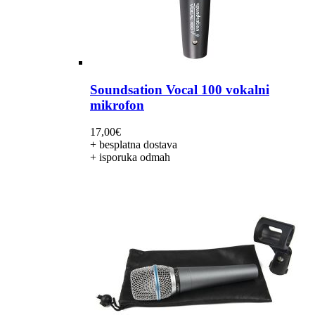
Soundsation Vocal 100 vokalni
mikrofon
17,00
€
+ besplatna dostava
+ isporuka odmah