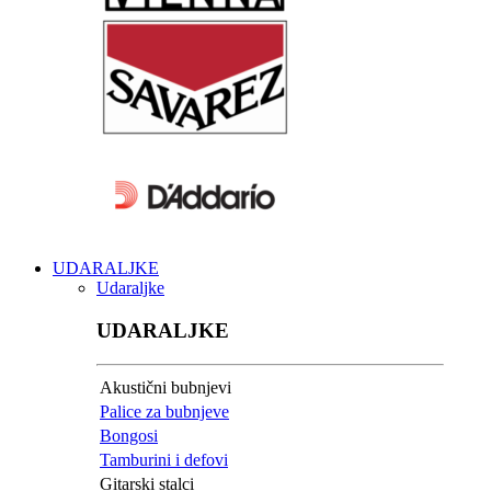
UDARALJKE
Udaraljke
UDARALJKE
Akustični bubnjevi
Palice za bubnjeve
Bongosi
Tamburini i defovi
Gitarski stalci