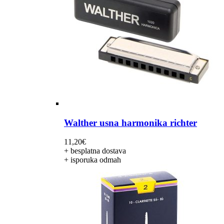
Walther usna harmonika richter
11,20
€
+ besplatna dostava
+ isporuka odmah