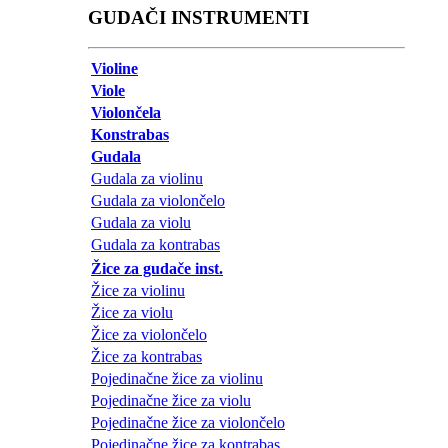
GUDAČI INSTRUMENTI
Violine
Viole
Violončela
Konstrabas
Gudala
Gudala za violinu
Gudala za violončelo
Gudala za violu
Gudala za kontrabas
Žice za gudače inst.
Žice za violinu
Žice za violu
Žice za violončelo
Žice za kontrabas
Pojedinačne žice za violinu
Pojedinačne žice za violu
Pojedinačne žice za violončelo
Pojedinačne žice za kontrabas