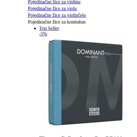
Pojedinačne žice za violinu
Pojedinačne žice za violu
Pojedinačne žice za violinčelo
Pojedinačne žice za kontrabas
Top Seller
-5%