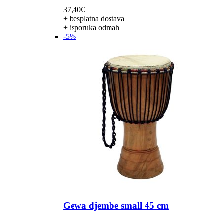
37,40
€
+ besplatna dostava
+ isporuka odmah
-5%
Gewa djembe small 45 cm