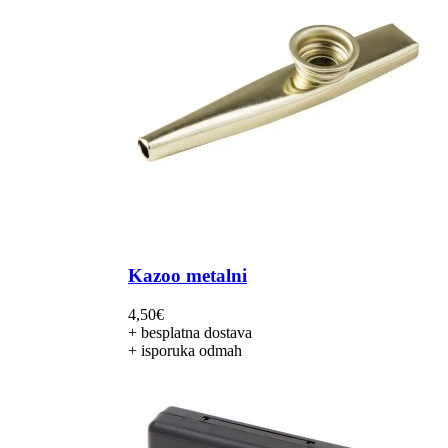
Kazoo metalni
4,50
€
+ besplatna dostava
+ isporuka odmah