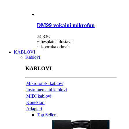
DM99 vokalni mikrofon
74,33
€
+ besplatna dostava
+ isporuka odmah
KABLOVI
Kablovi
KABLOVI
Mikrofonski kablovi
Instrumentalni kablovi
MIDI kablovi
Konektori
Adapteri
Top Seller