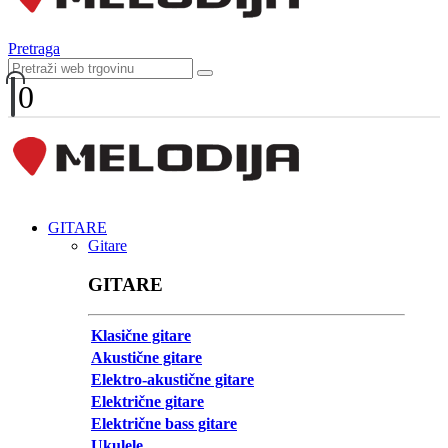
Pretraga
0
GITARE
Gitare
GITARE
Klasične gitare
Akustične gitare
Elektro-akustične gitare
Električne gitare
Električne bass gitare
Ukulele