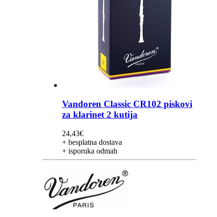
Vandoren Classic CR102 piskovi
za klarinet 2 kutija
24,43
€
+ besplatna dostava
+ isporuka odmah