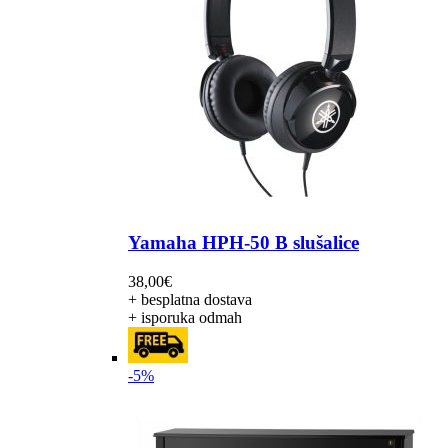
Yamaha HPH-50 B slušalice
38,00
€
+ besplatna dostava
+ isporuka odmah
-5%