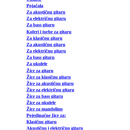
Pojačala
Za akustičnu gitaru
Za električnu gitaru
Za bass gitaru
Koferi i torbe za gitaru
Za klasičnu gitaru
Za akustičnu gitaru
Za električnu gitaru
Za bass gitaru
Za ukulele
Žice za gitaru
Žice za klasičnu gitaru
Žice za akustičnu gitaru
Žice za električnu gitaru
Žice za bass gitaru
Žice za ukulele
Žice za mandolinu
Pojedinačne žice za:
Klasičnu gitaru
Akustičnu i električnu gitaru