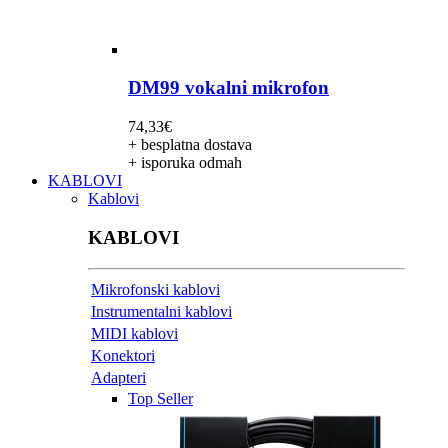
DM99 vokalni mikrofon
74,33
€
+ besplatna dostava
+ isporuka odmah
KABLOVI
Kablovi
KABLOVI
Mikrofonski kablovi
Instrumentalni kablovi
MIDI kablovi
Konektori
Adapteri
Top Seller