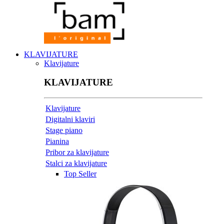
KLAVIJATURE
Klavijature
KLAVIJATURE
Klavijature
Digitalni klaviri
Stage piano
Pianina
Pribor za klavijature
Stalci za klavijature
Top Seller