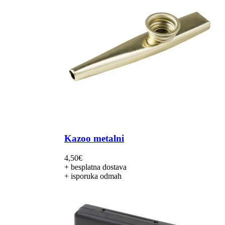
Kazoo metalni
4,50
€
+ besplatna dostava
+ isporuka odmah