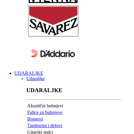
UDARALJKE
Udaraljke
UDARALJKE
Akustični bubnjevi
Palice za bubnjeve
Bongosi
Tamburini i defovi
Gitarski stalci