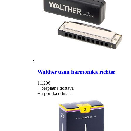
Walther usna harmonika richter
11,20
€
+ besplatna dostava
+ isporuka odmah