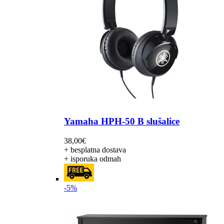
Yamaha HPH-50 B slušalice
38,00
€
+ besplatna dostava
+ isporuka odmah
-5%