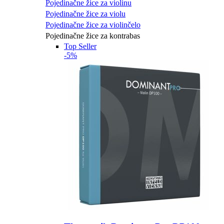
Pojedinačne žice za violinu
Pojedinačne žice za violu
Pojedinačne žice za violinčelo
Pojedinačne žice za kontrabas
Top Seller
-5%