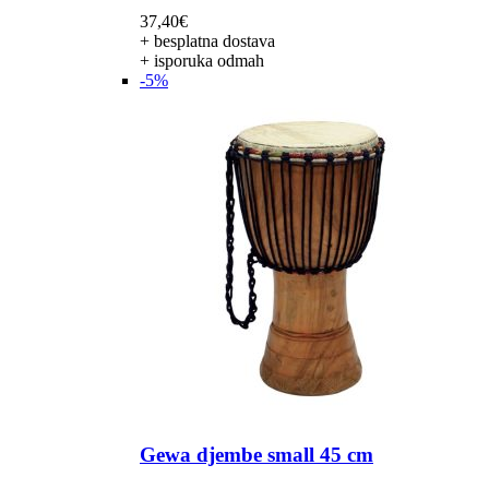
37,40
€
+ besplatna dostava
+ isporuka odmah
-5%
Gewa djembe small 45 cm