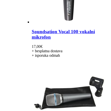
Soundsation Vocal 100 vokalni
mikrofon
17,00
€
+ besplatna dostava
+ isporuka odmah