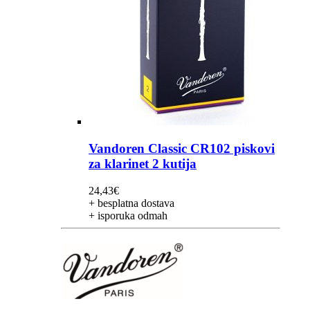
Vandoren Classic CR102 piskovi
za klarinet 2 kutija
24,43
€
+ besplatna dostava
+ isporuka odmah