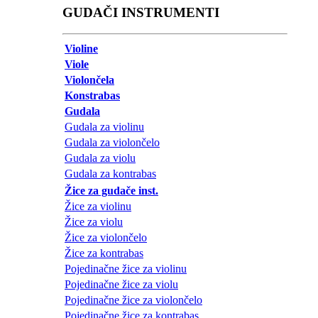
GUDAČI INSTRUMENTI
Violine
Viole
Violončela
Konstrabas
Gudala
Gudala za violinu
Gudala za violončelo
Gudala za violu
Gudala za kontrabas
Žice za gudače inst.
Žice za violinu
Žice za violu
Žice za violončelo
Žice za kontrabas
Pojedinačne žice za violinu
Pojedinačne žice za violu
Pojedinačne žice za violončelo
Pojedinačne žice za kontrabas