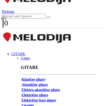
Pretraga
0
GITARE
Gitare
GITARE
Klasične gitare
Akustične gitare
Elektro-akustične gitare
Električne gitare
Električne bass gitare
Ukulele