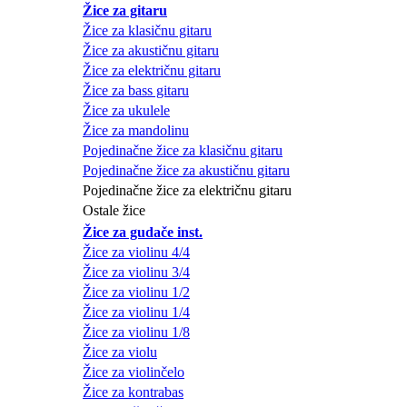
Žice za gitaru
Žice za klasičnu gitaru
Žice za akustičnu gitaru
Žice za električnu gitaru
Žice za bass gitaru
Žice za ukulele
Žice za mandolinu
Pojedinačne žice za klasičnu gitaru
Pojedinačne žice za akustičnu gitaru
Pojedinačne žice za električnu gitaru
Ostale žice
Žice za gudače inst.
Žice za violinu 4/4
Žice za violinu 3/4
Žice za violinu 1/2
Žice za violinu 1/4
Žice za violinu 1/8
Žice za violu
Žice za violinčelo
Žice za kontrabas