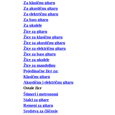
Za klasičnu gitaru
Za akustičnu gitaru
Za električnu gitaru
Za bass gitaru
Za ukulele
Žice za gitaru
Žice za klasičnu gitaru
Žice za akustičnu gitaru
Žice za električnu gitaru
Žice za bass gitaru
Žice za ukulele
Žice za mandolinu
Pojedinačne žice za:
Klasičnu gitaru
Akustičnu i električnu gitaru
Ostale žice
Štimeri i metronomi
Stalci za gitare
Remeni za gitaru
Sredstva za čiščenje