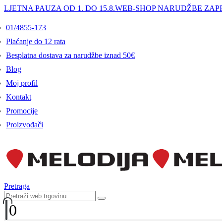
LJETNA PAUZA OD 1. DO 15.8.
WEB-SHOP NARUDŽBE ZAPR
01/4855-173
Plaćanje do 12 rata
Besplatna dostava za narudžbe iznad 50€
Blog
Moj profil
Kontakt
Promocije
Proizvođači
Pretraga
0