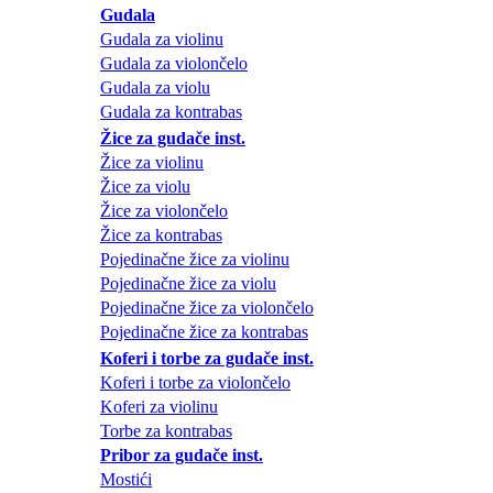
Gudala
Gudala za violinu
Gudala za violončelo
Gudala za violu
Gudala za kontrabas
Žice za gudače inst.
Žice za violinu
Žice za violu
Žice za violončelo
Žice za kontrabas
Pojedinačne žice za violinu
Pojedinačne žice za violu
Pojedinačne žice za violončelo
Pojedinačne žice za kontrabas
Koferi i torbe za gudače inst.
Koferi i torbe za violončelo
Koferi za violinu
Torbe za kontrabas
Pribor za gudače inst.
Mostići