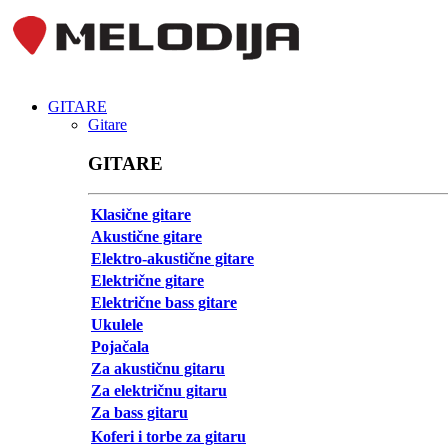
GITARE
Gitare
GITARE
Klasične gitare
Akustične gitare
Elektro-akustične gitare
Električne gitare
Električne bass gitare
Ukulele
Pojačala
Za akustičnu gitaru
Za električnu gitaru
Za bass gitaru
Koferi i torbe za gitaru