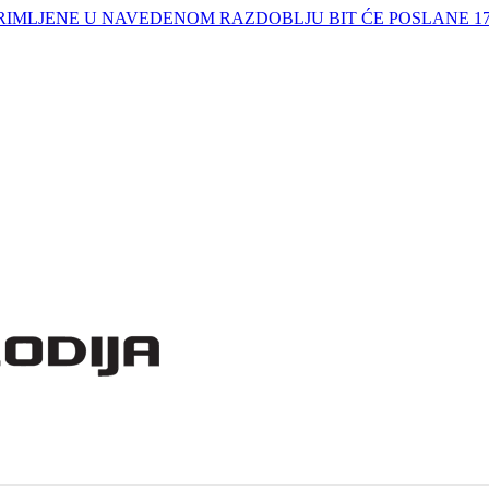
IMLJENE U NAVEDENOM RAZDOBLJU BIT ĆE POSLANE 17.