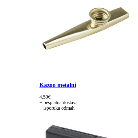
Kazoo metalni
4,50
€
+ besplatna dostava
+ isporuka odmah