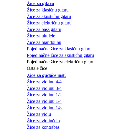
Žice za gitaru
Žice za klasičnu gitaru
Žice za akustičnu gitaru
Žice za električnu gitaru
Žice za bass gitaru
Žice za ukulele
Žice za mandolinu
Pojedinačne žice za klasičnu gitaru
Pojedinačne žice za akustičnu gitaru
Pojedinačne žice za električnu gitaru
Ostale žice
Žice za gudače inst.
Žice za violinu 4/4
Žice za violinu 3/4
Žice za violinu 1/2
Žice za violinu 1/4
Žice za violinu 1/8
Žice za violu
Žice za violinčelo
Žice za kontrabas