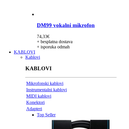
DM99 vokalni mikrofon
74,33
€
+ besplatna dostava
+ isporuka odmah
KABLOVI
Kablovi
KABLOVI
Mikrofonski kablovi
Instrumentalni kablovi
MIDI kablovi
Konektori
Adapteri
Top Seller