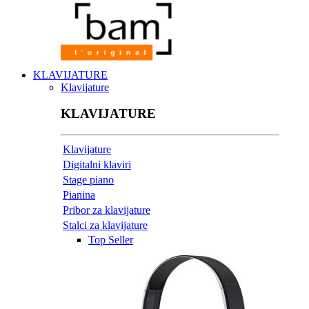
KLAVIJATURE
Klavijature
KLAVIJATURE
Klavijature
Digitalni klaviri
Stage piano
Pianina
Pribor za klavijature
Stalci za klavijature
Top Seller