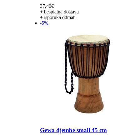
37,40
€
+ besplatna dostava
+ isporuka odmah
-5%
Gewa djembe small 45 cm