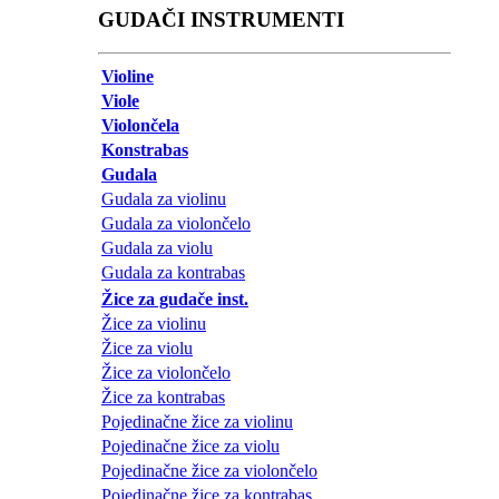
GUDAČI INSTRUMENTI
Violine
Viole
Violončela
Konstrabas
Gudala
Gudala za violinu
Gudala za violončelo
Gudala za violu
Gudala za kontrabas
Žice za gudače inst.
Žice za violinu
Žice za violu
Žice za violončelo
Žice za kontrabas
Pojedinačne žice za violinu
Pojedinačne žice za violu
Pojedinačne žice za violončelo
Pojedinačne žice za kontrabas