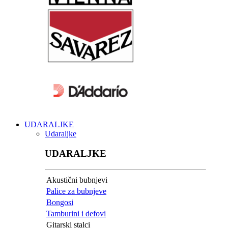
UDARALJKE
Udaraljke
UDARALJKE
Akustični bubnjevi
Palice za bubnjeve
Bongosi
Tamburini i defovi
Gitarski stalci