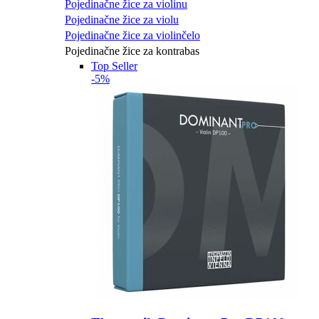
Pojedinačne žice za violinu
Pojedinačne žice za violu
Pojedinačne žice za violinčelo
Pojedinačne žice za kontrabas
Top Seller
-5%