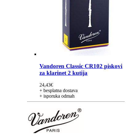
Vandoren Classic CR102 piskovi
za klarinet 2 kutija
24,43
€
+ besplatna dostava
+ isporuka odmah