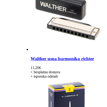
Walther usna harmonika richter
11,20
€
+ besplatna dostava
+ isporuka odmah