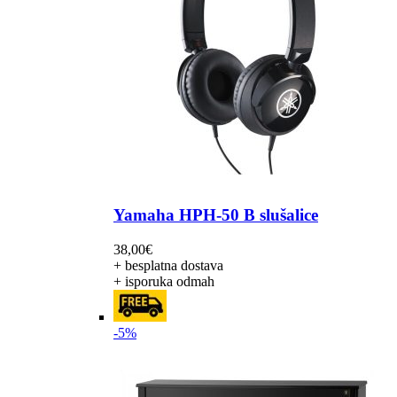
Yamaha HPH-50 B slušalice
38,00
€
+ besplatna dostava
+ isporuka odmah
-5%