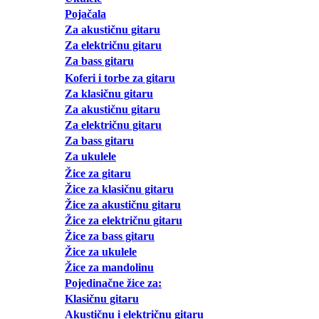
Pojačala
Za akustičnu gitaru
Za električnu gitaru
Za bass gitaru
Koferi i torbe za gitaru
Za klasičnu gitaru
Za akustičnu gitaru
Za električnu gitaru
Za bass gitaru
Za ukulele
Žice za gitaru
Žice za klasičnu gitaru
Žice za akustičnu gitaru
Žice za električnu gitaru
Žice za bass gitaru
Žice za ukulele
Žice za mandolinu
Pojedinačne žice za:
Klasičnu gitaru
Akustičnu i električnu gitaru