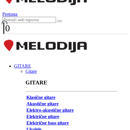
Pretraga
0
GITARE
Gitare
GITARE
Klasične gitare
Akustične gitare
Elektro-akustične gitare
Električne gitare
Električne bass gitare
Ukulele