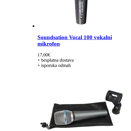
Soundsation Vocal 100 vokalni
mikrofon
17,00
€
+ besplatna dostava
+ isporuka odmah