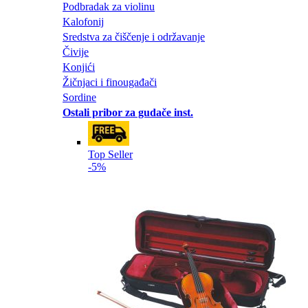
Podbradak za violinu
Kalofonij
Sredstva za čiščenje i održavanje
Čivije
Konjići
Žičnjaci i finougađači
Sordine
Ostali pribor za gudače inst.
Top Seller
-5%