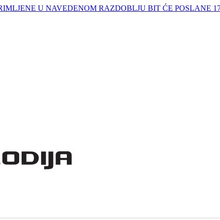
IMLJENE U NAVEDENOM RAZDOBLJU BIT ĆE POSLANE 17.