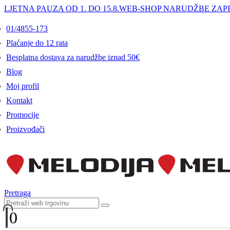
LJETNA PAUZA OD 1. DO 15.8.
WEB-SHOP NARUDŽBE ZAPR
01/4855-173
Plaćanje do 12 rata
Besplatna dostava za narudžbe iznad 50€
Blog
Moj profil
Kontakt
Promocije
Proizvođači
Pretraga
0