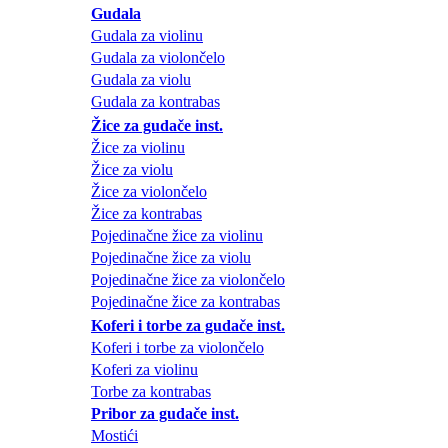
Gudala
Gudala za violinu
Gudala za violončelo
Gudala za violu
Gudala za kontrabas
Žice za gudače inst.
Žice za violinu
Žice za violu
Žice za violončelo
Žice za kontrabas
Pojedinačne žice za violinu
Pojedinačne žice za violu
Pojedinačne žice za violončelo
Pojedinačne žice za kontrabas
Koferi i torbe za gudače inst.
Koferi i torbe za violončelo
Koferi za violinu
Torbe za kontrabas
Pribor za gudače inst.
Mostići