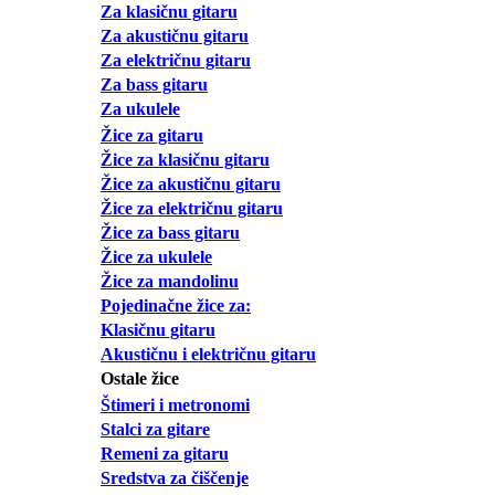
Za klasičnu gitaru
Za akustičnu gitaru
Za električnu gitaru
Za bass gitaru
Za ukulele
Žice za gitaru
Žice za klasičnu gitaru
Žice za akustičnu gitaru
Žice za električnu gitaru
Žice za bass gitaru
Žice za ukulele
Žice za mandolinu
Pojedinačne žice za:
Klasičnu gitaru
Akustičnu i električnu gitaru
Ostale žice
Štimeri i metronomi
Stalci za gitare
Remeni za gitaru
Sredstva za čiščenje