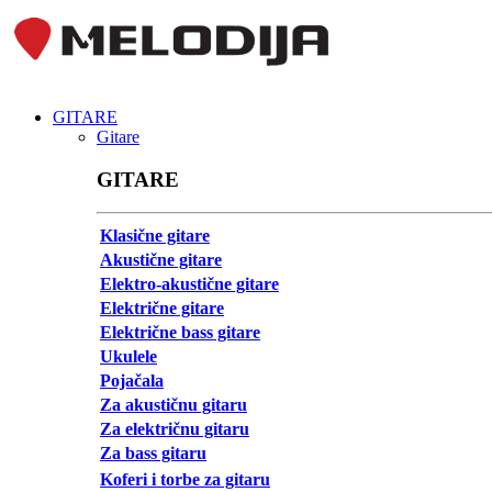
GITARE
Gitare
GITARE
Klasične gitare
Akustične gitare
Elektro-akustične gitare
Električne gitare
Električne bass gitare
Ukulele
Pojačala
Za akustičnu gitaru
Za električnu gitaru
Za bass gitaru
Koferi i torbe za gitaru