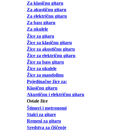
Za klasičnu gitaru
Za akustičnu gitaru
Za električnu gitaru
Za bass gitaru
Za ukulele
Žice za gitaru
Žice za klasičnu gitaru
Žice za akustičnu gitaru
Žice za električnu gitaru
Žice za bass gitaru
Žice za ukulele
Žice za mandolinu
Pojedinačne žice za:
Klasičnu gitaru
Akustičnu i električnu gitaru
Ostale žice
Štimeri i metronomi
Stalci za gitare
Remeni za gitaru
Sredstva za čiščenje