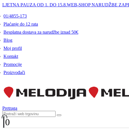
LJETNA PAUZA OD 1. DO 15.8.
WEB-SHOP NARUDŽBE ZAPR
01/4855-173
Plaćanje do 12 rata
Besplatna dostava za narudžbe iznad 50€
Blog
Moj profil
Kontakt
Promocije
Proizvođači
Pretraga
0