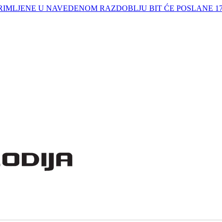
IMLJENE U NAVEDENOM RAZDOBLJU BIT ĆE POSLANE 17.