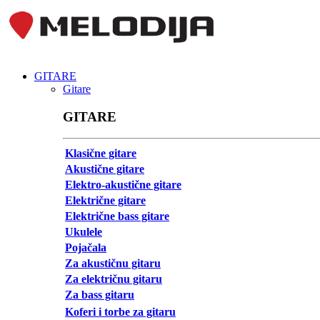
GITARE
Gitare
GITARE
Klasične gitare
Akustične gitare
Elektro-akustične gitare
Električne gitare
Električne bass gitare
Ukulele
Pojačala
Za akustičnu gitaru
Za električnu gitaru
Za bass gitaru
Koferi i torbe za gitaru