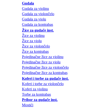
Gudala
Gudala za violinu
Gudala za violončelo
Gudala za violu
Gudala za kontrabas
Žice za gudače inst.
Žice za violinu
Žice za violu
Žice za violončelo
Žice za kontrabas
Pojedinačne žice za violinu
Pojedinačne žice za violu
Pojedinačne žice za violončelo
Pojedinačne žice za kontrabas
Koferi i torbe za gudače inst.
Koferi i torbe za violončelo
Koferi za violinu
Torbe za kontrabas
Pribor za gudače inst.
Mostići