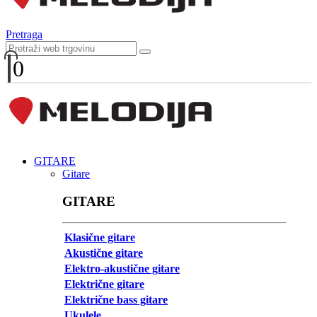
Pretraga
0
GITARE
Gitare
GITARE
Klasične gitare
Akustične gitare
Elektro-akustične gitare
Električne gitare
Električne bass gitare
Ukulele