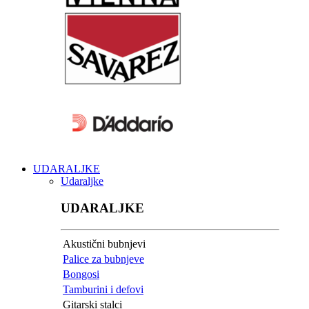
UDARALJKE
Udaraljke
UDARALJKE
Akustični bubnjevi
Palice za bubnjeve
Bongosi
Tamburini i defovi
Gitarski stalci