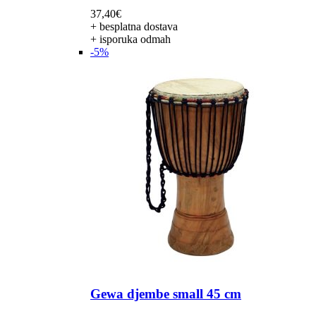
37,40
€
+ besplatna dostava
+ isporuka odmah
-5%
Gewa djembe small 45 cm