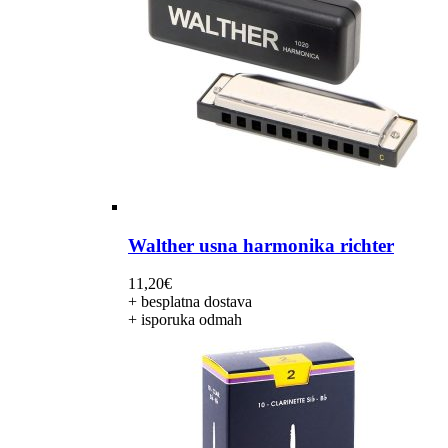
Walther usna harmonika richter
11,20
€
+ besplatna dostava
+ isporuka odmah