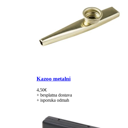
Kazoo metalni
4,50
€
+ besplatna dostava
+ isporuka odmah