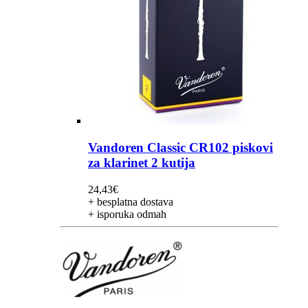
Vandoren Classic CR102 piskovi
za klarinet 2 kutija
24,43
€
+ besplatna dostava
+ isporuka odmah