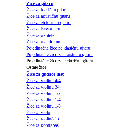
Žice za gitaru
Žice za klasičnu gitaru
Žice za akustičnu gitaru
Žice za električnu gitaru
Žice za bass gitaru
Žice za ukulele
Žice za mandolinu
Pojedinačne žice za klasičnu gitaru
Pojedinačne žice za akustičnu gitaru
Pojedinačne žice za električnu gitaru
Ostale žice
Žice za gudače inst.
Žice za violinu 4/4
Žice za violinu 3/4
Žice za violinu 1/2
Žice za violinu 1/4
Žice za violinu 1/8
Žice za violu
Žice za violinčelo
Žice za kontrabas