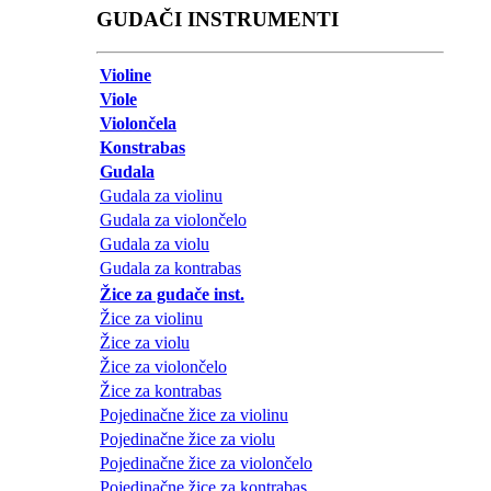
GUDAČI INSTRUMENTI
Violine
Viole
Violončela
Konstrabas
Gudala
Gudala za violinu
Gudala za violončelo
Gudala za violu
Gudala za kontrabas
Žice za gudače inst.
Žice za violinu
Žice za violu
Žice za violončelo
Žice za kontrabas
Pojedinačne žice za violinu
Pojedinačne žice za violu
Pojedinačne žice za violončelo
Pojedinačne žice za kontrabas