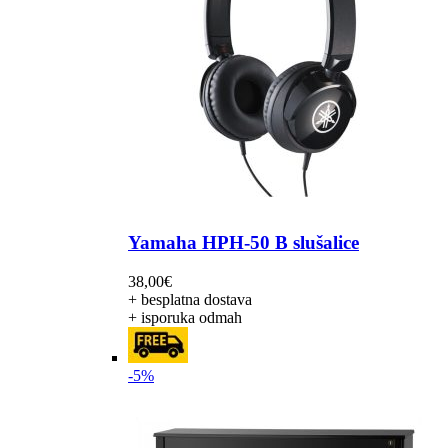
Yamaha HPH-50 B slušalice
38,00
€
+ besplatna dostava
+ isporuka odmah
-5%