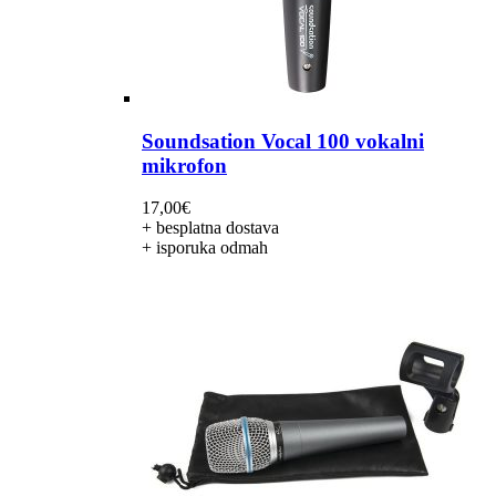
Soundsation Vocal 100 vokalni
mikrofon
17,00
€
+ besplatna dostava
+ isporuka odmah