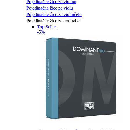
Pojedinačne žice za violinu
Pojedinačne žice za violu
Pojedinačne žice za violinčelo
Pojedinačne žice za kontrabas
Top Seller
-5%