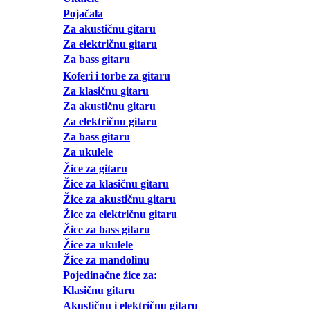
Pojačala
Za akustičnu gitaru
Za električnu gitaru
Za bass gitaru
Koferi i torbe za gitaru
Za klasičnu gitaru
Za akustičnu gitaru
Za električnu gitaru
Za bass gitaru
Za ukulele
Žice za gitaru
Žice za klasičnu gitaru
Žice za akustičnu gitaru
Žice za električnu gitaru
Žice za bass gitaru
Žice za ukulele
Žice za mandolinu
Pojedinačne žice za:
Klasičnu gitaru
Akustičnu i električnu gitaru