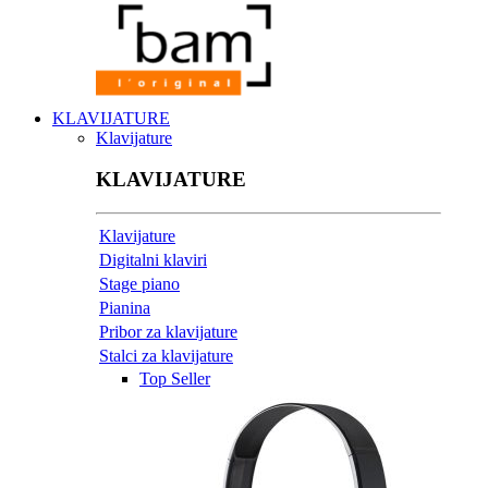
KLAVIJATURE
Klavijature
KLAVIJATURE
Klavijature
Digitalni klaviri
Stage piano
Pianina
Pribor za klavijature
Stalci za klavijature
Top Seller