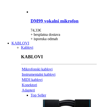
DM99 vokalni mikrofon
74,33
€
+ besplatna dostava
+ isporuka odmah
KABLOVI
Kablovi
KABLOVI
Mikrofonski kablovi
Instrumentalni kablovi
MIDI kablovi
Konektori
Adapteri
Top Seller